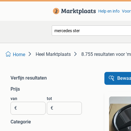
Help en info
Voor
Heel Marktplaats
8.755 resultaten
voor 'm
Home
Verfijn resultaten
Bewaa
Prijs
van
tot
€
€
Categorie