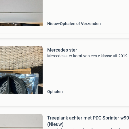
artikelnummer: hpb0004 universele opstap
geschikt voor diver
Nieuw
Ophalen of Verzenden
Mercedes ster
Mercedes ster komt van een e klasse uit 2019
Ophalen
Treeplank achter met PDC Sprinter w9
(Nieuw)