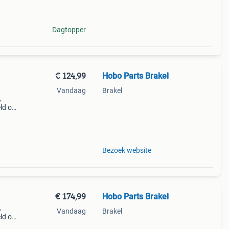
Dagtopper
€ 124,99
Hobo Parts Brakel
Vandaag
Brakel
,
ld op
w447
Bezoek website
€ 174,99
Hobo Parts Brakel
,
Vandaag
Brakel
ld op