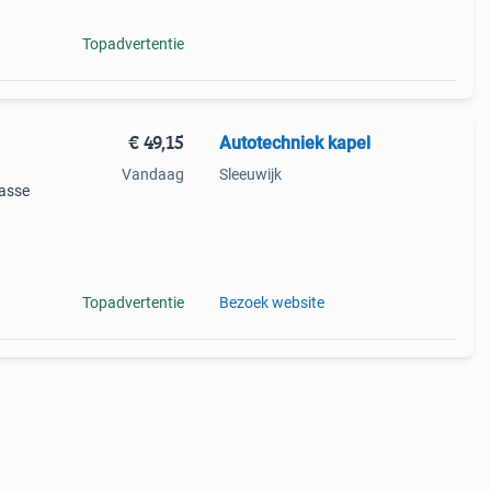
Topadvertentie
€ 49,15
Autotechniek kapel
Vandaag
Sleeuwijk
lasse
Topadvertentie
Bezoek website