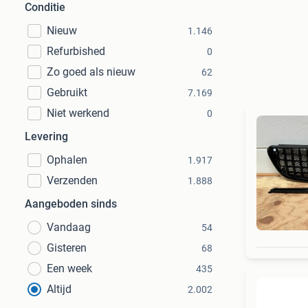
Conditie
Nieuw
1.146
Refurbished
0
Zo goed als nieuw
62
Gebruikt
7.169
Niet werkend
0
Levering
Ophalen
1.917
Verzenden
1.888
Aangeboden sinds
Vandaag
54
Gisteren
68
Een week
435
Altijd
2.002