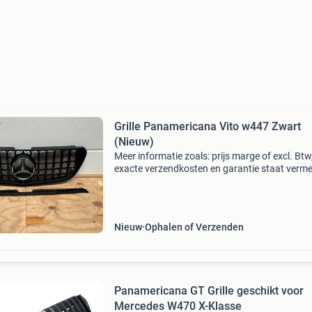
Grille Panamericana Vito w447 Zwart
(Nieuw)
Meer informatie zoals: prijs marge of excl. Btw
exacte verzendkosten en garantie staat verme
webshop (klik hieronder op website-link)
artikelnummer: 15120216 geschikt voor vito 
(2014 - 2019
Nieuw
Ophalen of Verzenden
Panamericana GT Grille geschikt voor
Mercedes W470 X-Klasse