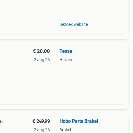
Bezoek website
€ 20,00
Tessa
2 aug 26
Huizen
€ 249,99
Hobo Parts Brakel
06
2 aug 26
Brakel