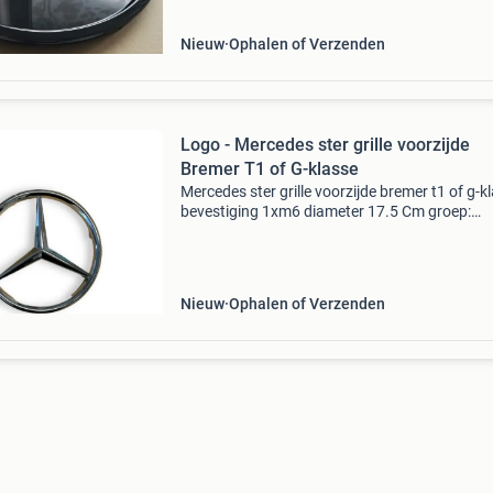
x118 cla 2018-2025 w
Nieuw
Ophalen of Verzenden
Logo - Mercedes ster grille voorzijde
Bremer T1 of G-klasse
Mercedes ster grille voorzijde bremer t1 of g-k
bevestiging 1xm6 diameter 17.5 Cm groep:
emblemen , grille , sterren , embleem, logo
Nieuw
Ophalen of Verzenden