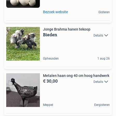
Bezoek website
Gisteren
Jonge Brahma hanen tekoop
Bieden
Details
Opheusden
1 aug 26
Metalen haan ong 40 cm hoog handwerk
€ 30,00
Details
Meppel
Eergisteren