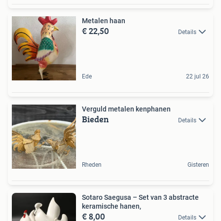
Metalen haan
€ 22,50
Details
Ede
22 jul 26
Verguld metalen kenphanen
Bieden
Details
Rheden
Gisteren
Sotaro Saegusa – Set van 3 abstracte
keramische hanen,
€ 8,00
Details