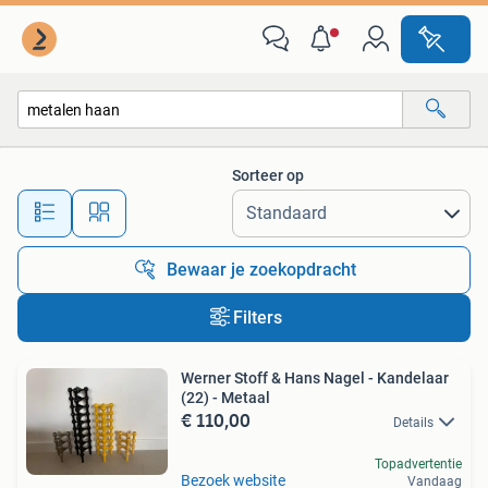
Alle categorieën…
Sorteer op
Alle afstanden…
Bewaar je zoekopdracht
Filters
Werner Stoff & Hans Nagel - Kandelaar
(22) - Metaal
€ 110,00
Details
Topadvertentie
Bezoek website
Vandaag