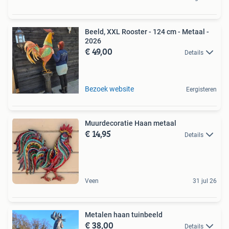
Beeld, XXL Rooster - 124 cm - Metaal -
2026
€ 49,00
Details
Bezoek website
Eergisteren
Muurdecoratie Haan metaal
€ 14,95
Details
Veen
31 jul 26
Metalen haan tuinbeeld
€ 38,00
Details