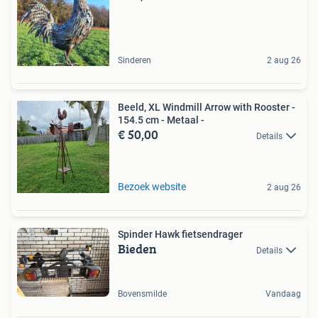
Sinderen
2 aug 26
Beeld, XL Windmill Arrow with Rooster -
154.5 cm - Metaal -
€ 50,00
Details
Bezoek website
2 aug 26
Spinder Hawk fietsendrager
Bieden
Details
Bovensmilde
Vandaag