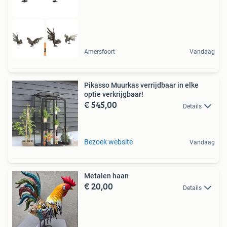
1stbuddha
Amersfoort
Vandaag
Pikasso Muurkas verrijdbaar in elke
optie verkrijgbaar!
€ 545,00
Details
Bezoek website
Vandaag
Metalen haan
€ 20,00
Details