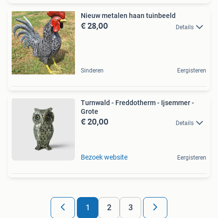
Nieuw metalen haan tuinbeeld
€ 28,00
Details
Sinderen
Eergisteren
Turnwald - Freddotherm - Ijsemmer -
Grote
€ 20,00
Details
Bezoek website
Eergisteren
1
2
3