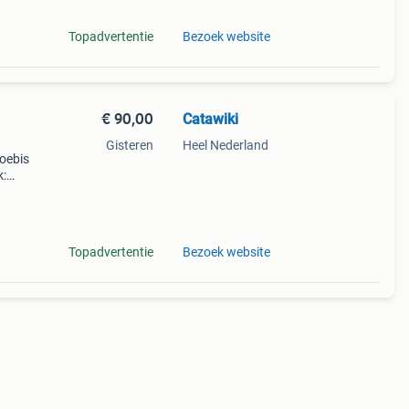
Topadvertentie
Bezoek website
€ 90,00
Catawiki
Gisteren
Heel Nederland
hoebis
k:
re
Topadvertentie
Bezoek website