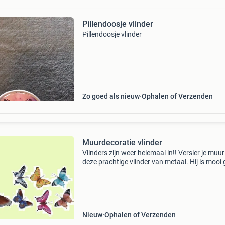
Pillendoosje vlinder
Pillendoosje vlinder
Zo goed als nieuw
Ophalen of Verzenden
Muurdecoratie vlinder
Vlinders zijn weer helemaal in!! Versier je muu
deze prachtige vlinder van metaal. Hij is mooi 
en hij past in elke tuin. 8719987390104
Nieuw
Ophalen of Verzenden