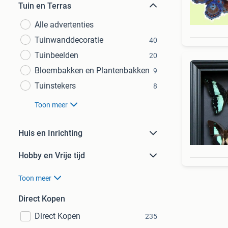
Tuin en Terras
Alle advertenties
Tuinwanddecoratie
40
Tuinbeelden
20
Bloembakken en Plantenbakken
9
Tuinstekers
8
Toon meer
Huis en Inrichting
Hobby en Vrije tijd
Toon meer
Direct Kopen
Direct Kopen
235