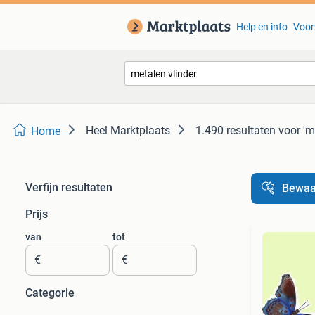
Help en info
Voor
Heel Marktplaats
1.490 resultaten
voor 'm
Home
Verfijn resultaten
Bewaa
Prijs
van
tot
€
€
Categorie