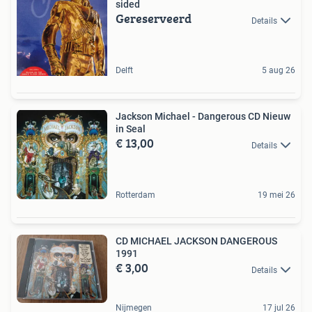
sided
Gereserveerd
Details
Delft
5 aug 26
Jackson Michael - Dangerous CD Nieuw
in Seal
€ 13,00
Details
Rotterdam
19 mei 26
CD MICHAEL JACKSON DANGEROUS
1991
€ 3,00
Details
Nijmegen
17 jul 26