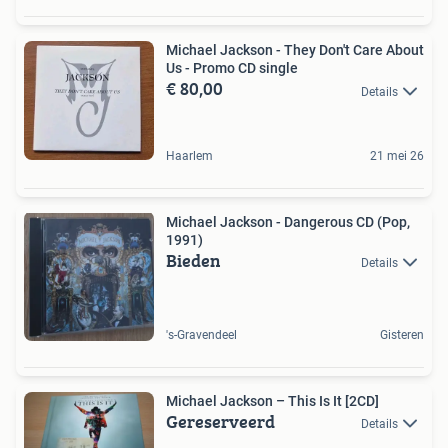
Michael Jackson - They Don't Care About
Us - Promo CD single
€ 80,00
Details
Haarlem
21 mei 26
Michael Jackson - Dangerous CD (Pop,
1991)
Bieden
Details
's-Gravendeel
Gisteren
Michael Jackson – This Is It [2CD]
Gereserveerd
Details