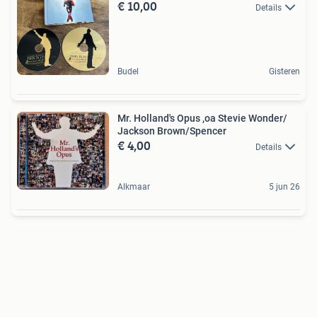
€ 10,00
Details
Budel
Gisteren
Mr. Holland's Opus ,oa Stevie Wonder/
Jackson Brown/Spencer
€ 4,00
Details
Alkmaar
5 jun 26