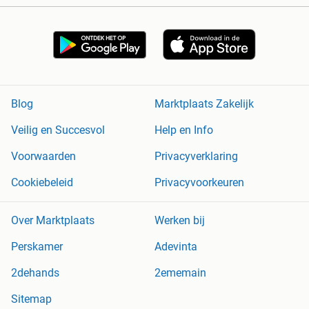
Blog
Marktplaats Zakelijk
Veilig en Succesvol
Help en Info
Voorwaarden
Privacyverklaring
Cookiebeleid
Privacyvoorkeuren
Over Marktplaats
Werken bij
Perskamer
Adevinta
2dehands
2ememain
Sitemap