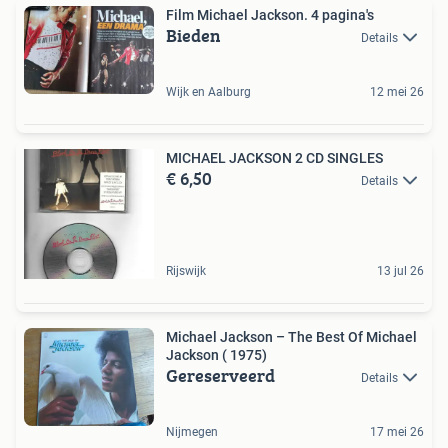
Film Michael Jackson. 4 pagina's
Bieden
Details
Wijk en Aalburg
12 mei 26
MICHAEL JACKSON 2 CD SINGLES
€ 6,50
Details
Rijswijk
13 jul 26
Michael Jackson – The Best Of Michael
Jackson ( 1975)
Gereserveerd
Details
Nijmegen
17 mei 26