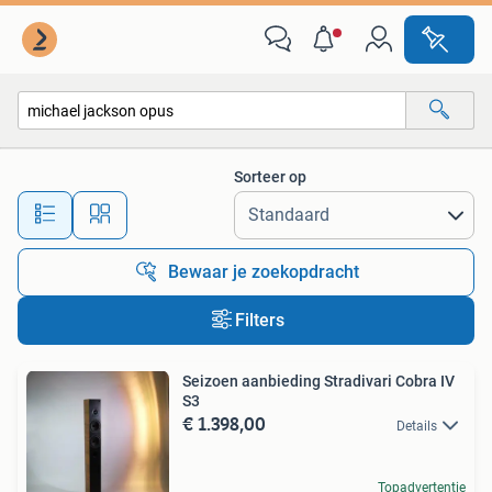
Alle categorieën…
Sorteer op
Alle afstanden…
Bewaar je zoekopdracht
Filters
Seizoen aanbieding Stradivari Cobra IV
S3
€ 1.398,00
Details
Topadvertentie