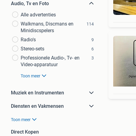
Audio, Tv en Foto
Alle advertenties
Walkmans, Discmans en
114
Minidiscspelers
Radio's
9
Stereo-sets
6
Professionele Audio-, Tv- en
3
Video-apparatuur
Toon meer
Muziek en Instrumenten
Diensten en Vakmensen
Toon meer
Direct Kopen