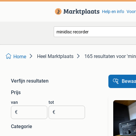
Help en info
Voor
Heel Marktplaats
165 resultaten
voor 'min
Home
Verfijn resultaten
Bewaa
Prijs
van
tot
€
€
Categorie