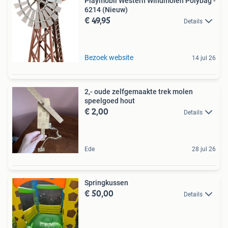
Playmobil Western Windmolen Polybag -
6214 (Nieuw)
€ 49,95
Details
Bezoek website
14 jul 26
2,- oude zelfgemaakte trek molen
speelgoed hout
€ 2,00
Details
Ede
28 jul 26
Springkussen
€ 50,00
Details