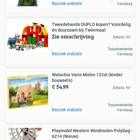
Bezoek website
Vandaag
Tweedehands DUPLO kopen? Voordelig
én duurzaam bij Tweemaal
Zie omschrijving
Details
Topadvertentie
Bezoek website
Vandaag
Walachia Vario Molen 122st (kinder
bouwsets)
€ 54,99
Details
Topadvertentie
Bezoek website
Vandaag
Playmobil Western Windmolen Polybag -
6214 (Nieuw)