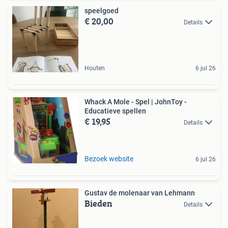
speelgoed
€ 20,00
Details
Houten
6 jul 26
Whack A Mole - Spel | JohnToy -
Educatieve spellen
€ 19,95
Details
Bezoek website
6 jul 26
Gustav de molenaar van Lehmann
Bieden
Details