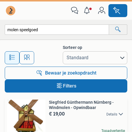
Alle categorieën…
Sorteer op
Alle afstanden…
Bewaar je zoekopdracht
Filters
Siegfried Günthermann Nürnberg -
Windmolen - Opwindbaar
€ 19,00
Details
Topadvertentie