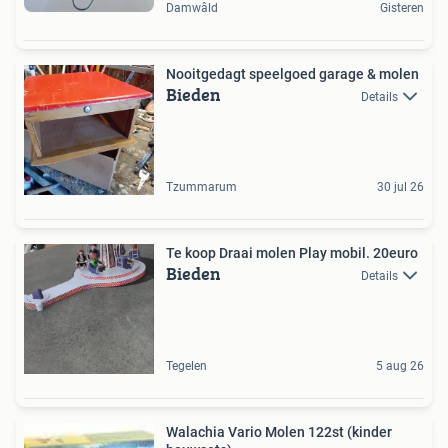
Damwâld
Gisteren
Nooitgedagt speelgoed garage & molen
Bieden
Details
Tzummarum
30 jul 26
Te koop Draai molen Play mobil. 20euro
Bieden
Details
Tegelen
5 aug 26
Walachia Vario Molen 122st (kinder