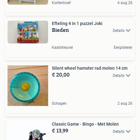
Kortenhoef
6 aug 26
Efteling 4 in 1 puzzel Joki
Bieden
Details
Kaatsheuvel
Eergisteren
Silent wheel hamster rad molen 14 cm
€ 20,00
Details
Schagen
2 aug 26
Classic Game - Bingo - Met Molen
€ 13,99
Details