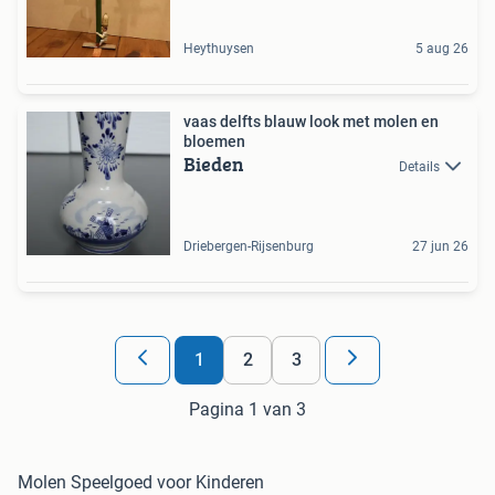
Heythuysen
5 aug 26
vaas delfts blauw look met molen en
bloemen
Bieden
Details
Driebergen-Rijsenburg
27 jun 26
1
2
3
Pagina 1 van 3
Molen Speelgoed voor Kinderen