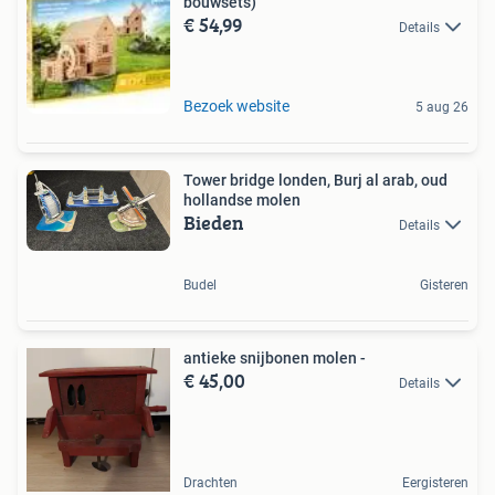
bouwsets)
€ 54,99
Details
Bezoek website
5 aug 26
Tower bridge londen, Burj al arab, oud
hollandse molen
Bieden
Details
Budel
Gisteren
antieke snijbonen molen -
€ 45,00
Details
Drachten
Eergisteren