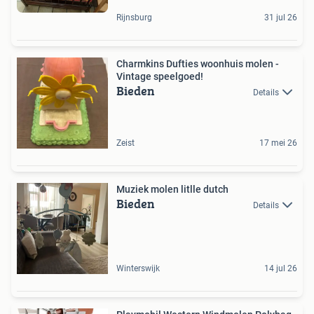
Rijnsburg
31 jul 26
Charmkins Dufties woonhuis molen -
Vintage speelgoed!
Bieden
Details
Zeist
17 mei 26
Muziek molen litlle dutch
Bieden
Details
Winterswijk
14 jul 26