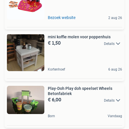
Bezoek website
2 aug 26
mini koffie molen voor poppenhuis
€ 1,50
Details
Kortenhoef
6 aug 26
Play-Doh Play doh speelset Wheels
Betonfabriek
€ 6,00
Details
Born
Vandaag