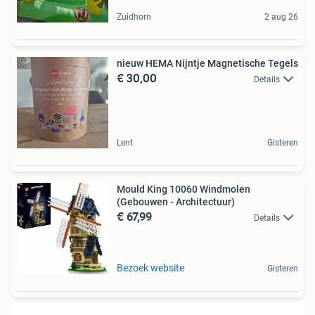
Zuidhorn
2 aug 26
nieuw HEMA Nijntje Magnetische Tegels
€ 30,00
Details
Lent
Gisteren
Mould King 10060 Windmolen
(Gebouwen - Architectuur)
€ 67,99
Details
Bezoek website
Gisteren