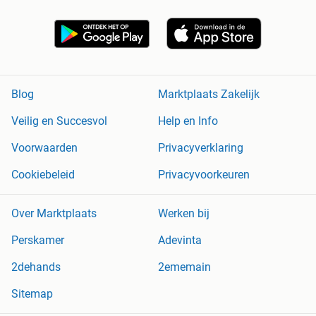
Blog
Marktplaats Zakelijk
Veilig en Succesvol
Help en Info
Voorwaarden
Privacyverklaring
Cookiebeleid
Privacyvoorkeuren
Over Marktplaats
Werken bij
Perskamer
Adevinta
2dehands
2ememain
Sitemap