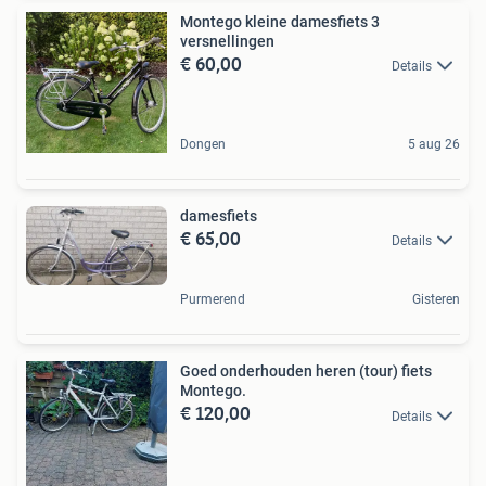
Montego kleine damesfiets 3
versnellingen
€ 60,00
Details
Dongen
5 aug 26
damesfiets
€ 65,00
Details
Purmerend
Gisteren
Goed onderhouden heren (tour) fiets
Montego.
€ 120,00
Details