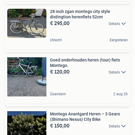
28 inch zgan montego city style
distingtion herenfiets 52cm
€ 295,00
Details
Utrecht
Eergisteren
Goed onderhouden heren (tour) fiets
Montego.
€ 120,00
Details
Zaandam
2 aug 26
Montego Avantgard Heren – 3 Gears
(Shimano Nexus) City Bike
€ 150,00
Details