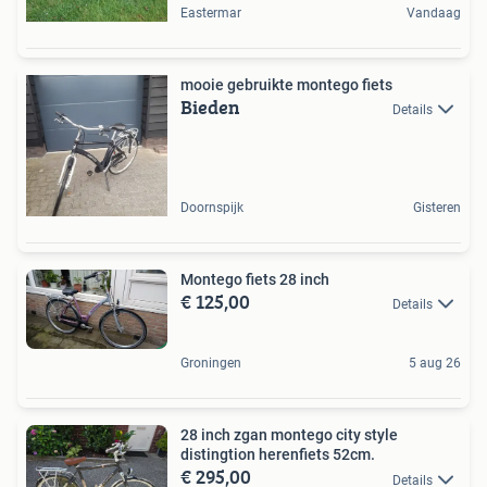
Eastermar
Vandaag
mooie gebruikte montego fiets
Bieden
Details
Doornspijk
Gisteren
Montego fiets 28 inch
€ 125,00
Details
Groningen
5 aug 26
28 inch zgan montego city style
distingtion herenfiets 52cm.
€ 295,00
Details