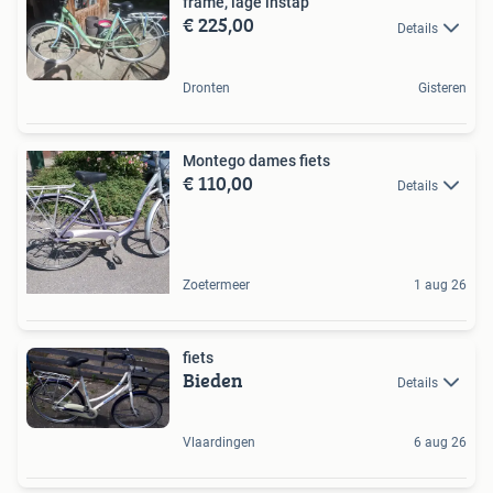
frame, lage instap
€ 225,00
Details
Dronten
Gisteren
Montego dames fiets
€ 110,00
Details
Zoetermeer
1 aug 26
fiets
Bieden
Details
Vlaardingen
6 aug 26