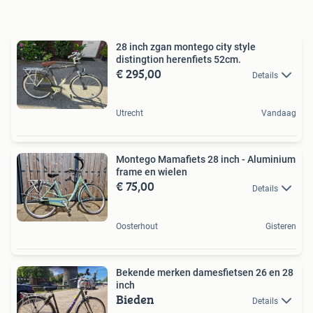
28 inch zgan montego city style
distingtion herenfiets 52cm.
€ 295,00
Details
Utrecht
Vandaag
Montego Mamafiets 28 inch - Aluminium
frame en wielen
€ 75,00
Details
Oosterhout
Gisteren
Bekende merken damesfietsen 26 en 28
inch
Bieden
Details