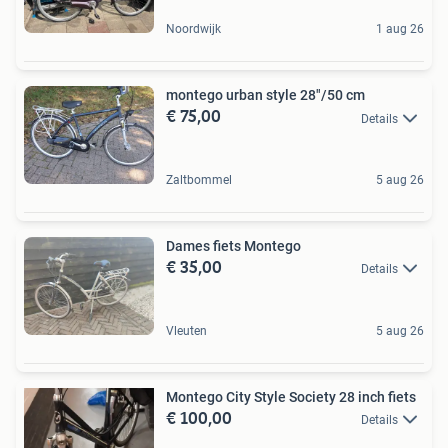
Noordwijk
1 aug 26
montego urban style 28"/50 cm
€ 75,00
Details
Zaltbommel
5 aug 26
Dames fiets Montego
€ 35,00
Details
Vleuten
5 aug 26
Montego City Style Society 28 inch fiets
€ 100,00
Details