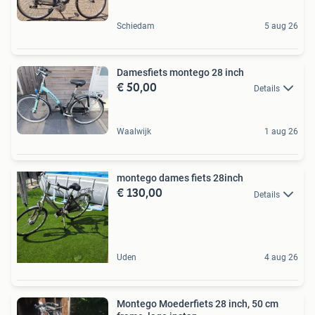
Schiedam
5 aug 26
Damesfiets montego 28 inch
€ 50,00
Details
Waalwijk
1 aug 26
montego dames fiets 28inch
€ 130,00
Details
Uden
4 aug 26
Montego Moederfiets 28 inch, 50 cm