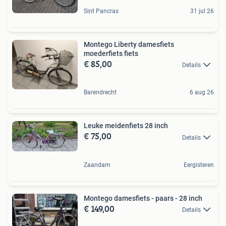
Sint Pancras
31 jul 26
Montego Liberty damesfiets
moederfiets fiets
€ 85,00
Details
Barendrecht
6 aug 26
Leuke meidenfiets 28 inch
€ 75,00
Details
Zaandam
Eergisteren
Montego damesfiets - paars - 28 inch
€ 149,00
Details