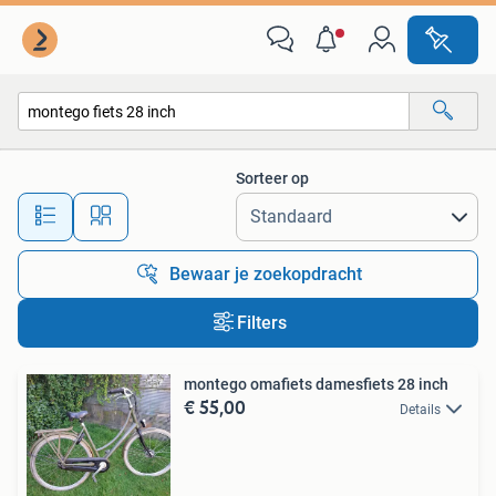
Alle categorieën…
Sorteer op
Alle afstanden…
Bewaar je zoekopdracht
Filters
montego omafiets damesfiets 28 inch
€ 55,00
Details