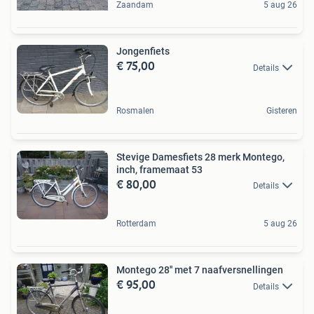
Zaandam
5 aug 26
Jongenfiets
€ 75,00
Details
Rosmalen
Gisteren
Stevige Damesfiets 28 merk Montego,
inch, framemaat 53
€ 80,00
Details
Rotterdam
5 aug 26
Montego 28'' met 7 naafversnellingen
€ 95,00
Details