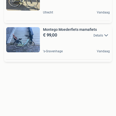
Utrecht
Vandaag
Montego Moederfiets mamafiets
€ 99,00
Details
's-Gravenhage
Vandaag