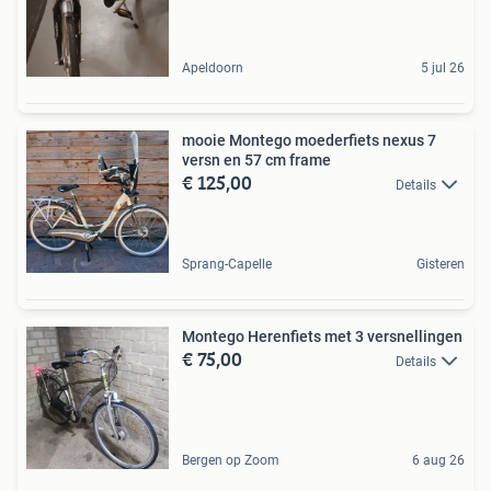
Apeldoorn
5 jul 26
mooie Montego moederfiets nexus 7
versn en 57 cm frame
€ 125,00
Details
Sprang-Capelle
Gisteren
Montego Herenfiets met 3 versnellingen
€ 75,00
Details
Bergen op Zoom
6 aug 26