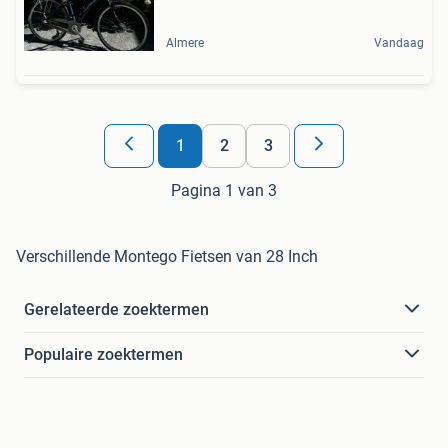
Almere
Vandaag
1
2
3
Pagina 1 van 3
Verschillende Montego Fietsen van 28 Inch
Gerelateerde zoektermen
Populaire zoektermen