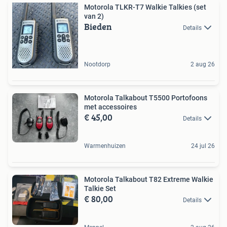
Motorola TLKR-T7 Walkie Talkies (set
van 2)
Bieden
Details
Nootdorp
2 aug 26
Motorola Talkabout T5500 Portofoons
met accessoires
€ 45,00
Details
Warmenhuizen
24 jul 26
Motorola Talkabout T82 Extreme Walkie
Talkie Set
€ 80,00
Details