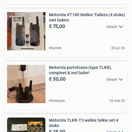
Motorola XT180 Walkie-Talkies (4 stuks)
met laders
€ 75,00
Details
Wijchen
30 jul 26
Motorola portofoons (type TLKR),
compleet & incl lader!
€ 50,00
Details
Hilversum
18 mei 26
Motorola TLKR-T3 walkie talkie set 4
stuks
€ 25,00