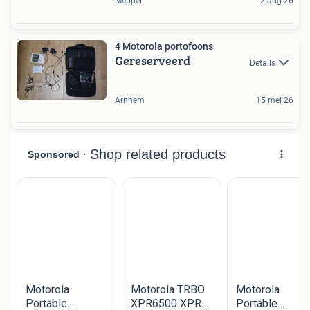
Meppel
2 aug 26
4 Motorola portofoons
Gereserveerd
Details
Arnhem
15 mei 26