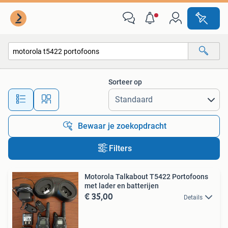
Alle categorieën…
Sorteer op
Alle afstanden…
Bewaar je zoekopdracht
Filters
Motorola Talkabout T5422 Portofoons
met lader en batterijen
€ 35,00
Details