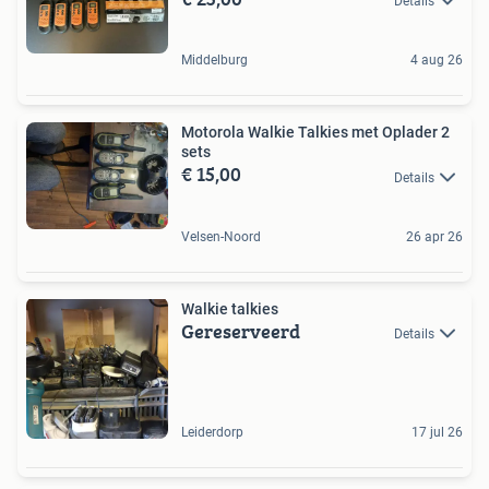
Details
Middelburg
4 aug 26
Motorola Walkie Talkies met Oplader 2
sets
€ 15,00
Details
Velsen-Noord
26 apr 26
Walkie talkies
Gereserveerd
Details
Leiderdorp
17 jul 26