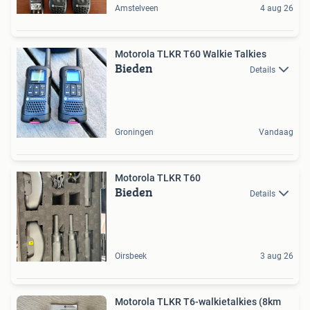
Amstelveen
4 aug 26
Motorola TLKR T60 Walkie Talkies
Bieden
Details
Groningen
Vandaag
Motorola TLKR T60
Bieden
Details
Oirsbeek
3 aug 26
Motorola TLKR T6-walkietalkies (8km