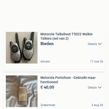
Motorola Talkabout T5022 Walkie
Talkies (set van 2)
Bieden
Details
Almere
17 mei 26
Motorola Portofoon - Gebruikt maar
functioneel
€ 40,00
Details
Zoetermeer
2 aug 26