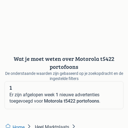
Wat je moet weten over Motorola t5422
portofoons
De onderstaande waarden zijn gebaseerd op je zoekopdracht en de
ingestelde filters
1
Er zijn afgelopen week
1
nieuwe advertenties
toegevoegd voor
Motorola t5422 portofoons
.
Heel Marktplaats
Home