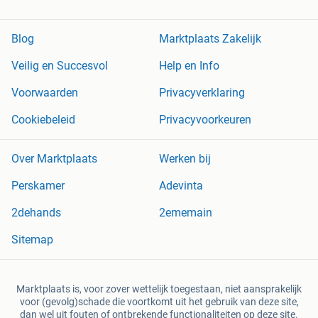
Blog
Marktplaats Zakelijk
Veilig en Succesvol
Help en Info
Voorwaarden
Privacyverklaring
Cookiebeleid
Privacyvoorkeuren
Over Marktplaats
Werken bij
Perskamer
Adevinta
2dehands
2ememain
Sitemap
Marktplaats is, voor zover wettelijk toegestaan, niet aansprakelijk
voor (gevolg)schade die voortkomt uit het gebruik van deze site,
dan wel uit fouten of ontbrekende functionaliteiten op deze site.