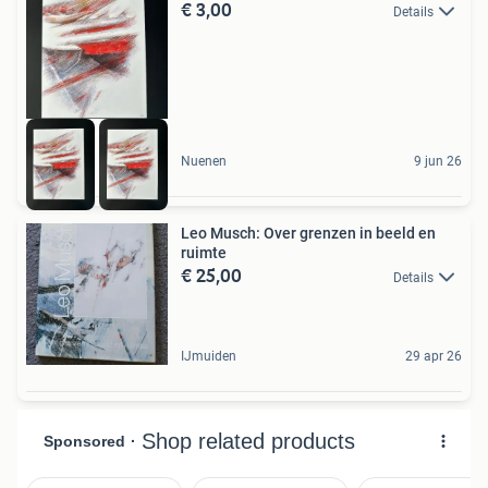
€ 3,00
Details
Nuenen
9 jun 26
Leo Musch: Over grenzen in beeld en
ruimte
€ 25,00
Details
IJmuiden
29 apr 26