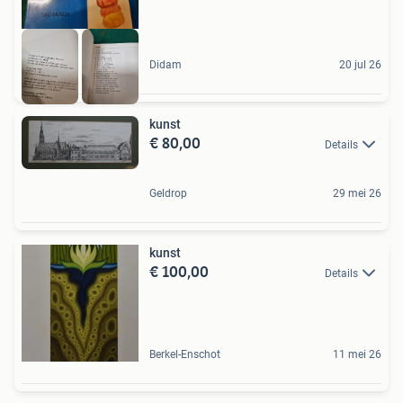
Didam
20 jul 26
kunst
€ 80,00
Details
Geldrop
29 mei 26
kunst
€ 100,00
Details
Berkel-Enschot
11 mei 26