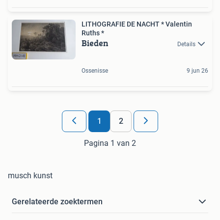
LITHOGRAFIE DE NACHT * Valentin
Ruths *
Bieden
Details
Ossenisse
9 jun 26
1
2
Pagina 1 van 2
musch kunst
Gerelateerde zoektermen