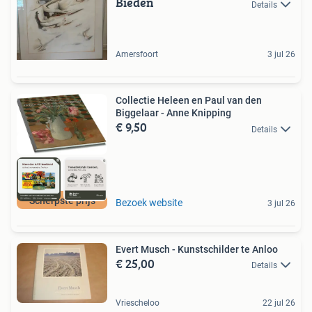
Bieden
Details
Amersfoort
3 jul 26
Collectie Heleen en Paul van den
Biggelaar - Anne Knipping
€ 9,50
Details
Scherpste prijs
Bezoek website
3 jul 26
Evert Musch - Kunstschilder te Anloo
€ 25,00
Details
Vriescheloo
22 jul 26