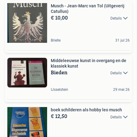
Musch - Jean-Marc van Tol (Uitgeverij
Catullus)
€ 10,00
Details
Brielle
31 jul 26
Middeleeuwse kunst in overgang en de
klassiek kunst
Bieden
Details
IJsselstein
29 mei 26
boek schilderen als hobby leo musch
€ 12,50
Details