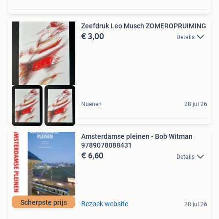
Zeefdruk Leo Musch ZOMEROPRUIMING
€ 3,00
Details
Nuenen
28 jul 26
Amsterdamse pleinen - Bob Witman
9789078088431
€ 6,60
Details
Scherpste prijs
Bezoek website
28 jul 26