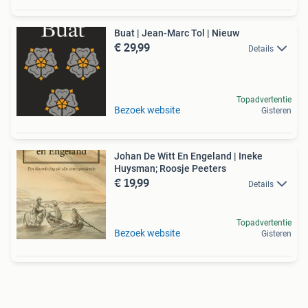
Buat | Jean-Marc Tol | Nieuw
€ 29,99
Details
Topadvertentie
Bezoek website
Gisteren
Johan De Witt En Engeland | Ineke
Huysman; Roosje Peeters
€ 19,99
Details
Topadvertentie
Bezoek website
Gisteren