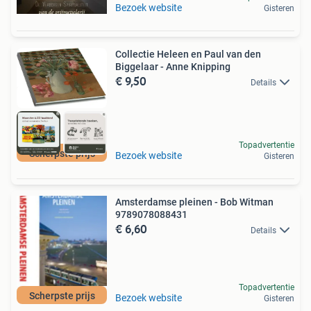
Bezoek website
Gisteren
Collectie Heleen en Paul van den
Biggelaar - Anne Knipping
€ 9,50
Details
Topadvertentie
Scherpste prijs
Bezoek website
Gisteren
Amsterdamse pleinen - Bob Witman
9789078088431
€ 6,60
Details
Topadvertentie
Scherpste prijs
Bezoek website
Gisteren