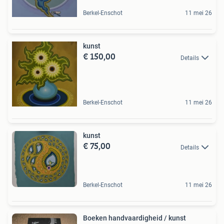
Berkel-Enschot
11 mei 26
kunst
€ 150,00
Details
Berkel-Enschot
11 mei 26
kunst
€ 75,00
Details
Berkel-Enschot
11 mei 26
Boeken handvaardigheid / kunst