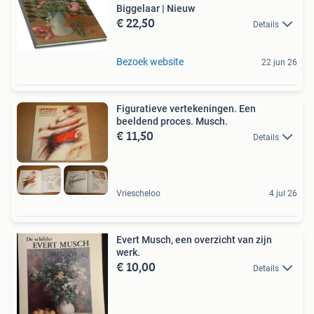
Biggelaar | Nieuw
€ 22,50
Details
Bezoek website
22 jun 26
Figuratieve vertekeningen. Een
beeldend proces. Musch.
€ 11,50
Details
Vriescheloo
4 jul 26
Evert Musch, een overzicht van zijn
werk.
€ 10,00
Details