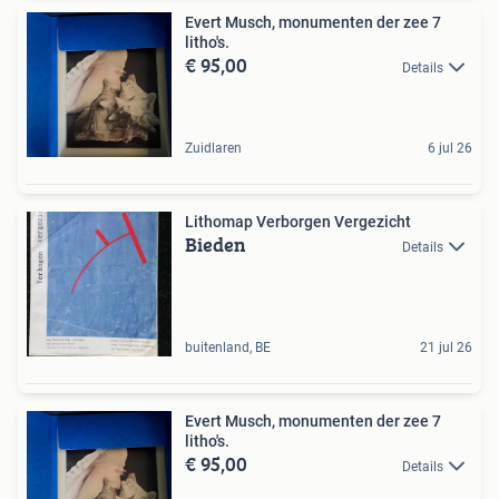
Evert Musch, monumenten der zee 7
litho's.
€ 95,00
Details
Zuidlaren
6 jul 26
Lithomap Verborgen Vergezicht
Bieden
Details
buitenland, BE
21 jul 26
Evert Musch, monumenten der zee 7
litho's.
€ 95,00
Details