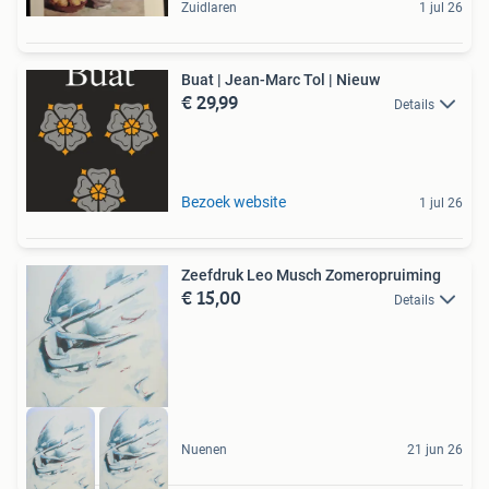
Zuidlaren
1 jul 26
Buat | Jean-Marc Tol | Nieuw
€ 29,99
Details
Bezoek website
1 jul 26
Zeefdruk Leo Musch Zomeropruiming
€ 15,00
Details
Nuenen
21 jun 26