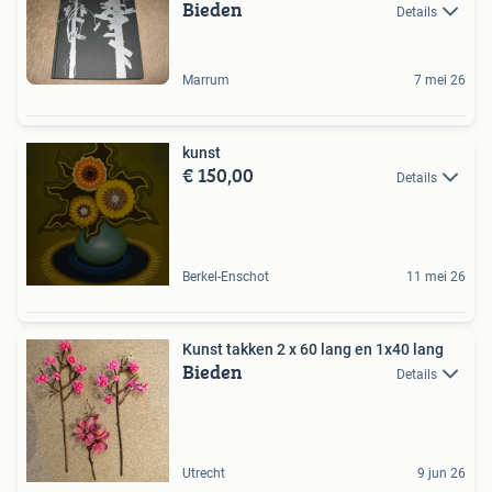
Bieden
Details
Marrum
7 mei 26
kunst
€ 150,00
Details
Berkel-Enschot
11 mei 26
Kunst takken 2 x 60 lang en 1x40 lang
Bieden
Details
Utrecht
9 jun 26