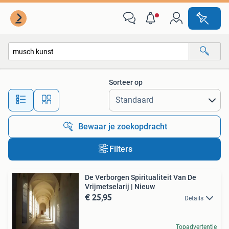
Alle categorieën…
Sorteer op
Alle afstanden…
Bewaar je zoekopdracht
Filters
De Verborgen Spiritualiteit Van De
Vrijmetselarij | Nieuw
€ 25,95
Details
Topadvertentie