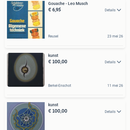
Gouache - Leo Musch
€ 6,95
Details
Reusel
23 mei 26
kunst
€ 100,00
Details
Berkel-Enschot
11 mei 26
kunst
€ 100,00
Details