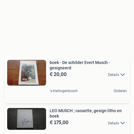
boek - De schilder Evert Musch -
gesigneerd
€ 20,00
Details
's-Hertogenbosch
Gisteren
LEO MUSCH ; cassette, gesign litho en
boek
€ 175,00
Details