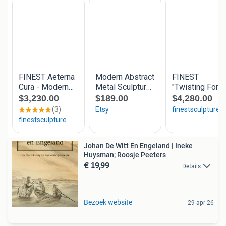
Johan De Witt En Engeland | Ineke
Huysman; Roosje Peeters
€ 19,99
Details
Bezoek website
29 apr 26