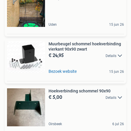
Uden
15 jun 26
Muurbeugel schommel hoekverbinding
vierkant 90x90 zwart
€ 24,95
Details
Bezoek website
15 jun 26
Hoekverbinding schommel 90x90
€ 5,00
Details
Oirsbeek
6 jul 26