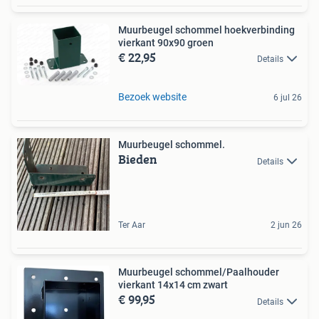
Muurbeugel schommel hoekverbinding
vierkant 90x90 groen
€ 22,95
Details
Bezoek website
6 jul 26
Muurbeugel schommel.
Bieden
Details
Ter Aar
2 jun 26
Muurbeugel schommel/Paalhouder
vierkant 14x14 cm zwart
€ 99,95
Details