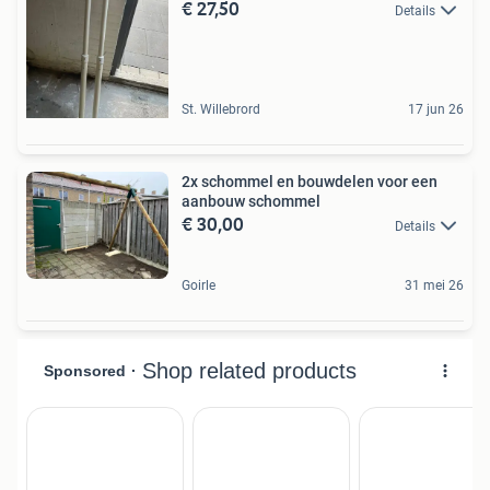
€ 27,50
Details
St. Willebrord
17 jun 26
2x schommel en bouwdelen voor een
aanbouw schommel
€ 30,00
Details
Goirle
31 mei 26