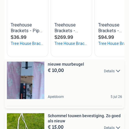
nieuwe muurbeugel
€ 10,00
Details
Apeldoorn
5 jul 26
Schommel touwen bevestiging. Zo goed
als nieuw
€ 15,00
Details