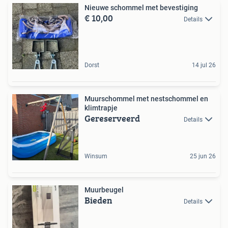
Nieuwe schommel met bevestiging
€ 10,00
Details
Dorst
14 jul 26
Muurschommel met nestschommel en
klimtrapje
Gereserveerd
Details
Winsum
25 jun 26
Muurbeugel
Bieden
Details