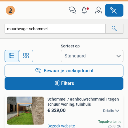
Alle categorieën…
Sorteer op
Alle afstanden…
Bewaar je zoekopdracht
Filters
Schommel / aanbouwschommel | tegen
schuur, woning, tuinhuis
€ 329,00
Details
Topadvertentie
Bezoek website
25 jul 26