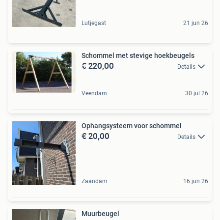
Lutjegast
21 jun 26
Schommel met stevige hoekbeugels
€ 220,00
Details
Veendam
30 jul 26
Ophangsysteem voor schommel
€ 20,00
Details
Zaandam
16 jun 26
Muurbeugel