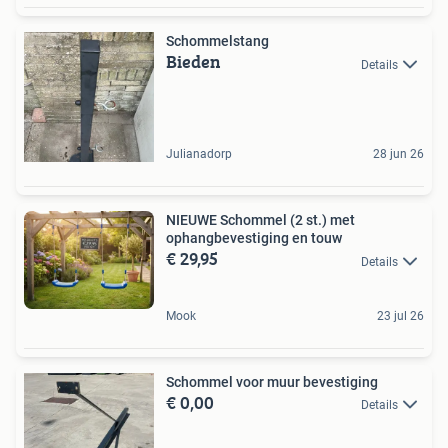
Schommelstang
Bieden
Details
Julianadorp
28 jun 26
NIEUWE Schommel (2 st.) met
ophangbevestiging en touw
€ 29,95
Details
Mook
23 jul 26
Schommel voor muur bevestiging
€ 0,00
Details