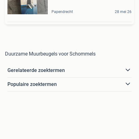
Papendrecht
28 mei 26
Duurzame Muurbeugels voor Schommels
Gerelateerde zoektermen
Populaire zoektermen