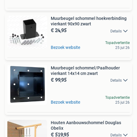
Muurbeugel schommel hoekverbinding
vierkant 90x90 zwart
€ 24,95
Details
Topadvertentie
Bezoek website
25 jul 26
Muurbeugel schommel/Paalhouder
vierkant 14x14 cm zwart
€ 99,95
Details
Topadvertentie
Bezoek website
25 jul 26
Houten Aanbouwschommel Douglas
Obelix
€ 519,95
Details