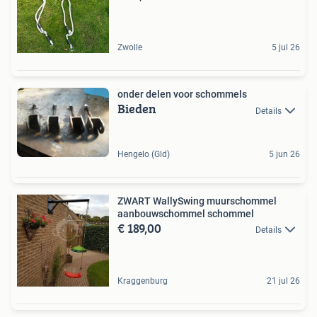
Zwolle
5 jul 26
onder delen voor schommels
Bieden
Details
Hengelo (Gld)
5 jun 26
ZWART WallySwing muurschommel
aanbouwschommel schommel
€ 189,00
Details
Kraggenburg
21 jul 26