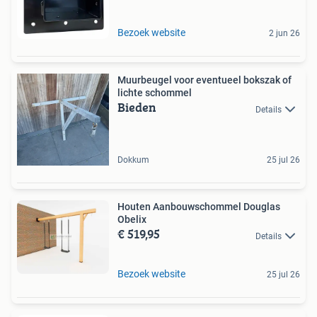
Bezoek website
2 jun 26
Muurbeugel voor eventueel bokszak of
lichte schommel
Bieden
Details
Dokkum
25 jul 26
Houten Aanbouwschommel Douglas
Obelix
€ 519,95
Details
Bezoek website
25 jul 26