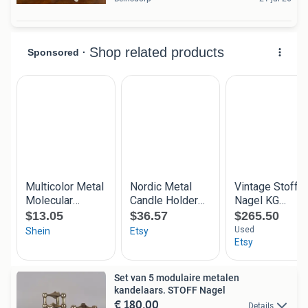
Set van 5 modulaire metalen
kandelaars. STOFF Nagel
€ 180,00
Details