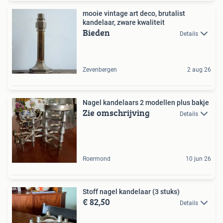
mooie vintage art deco, brutalist
kandelaar, zware kwaliteit
Bieden
Details
Zevenbergen
2 aug 26
Nagel kandelaars 2 modellen plus bakje
Zie omschrijving
Details
Roermond
10 jun 26
Stoff nagel kandelaar (3 stuks)
€ 82,50
Details