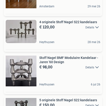
Amsterdam
29 mei 26
4 originele Stoff Nagel S22 kandelaars
€ 120,00
Details
Heythuysen
28 mei 26
Stoff Nagel BMF Modulaire Kandelaar -
Jaren '60 Design
€ 98,00
Details
Heythuysen
6 jul 26
5 originele Stoff Nagel S22 kandelaars
€ 150,00
Details