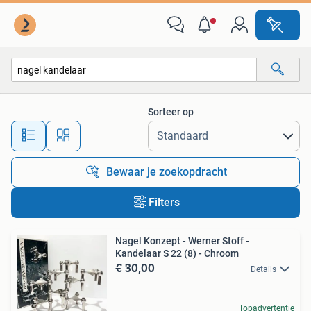
Alle categorieën…
Sorteer op
Alle afstanden…
Bewaar je zoekopdracht
Filters
Nagel Konzept - Werner Stoff -
Kandelaar S 22 (8) - Chroom
€ 30,00
Details
Topadvertentie