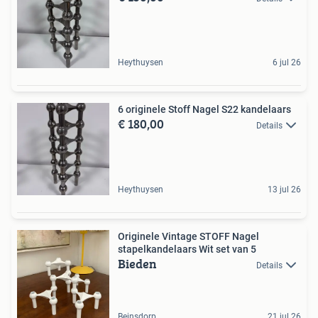
Heythuysen
6 jul 26
6 originele Stoff Nagel S22 kandelaars
€ 180,00
Details
Heythuysen
13 jul 26
Originele Vintage STOFF Nagel
stapelkandelaars Wit set van 5
Bieden
Details
Beinsdorp
21 jul 26