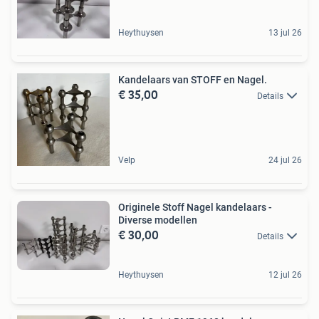
Heythuysen
13 jul 26
Kandelaars van STOFF en Nagel.
€ 35,00
Details
Velp
24 jul 26
Originele Stoff Nagel kandelaars -
Diverse modellen
€ 30,00
Details
Heythuysen
12 jul 26