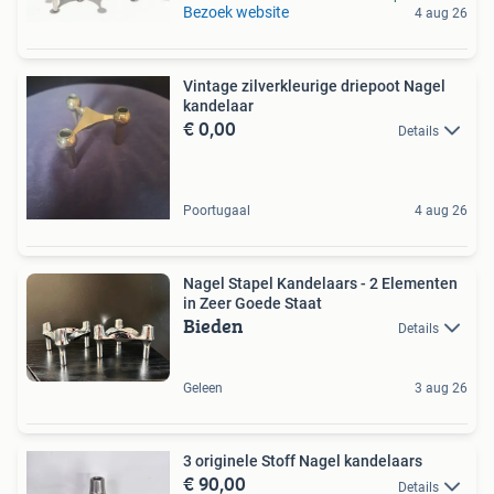
Bezoek website
4 aug 26
Vintage zilverkleurige driepoot Nagel
kandelaar
€ 0,00
Details
Poortugaal
4 aug 26
Nagel Stapel Kandelaars - 2 Elementen
in Zeer Goede Staat
Bieden
Details
Geleen
3 aug 26
3 originele Stoff Nagel kandelaars
€ 90,00
Details