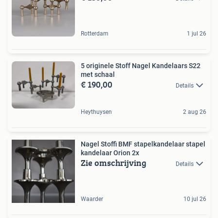
Rotterdam
1 jul 26
5 originele Stoff Nagel Kandelaars S22
met schaal
€ 190,00
Details
Heythuysen
2 aug 26
Nagel Stoffi BMF stapelkandelaar stapel
kandelaar Orion 2x
Zie omschrijving
Details
Waarder
10 jul 26