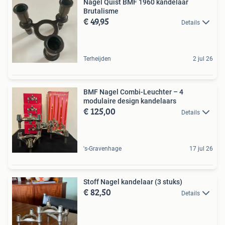
Nagel Quist BMF 1960 kandelaar
Brutalisme
€ 49,95
Details
Terheijden
2 jul 26
BMF Nagel Combi-Leuchter – 4
modulaire design kandelaars
€ 125,00
Details
's-Gravenhage
17 jul 26
Stoff Nagel kandelaar (3 stuks)
€ 82,50
Details