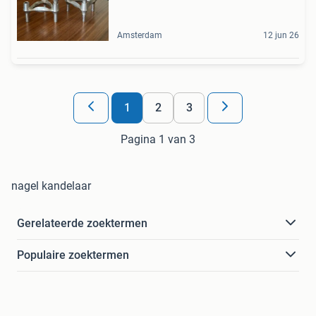
Amsterdam
12 jun 26
1
2
3
Pagina 1 van 3
nagel kandelaar
Gerelateerde zoektermen
Populaire zoektermen