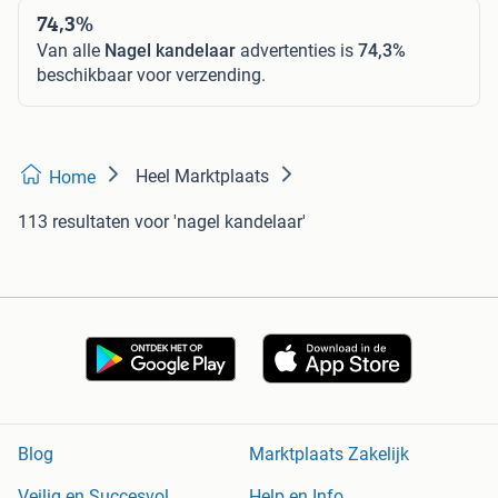
74,3%
Van alle
Nagel kandelaar
advertenties is
74,3%
beschikbaar voor verzending.
Heel Marktplaats
Home
113 resultaten
voor 'nagel kandelaar'
Blog
Marktplaats Zakelijk
Veilig en Succesvol
Help en Info