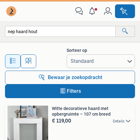
Alle categorieën…
Sorteer op
Alle afstanden…
Bewaar je zoekopdracht
Filters
Witte decoratieve haard met
opbergruimte – 107 cm breed
€ 119,00
Details