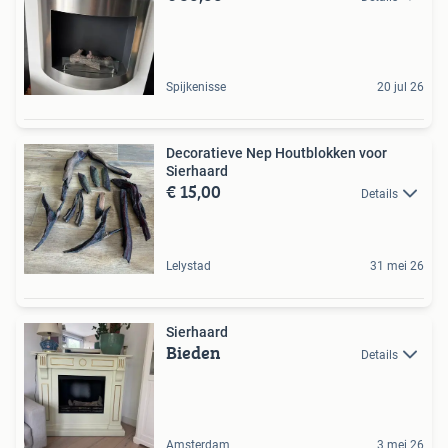
Spijkenisse
20 jul 26
Decoratieve Nep Houtblokken voor
Sierhaard
€ 15,00
Details
Lelystad
31 mei 26
Sierhaard
Bieden
Details
Amsterdam
3 mei 26