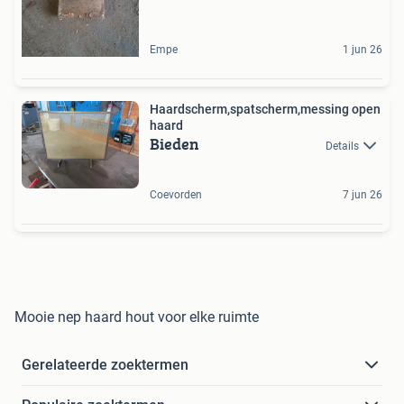
Empe
1 jun 26
Haardscherm,spatscherm,messing open
haard
Bieden
Details
Coevorden
7 jun 26
Mooie nep haard hout voor elke ruimte
Gerelateerde zoektermen