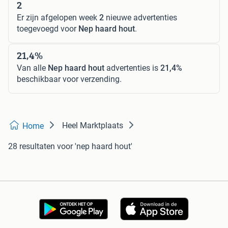
2
Er zijn afgelopen week
2
nieuwe advertenties
toegevoegd voor
Nep haard hout
.
21,4%
Van alle
Nep haard hout
advertenties is
21,4%
beschikbaar voor verzending.
Heel Marktplaats
Home
28 resultaten
voor 'nep haard hout'