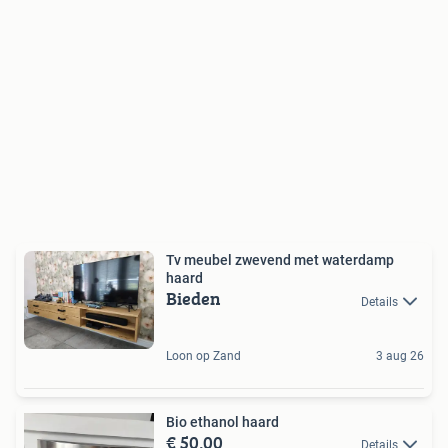
Tv meubel zwevend met waterdamp
haard
Bieden
Details
Loon op Zand
3 aug 26
Bio ethanol haard
€ 50,00
Details