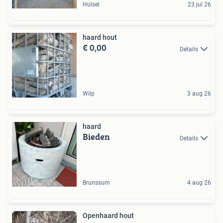
Hulsel
23 jul 26
haard hout
€ 0,00
Details
Wilp
3 aug 26
haard
Bieden
Details
Brunssum
4 aug 26
Openhaard hout