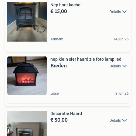
Nep hout kachel
€ 15,00
Details
Arnhem
14 jun 26
nep klein sier haard zie foto lamp led
Bieden
Details
Lisse
3 jun 26
Decoratie Haard
€ 50,00
Details