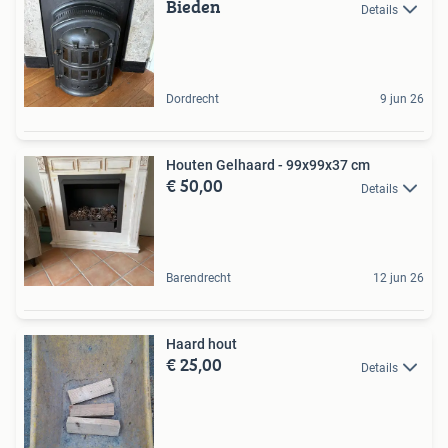
Bieden
Details
Dordrecht
9 jun 26
Houten Gelhaard - 99x99x37 cm
€ 50,00
Details
Barendrecht
12 jun 26
Haard hout
€ 25,00
Details