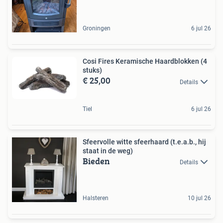
Groningen
6 jul 26
Cosi Fires Keramische Haardblokken (4
stuks)
€ 25,00
Details
Tiel
6 jul 26
Sfeervolle witte sfeerhaard (t.e.a.b., hij
staat in de weg)
Bieden
Details
Halsteren
10 jul 26