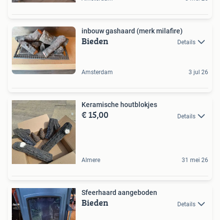
inbouw gashaard (merk milafire)
Bieden
Details
Amsterdam
3 jul 26
Keramische houtblokjes
€ 15,00
Details
Almere
31 mei 26
Sfeerhaard aangeboden
Bieden
Details