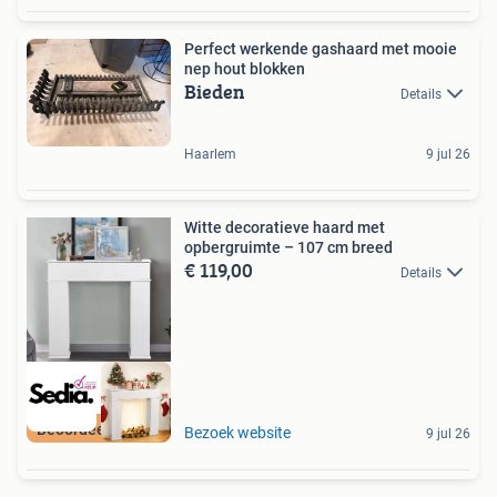
Perfect werkende gashaard met mooie
nep hout blokken
Bieden
Details
Haarlem
9 jul 26
Witte decoratieve haard met
opbergruimte – 107 cm breed
€ 119,00
Details
Beoordeeld met 9+
Bezoek website
9 jul 26