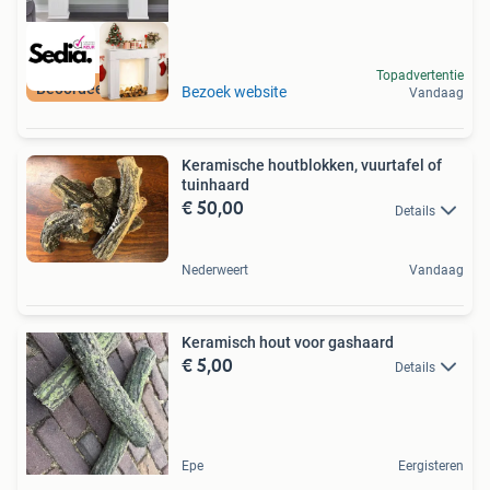
Topadvertentie
Beoordeeld met 9+
Bezoek website
Vandaag
Keramische houtblokken, vuurtafel of
tuinhaard
€ 50,00
Details
Nederweert
Vandaag
Keramisch hout voor gashaard
€ 5,00
Details
Epe
Eergisteren