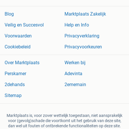
Blog
Marktplaats Zakelijk
Veilig en Succesvol
Help en Info
Voorwaarden
Privacyverklaring
Cookiebeleid
Privacyvoorkeuren
Over Marktplaats
Werken bij
Perskamer
Adevinta
2dehands
2ememain
Sitemap
Marktplaats is, voor zover wettelijk toegestaan, niet aansprakelijk
voor (gevolg)schade die voortkomt uit het gebruik van deze site,
dan wel uit fouten of ontbrekende functionaliteiten op deze site.