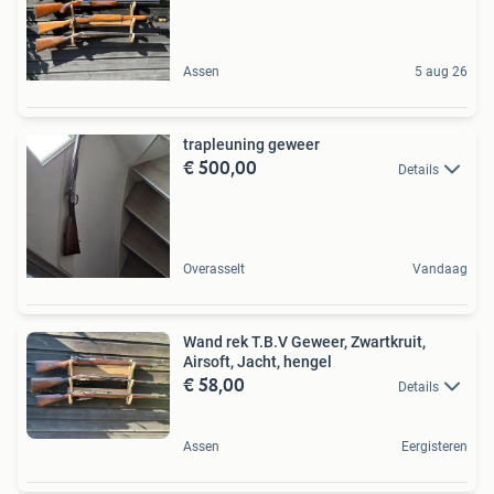
Assen
5 aug 26
trapleuning geweer
€ 500,00
Details
Overasselt
Vandaag
Wand rek T.B.V Geweer, Zwartkruit,
Airsoft, Jacht, hengel
€ 58,00
Details
Assen
Eergisteren