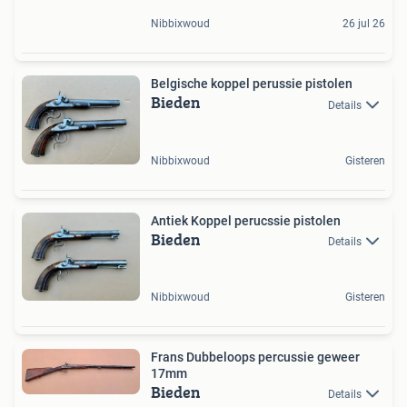
Nibbixwoud
26 jul 26
Belgische koppel perussie pistolen
Bieden
Details
Nibbixwoud
Gisteren
Antiek Koppel perucssie pistolen
Bieden
Details
Nibbixwoud
Gisteren
Frans Dubbeloops percussie geweer
17mm
Bieden
Details