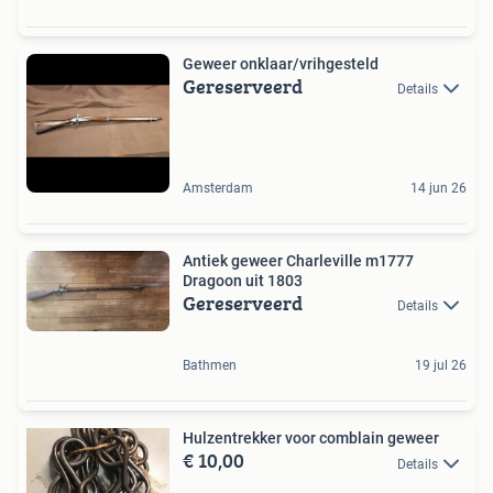
Geweer onklaar/vrihgesteld
Gereserveerd
Details
Amsterdam
14 jun 26
Antiek geweer Charleville m1777
Dragoon uit 1803
Gereserveerd
Details
Bathmen
19 jul 26
Hulzentrekker voor comblain geweer
€ 10,00
Details