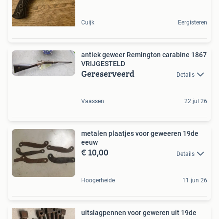
Cuijk
Eergisteren
antiek geweer Remington carabine 1867
VRIJGESTELD
Gereserveerd
Details
Vaassen
22 jul 26
metalen plaatjes voor geweeren 19de
eeuw
€ 10,00
Details
Hoogerheide
11 jun 26
uitslagpennen voor geweren uit 19de