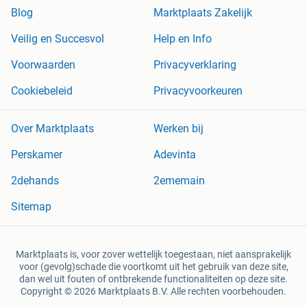
Blog
Marktplaats Zakelijk
Veilig en Succesvol
Help en Info
Voorwaarden
Privacyverklaring
Cookiebeleid
Privacyvoorkeuren
Over Marktplaats
Werken bij
Perskamer
Adevinta
2dehands
2ememain
Sitemap
Marktplaats is, voor zover wettelijk toegestaan, niet aansprakelijk
voor (gevolg)schade die voortkomt uit het gebruik van deze site,
dan wel uit fouten of ontbrekende functionaliteiten op deze site.
Copyright © 2026 Marktplaats B.V. Alle rechten voorbehouden.