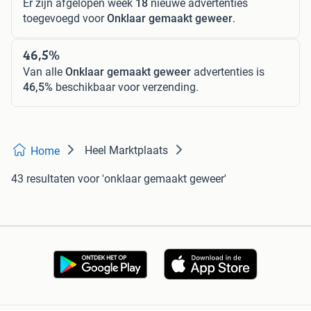
Er zijn afgelopen week
18
nieuwe advertenties
toegevoegd voor
Onklaar gemaakt geweer
.
46,5%
Van alle
Onklaar gemaakt geweer
advertenties is
46,5%
beschikbaar voor verzending.
Heel Marktplaats
Home
43 resultaten
voor 'onklaar gemaakt geweer'