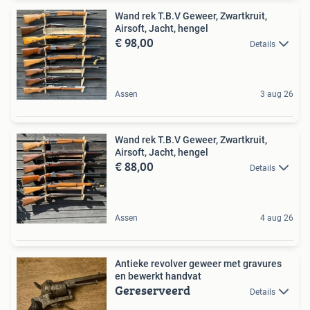
Wand rek T.B.V Geweer, Zwartkruit,
Airsoft, Jacht, hengel
€ 98,00
Details
Assen
3 aug 26
Wand rek T.B.V Geweer, Zwartkruit,
Airsoft, Jacht, hengel
€ 88,00
Details
Assen
4 aug 26
Antieke revolver geweer met gravures
en bewerkt handvat
Gereserveerd
Details