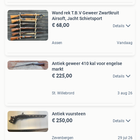
Wand rek T.B.V Geweer Zwartkruit
Airsoft, Jacht Schietsport
€ 68,00
Details
Assen
Vandaag
Antiek geweer 410 kal voor engelse
markt
€ 225,00
Details
St. Willebrord
3 aug 26
Antiek vuursteen
€ 250,00
Details
Zevenbergen
29 jul 26