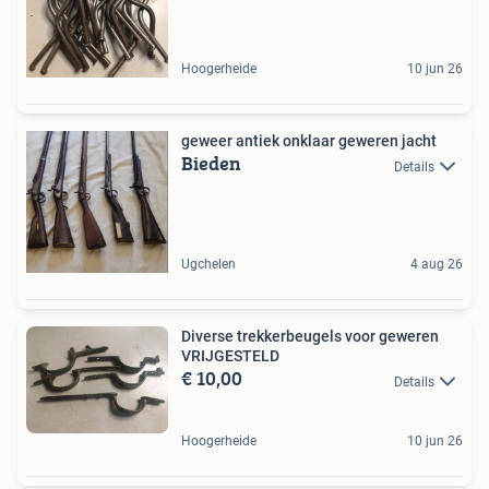
Hoogerheide
10 jun 26
geweer antiek onklaar geweren jacht
Bieden
Details
Ugchelen
4 aug 26
Diverse trekkerbeugels voor geweren
VRIJGESTELD
€ 10,00
Details
Hoogerheide
10 jun 26