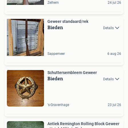
Zelhem
24 jul 26
Geweer standaard/rek
Bieden
Details
Sappemeer
6 aug 26
Schuttersembleem Geweer
Bieden
Details
's-Gravenhage
23 jul 26
Antiek Remington Rolling Block Geweer