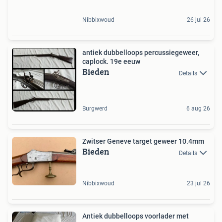
Nibbixwoud
26 jul 26
antiek dubbelloops percussiegeweer,
caplock. 19e eeuw
Bieden
Details
Burgwerd
6 aug 26
Zwitser Geneve target geweer 10.4mm
Bieden
Details
Nibbixwoud
23 jul 26
Antiek dubbelloops voorlader met