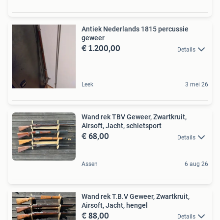
Antiek Nederlands 1815 percussie
geweer
€ 1.200,00
Details
Leek
3 mei 26
Wand rek TBV Geweer, Zwartkruit,
Airsoft, Jacht, schietsport
€ 68,00
Details
Assen
6 aug 26
Wand rek T.B.V Geweer, Zwartkruit,
Airsoft, Jacht, hengel
€ 88,00
Details