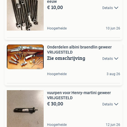
eeuw
€ 10,00
Details
Hoogerheide
10 jun 26
Onderdelen albini braendlin geweer
VRIJGESTELD
Zie omschrijving
Details
Hoogerheide
3 aug 26
vuurpen voor Henry-martini geweer
VRIJGESTELD
€ 30,00
Details
Hoogerheide
12 jun 26