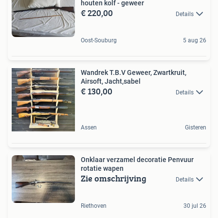
houten kolf - geweer
€ 220,00
Details
Oost-Souburg
5 aug 26
Wandrek T.B.V Geweer, Zwartkruit,
Airsoft, Jacht,sabel
€ 130,00
Details
Assen
Gisteren
Onklaar verzamel decoratie Penvuur
rotatie wapen
Zie omschrijving
Details
Riethoven
30 jul 26