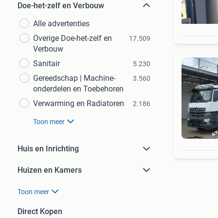
Doe-het-zelf en Verbouw
Alle advertenties
Overige Doe-het-zelf en
17.509
Verbouw
Sanitair
5.230
Gereedschap | Machine-
3.560
onderdelen en Toebehoren
Verwarming en Radiatoren
2.186
Toon meer
Huis en Inrichting
Huizen en Kamers
Toon meer
Direct Kopen