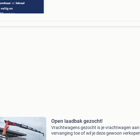
kapot
Open laadbak gezocht!
Vrachtwagens gezocht is je vrachtwagen aan
vervanging toe of wil je deze gewoon verkopen
kopen vrachtwagens van alle merken in elke s