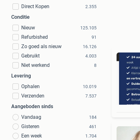
Direct Kopen
2.355
Conditie
Nieuw
125.105
Refurbished
91
Zo goed als nieuw
16.126
Gebruikt
4.003
Niet werkend
8
Levering
Ophalen
10.019
Verzenden
7.537
Aangeboden sinds
Vandaag
184
Gisteren
461
Een week
1.704