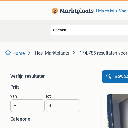
Help en info
Voor
Heel Marktplaats
174.785 resultaten
voor
Home
Verfijn resultaten
Bewaa
Prijs
van
tot
€
€
Categorie