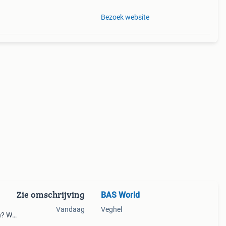
Bezoek website
Zie omschrijving
BAS World
Vandaag
Veghel
? Wij
oort