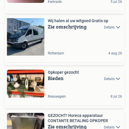
Kerkrade
5 jul 26
Wij halen al uw witgoed Gratis op
Zie omschrijving
Details
Rotterdam
4 aug 26
Opkoper gezocht
Bieden
Details
Nieuwegein
8 jul 26
GEZOCHT! Horeca apparatuur
CONTANTE BETALING OPKOPER
Zie omschrijving
Details