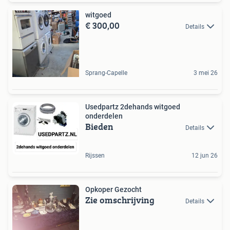
witgoed
€ 300,00
Details
Sprang-Capelle
3 mei 26
Usedpartz 2dehands witgoed
onderdelen
Bieden
Details
Rijssen
12 jun 26
Opkoper Gezocht
Zie omschrijving
Details