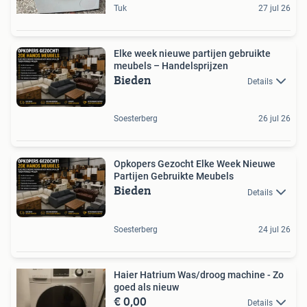
Tuk
27 jul 26
Elke week nieuwe partijen gebruikte
meubels – Handelsprijzen
Bieden
Details
Soesterberg
26 jul 26
Opkopers Gezocht Elke Week Nieuwe
Partijen Gebruikte Meubels
Bieden
Details
Soesterberg
24 jul 26
Haier Hatrium Was/droog machine - Zo
goed als nieuw
€ 0,00
Details