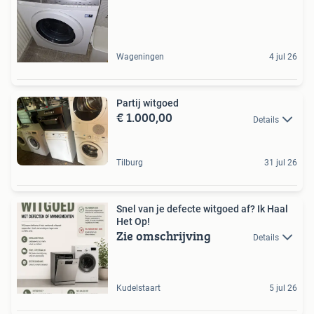
Wageningen
4 jul 26
Partij witgoed
€ 1.000,00
Details
Tilburg
31 jul 26
Snel van je defecte witgoed af? Ik Haal
Het Op!
Zie omschrijving
Details
Kudelstaart
5 jul 26