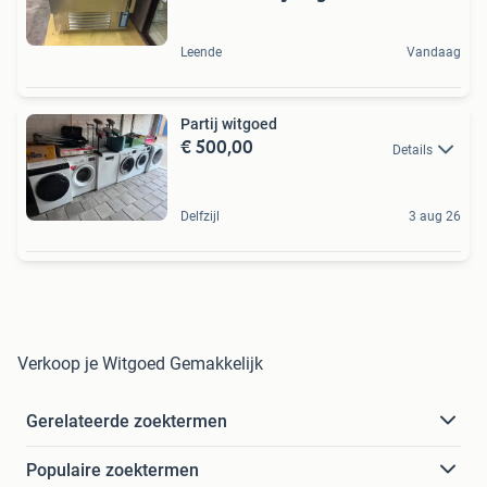
Leende
Vandaag
Partij witgoed
€ 500,00
Details
Delfzijl
3 aug 26
Verkoop je Witgoed Gemakkelijk
Gerelateerde zoektermen
Populaire zoektermen