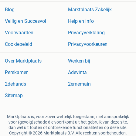
Blog
Marktplaats Zakelijk
Veilig en Succesvol
Help en Info
Voorwaarden
Privacyverklaring
Cookiebeleid
Privacyvoorkeuren
Over Marktplaats
Werken bij
Perskamer
Adevinta
2dehands
2ememain
Sitemap
Marktplaats is, voor zover wettelijk toegestaan, niet aansprakelijk
voor (gevolg)schade die voortkomt uit het gebruik van deze site,
dan wel uit fouten of ontbrekende functionaliteiten op deze site.
Copyright © 2026 Marktplaats B.V. Alle rechten voorbehouden.