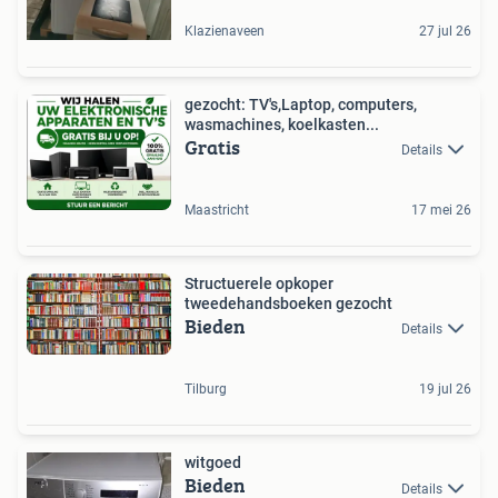
Klazienaveen
27 jul 26
gezocht: TV's,Laptop, computers,
wasmachines, koelkasten...
Gratis
Details
Maastricht
17 mei 26
Structuerele opkoper
tweedehandsboeken gezocht
Bieden
Details
Tilburg
19 jul 26
witgoed
Bieden
Details