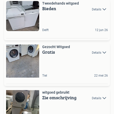
Tweedehands witgoed
Bieden
Details
Delft
12 jun 26
Gezocht Witgoed
Gratis
Details
Tiel
22 mei 26
witgoed gebruikt
Zie omschrijving
Details