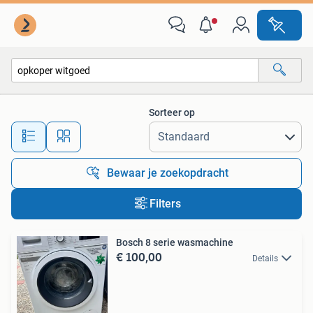
Alle categorieën…
Sorteer op
Alle afstanden…
Bewaar je zoekopdracht
Filters
Bosch 8 serie wasmachine
€ 100,00
Details