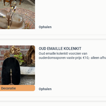
Ophalen
OUD EMAILLE KOLENKIT
Oud emaille kolenkit voorzien van
ouderdomssporen vaste prijs: €10,- alleen afh
lemmer
Decoratie
Ophalen