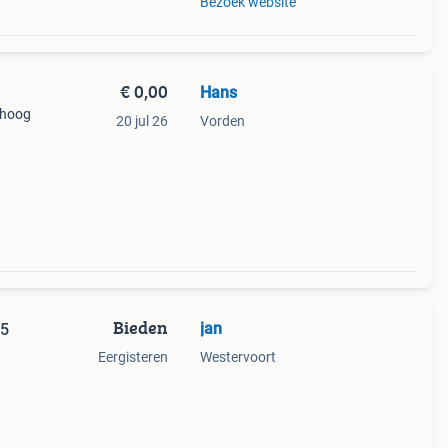
Bezoek website
€ 0,00
Hans
 hoog
20 jul 26
Vorden
Bieden
jan
Eergisteren
Westervoort