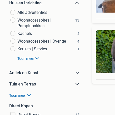
Huis en Inrichting
Alle advertenties
Woonaccessoires |
13
Paraplubakken
Kachels
4
Woonaccessoires | Overige
4
Keuken | Servies
1
Toon meer
Antiek en Kunst
Tuin en Terras
Toon meer
Direct Kopen
Direct Kopen
12