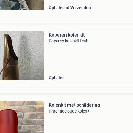
Ophalen of Verzenden
Koperen kolenkit
Koperen kolenkit teab
Ophalen
Kolenkit met schildering
Prachtige oude kolenkit