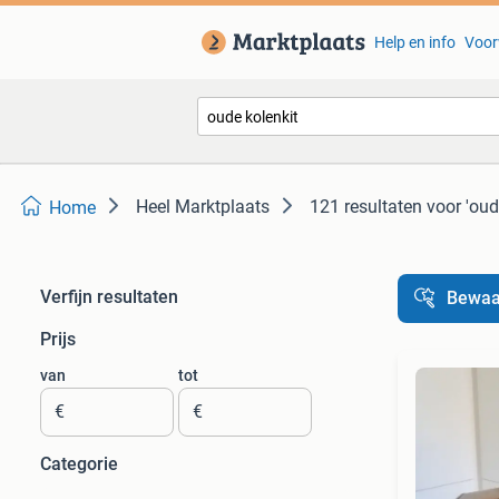
Help en info
Voor
Heel Marktplaats
121 resultaten
voor 'oud
Home
Verfijn resultaten
Bewaa
Prijs
van
tot
€
€
Categorie