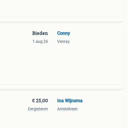
Bieden
Conny
1 aug 26
Venray
€ 25,00
Ina Wijnsma
Eergisteren
Amstelveen