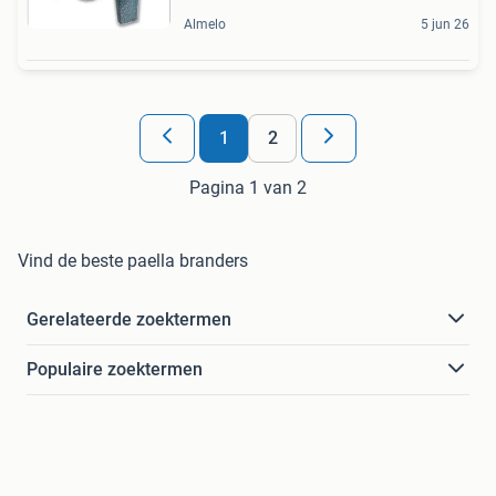
Almelo
5 jun 26
1
2
Pagina 1 van 2
Vind de beste paella branders
Gerelateerde zoektermen
Populaire zoektermen