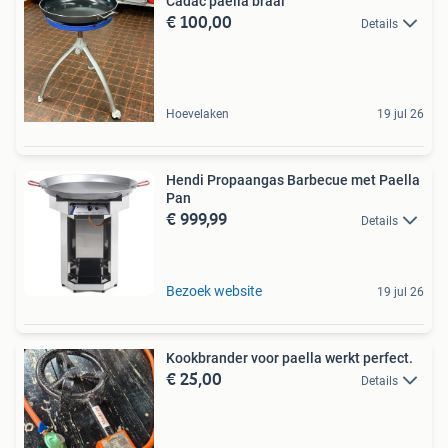
Cadac paella braai
€ 100,00
Details
Hoevelaken
19 jul 26
Hendi Propaangas Barbecue met Paella
Pan
€ 999,99
Details
Bezoek website
19 jul 26
Kookbrander voor paella werkt perfect.
€ 25,00
Details