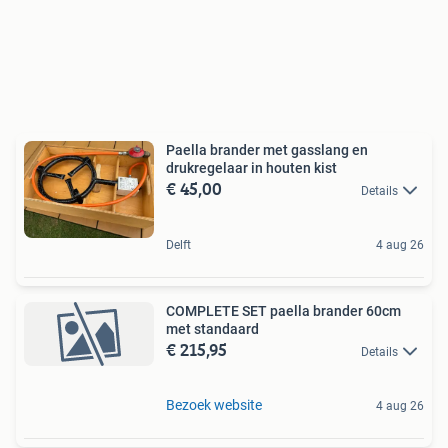
Paella brander met gasslang en
drukregelaar in houten kist
€ 45,00
Details
Delft
4 aug 26
COMPLETE SET paella brander 60cm
met standaard
€ 215,95
Details
Bezoek website
4 aug 26