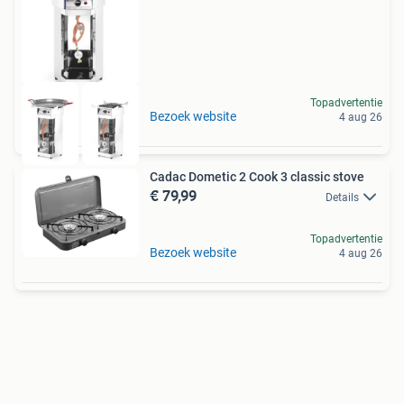
Topadvertentie
Bezoek website
4 aug 26
Cadac Dometic 2 Cook 3 classic stove
€ 79,99
Details
Topadvertentie
Bezoek website
4 aug 26