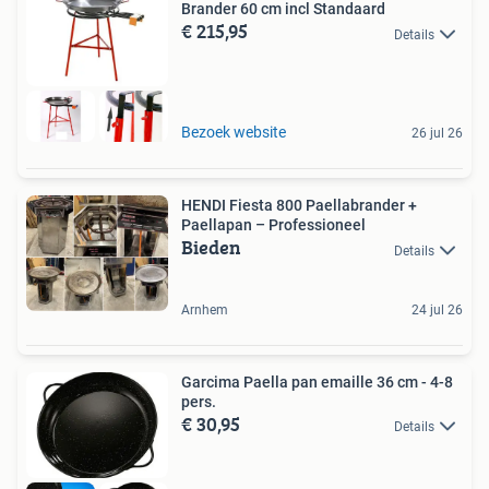
Brander 60 cm incl Standaard
€ 215,95
Details
Bezoek website
26 jul 26
HENDI Fiesta 800 Paellabrander +
Paellapan – Professioneel
Bieden
Details
Arnhem
24 jul 26
Garcima Paella pan emaille 36 cm - 4-8
pers.
€ 30,95
Details