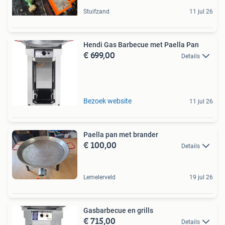
Stuifzand
11 jul 26
Hendi Gas Barbecue met Paella Pan
€ 699,00
Details
Bezoek website
11 jul 26
Paella pan met brander
€ 100,00
Details
Lemelerveld
19 jul 26
Gasbarbecue en grills
€ 715,00
Details