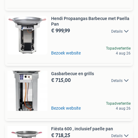
Hendi Propaangas Barbecue met Paella
Pan
€ 999,99
Details
Topadvertentie
Bezoek website
4 aug 26
Gasbarbecue en grills
€ 715,00
Details
Topadvertentie
Bezoek website
4 aug 26
Fiësta 600 , inclusief paelle pan
€ 718,25
Details