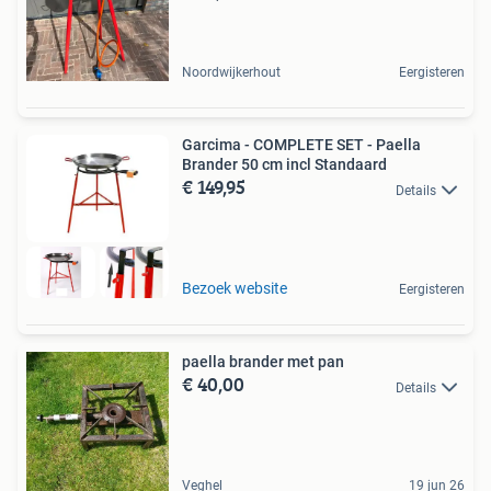
Noordwijkerhout
Eergisteren
Garcima - COMPLETE SET - Paella
Brander 50 cm incl Standaard
€ 149,95
Details
Bezoek website
Eergisteren
paella brander met pan
€ 40,00
Details
Veghel
19 jun 26