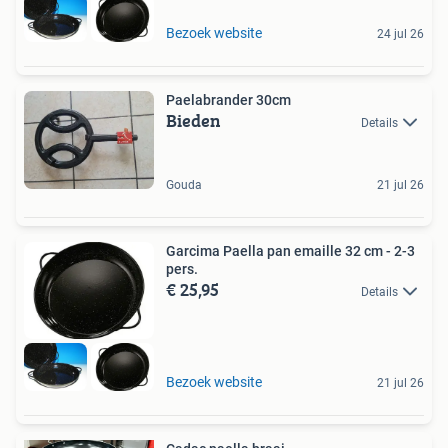
Bezoek website
24 jul 26
Paelabrander 30cm
Bieden
Details
Gouda
21 jul 26
Garcima Paella pan emaille 32 cm - 2-3
pers.
€ 25,95
Details
Bezoek website
21 jul 26