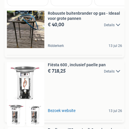
Robuuste buitenbrander op gas - Ideaal
voor grote pannen
€ 40,00
Details
Ridderkerk
13 jul 26
Fiësta 600 , inclusief paelle pan
€ 718,25
Details
Bezoek website
13 jul 26