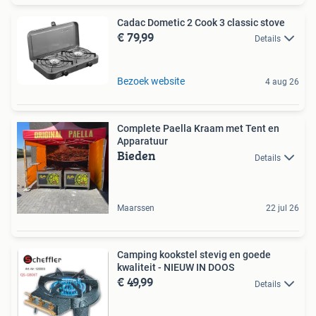
Cadac Dometic 2 Cook 3 classic stove
€ 79,99
Details
Bezoek website
4 aug 26
Complete Paella Kraam met Tent en
Apparatuur
Bieden
Details
Maarssen
22 jul 26
Camping kookstel stevig en goede
kwaliteit - NIEUW IN DOOS
€ 49,99
Details