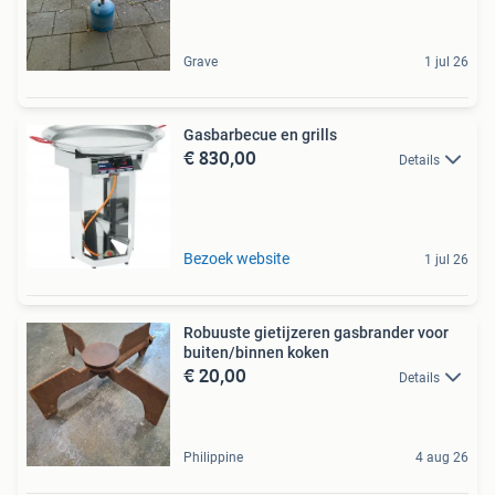
Grave
1 jul 26
Gasbarbecue en grills
€ 830,00
Details
Bezoek website
1 jul 26
Robuuste gietijzeren gasbrander voor
buiten/binnen koken
€ 20,00
Details
Philippine
4 aug 26