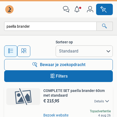
Alle categorieën…
Sorteer op
Alle afstanden…
Bewaar je zoekopdracht
Filters
COMPLETE SET paella brander 60cm
met standaard
€ 215,95
Details
Topadvertentie
Bezoek website
4 aug 26