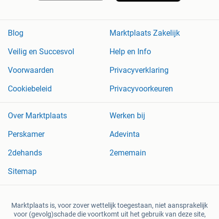
Blog
Marktplaats Zakelijk
Veilig en Succesvol
Help en Info
Voorwaarden
Privacyverklaring
Cookiebeleid
Privacyvoorkeuren
Over Marktplaats
Werken bij
Perskamer
Adevinta
2dehands
2ememain
Sitemap
Marktplaats is, voor zover wettelijk toegestaan, niet aansprakelijk
voor (gevolg)schade die voortkomt uit het gebruik van deze site,