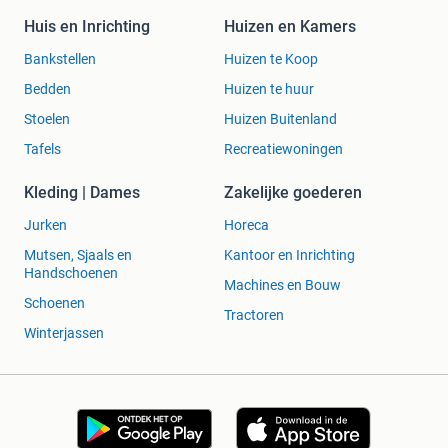
Huis en Inrichting
Huizen en Kamers
Bankstellen
Huizen te Koop
Bedden
Huizen te huur
Stoelen
Huizen Buitenland
Tafels
Recreatiewoningen
Kleding | Dames
Zakelijke goederen
Jurken
Horeca
Mutsen, Sjaals en
Kantoor en Inrichting
Handschoenen
Machines en Bouw
Schoenen
Tractoren
Winterjassen