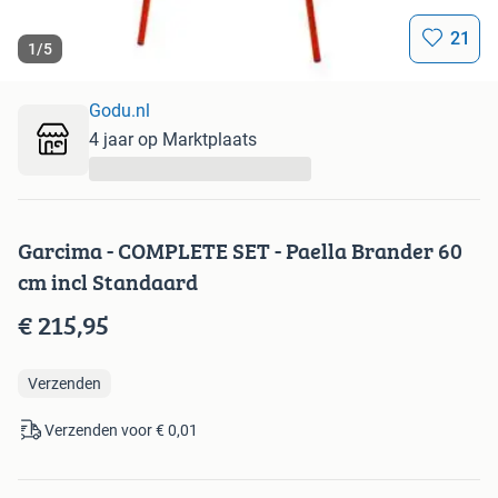
21
1
/
5
Godu.nl
4 jaar op Marktplaats
...
Garcima - COMPLETE SET - Paella Brander 60
cm incl Standaard
€ 215,95
Verzenden
Verzenden voor € 0,01