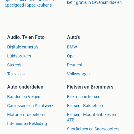
kefir gratis in Levensmiddelen
Speelgoed | Speelkeukens
Audio, Tv en Foto
Auto's
Digitale camera's
BMW
Luidsprekers
Opel
Stereo's
Peugeot
Televisies
Volkswagen
Auto-onderdelen
Fietsen en Brommers
Banden en Velgen
Elektrische fietsen
Carrosserie en Plaatwerk
Fietsen | Bakfietsen
Motor en Toebehoren
Fietsen | Mountainbikes en
ATB
Interieur en Bekleding
Snorfietsen en Snorscooters