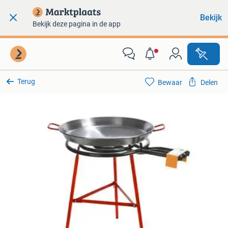
Bekijk
Bekijk deze pagina in de app
Terug
Bewaar
Delen