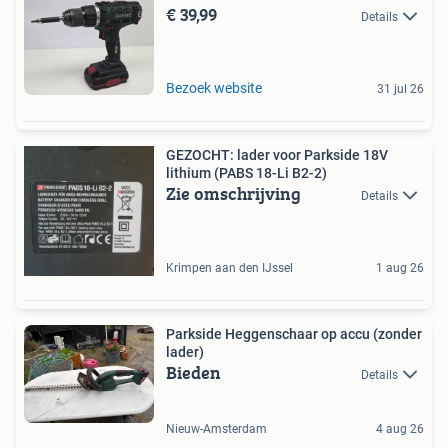
€ 39,99
Details
Bezoek website
31 jul 26
GEZOCHT: lader voor Parkside 18V
lithium (PABS 18-Li B2-2)
Zie omschrijving
Details
Krimpen aan den IJssel
1 aug 26
Parkside Heggenschaar op accu (zonder
lader)
Bieden
Details
Nieuw-Amsterdam
4 aug 26