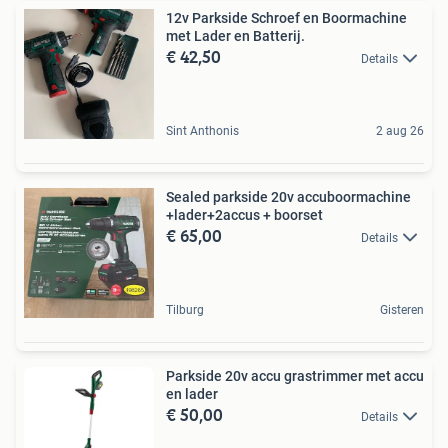
12v Parkside Schroef en Boormachine
met Lader en Batterij.
€ 42,50
Details
Sint Anthonis
2 aug 26
Sealed parkside 20v accuboormachine
+lader+2accus + boorset
€ 65,00
Details
Tilburg
Gisteren
Parkside 20v accu grastrimmer met accu
en lader
€ 50,00
Details