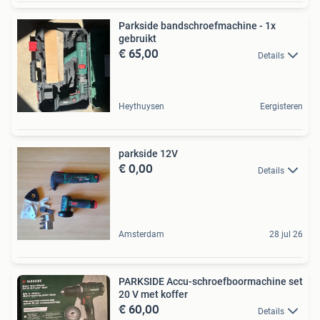
Parkside bandschroefmachine - 1x
gebruikt
€ 65,00
Details
Heythuysen
Eergisteren
parkside 12V
€ 0,00
Details
Amsterdam
28 jul 26
PARKSIDE Accu-schroefboormachine set
20 V met koffer
€ 60,00
Details