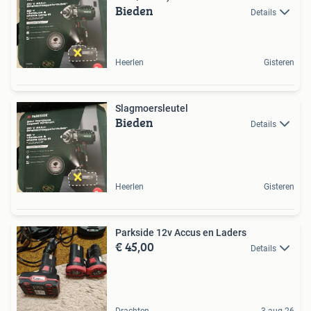
Bieden
Details
Heerlen
Gisteren
Slagmoersleutel
Bieden
Details
Heerlen
Gisteren
Parkside 12v Accus en Laders
€ 45,00
Details
Drachten
3 aug 26