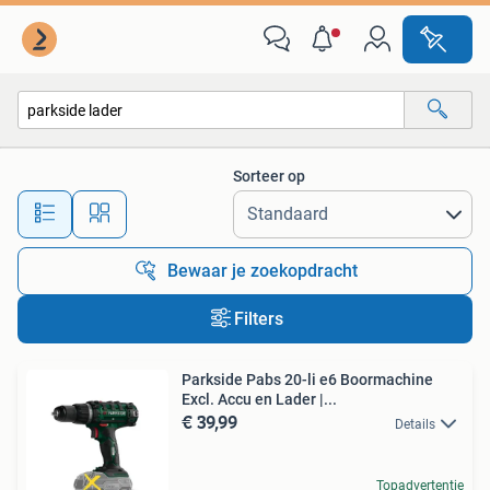
Alle categorieën…
Sorteer op
Alle afstanden…
Bewaar je zoekopdracht
Filters
Parkside Pabs 20-li e6 Boormachine
Excl. Accu en Lader |...
€ 39,99
Details
Topadvertentie