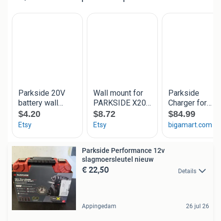
Parkside Performance 12v
slagmoersleutel nieuw
€ 22,50
Details
Appingedam
26 jul 26