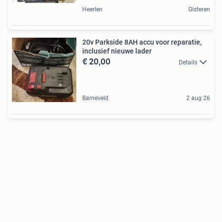
Heerlen
Gisteren
20v Parkside 8AH accu voor reparatie,
inclusief nieuwe lader
€ 20,00
Details
Barneveld
2 aug 26