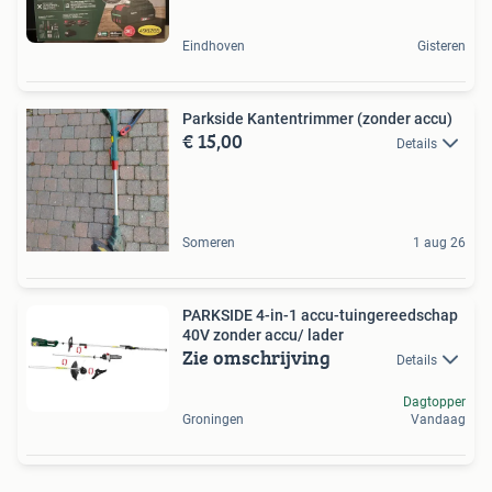
Eindhoven
Gisteren
Parkside Kantentrimmer (zonder accu)
€ 15,00
Details
Someren
1 aug 26
PARKSIDE 4-in-1 accu-tuingereedschap
40V zonder accu/ lader
Zie omschrijving
Details
Dagtopper
Groningen
Vandaag