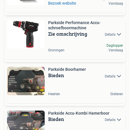
Bezoek website
Vandaag
Parkside Performance Accu-
schroefboormachine
Zie omschrijving
Details
Dagtopper
Groningen
Vandaag
Parkside Boorhamer
Bieden
Details
Heerlen
Gisteren
Parkside Accu-Kombi Hamerboor
Bieden
Details