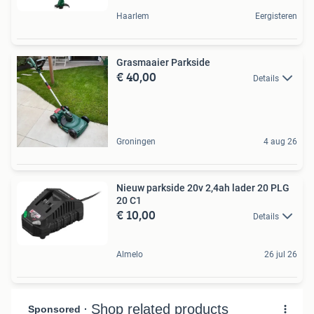
Haarlem
Eergisteren
Grasmaaier Parkside
€ 40,00
Details
Groningen
4 aug 26
Nieuw parkside 20v 2,4ah lader 20 PLG
20 C1
€ 10,00
Details
Almelo
26 jul 26