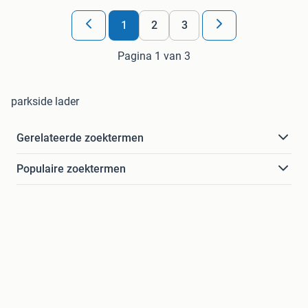
1
2
3
Pagina 1 van 3
parkside lader
Gerelateerde zoektermen
Populaire zoektermen