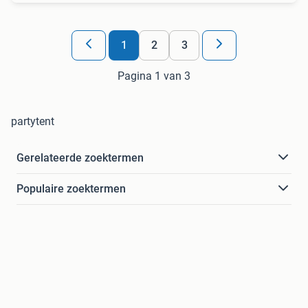
1
2
3
Pagina 1 van 3
partytent
Gerelateerde zoektermen
Populaire zoektermen