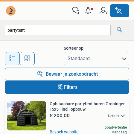
Alle categorieën…
Sorteer op
Alle afstanden…
Bewaar je zoekopdracht
Filters
Opblaasbare partytent huren Groningen
| 5x5 | incl. opbouw
€ 200,00
Details
Topadvertentie
Bezoek website
Vandaag