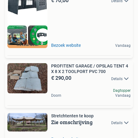
€ 70,00
Details
Retourdeal
Bezoek website
Vandaag
PROFITENT GARAGE / OPSLAG TENT 4
X 8 X 2 TOOLPORT PVC 700
€ 290,00
Details
Dagtopper
Doorn
Vandaag
Stretchtenten te koop
Zie omschrijving
Details