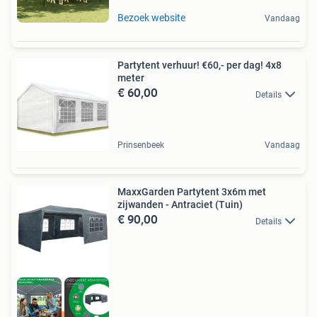
Bezoek website
Vandaag
Partytent verhuur! €60,- per dag! 4x8
meter
€ 60,00
Details
Prinsenbeek
Vandaag
MaxxGarden Partytent 3x6m met
zijwanden - Antraciet (Tuin)
€ 90,00
Details