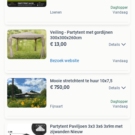
Dagtopper
Loenen
Vandaag
Veiling - Partytent met gordijnen
300x300x260cm
€ 13,00
Details
Bezoek website
Vandaag
Mooie stretchtent te huur 10x7,5
€ 750,00
Details
Dagtopper
Fijnaart
Vandaag
Partytent Paviljoen 3x3 3x6 3x9m met
zijwanden Nieuw