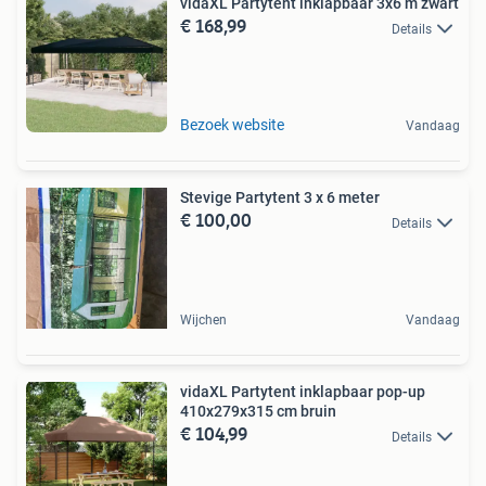
vidaXL Partytent inklapbaar 3x6 m zwart
€ 168,99
Details
Bezoek website
Vandaag
Stevige Partytent 3 x 6 meter
€ 100,00
Details
Wijchen
Vandaag
vidaXL Partytent inklapbaar pop-up
410x279x315 cm bruin
€ 104,99
Details