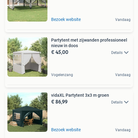
Bezoek website
Vandaag
Partytent met zijwanden professioneel
nieuw in doos
€ 45,00
Details
Vogelenzang
Vandaag
vidaXL Partytent 3x3 m groen
€ 86,99
Details
Bezoek website
Vandaag