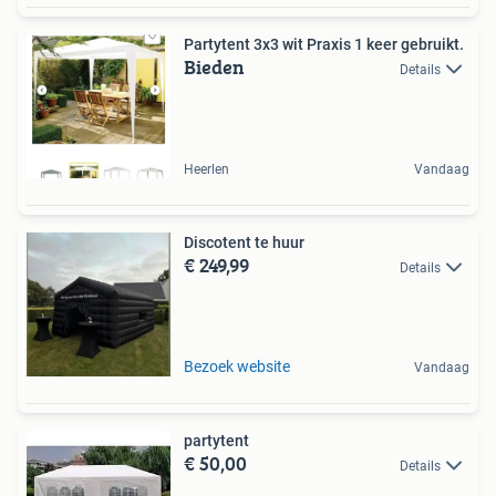
Partytent 3x3 wit Praxis 1 keer gebruikt.
Bieden
Details
Heerlen
Vandaag
Discotent te huur
€ 249,99
Details
Bezoek website
Vandaag
partytent
€ 50,00
Details