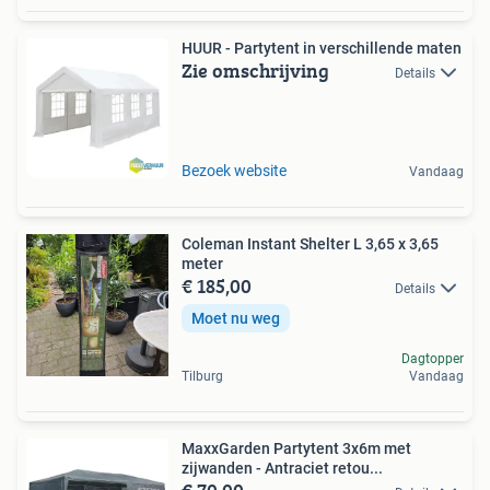
HUUR - Partytent in verschillende maten
Zie omschrijving
Details
Bezoek website
Vandaag
Coleman Instant Shelter L 3,65 x 3,65
meter
€ 185,00
Details
Moet nu weg
Dagtopper
Tilburg
Vandaag
MaxxGarden Partytent 3x6m met
zijwanden - Antraciet retou...