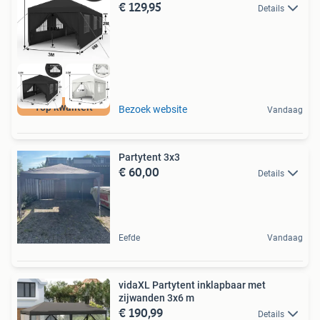
€ 129,95
Details
Top kwaliteit
Bezoek website
Vandaag
Partytent 3x3
€ 60,00
Details
Eefde
Vandaag
vidaXL Partytent inklapbaar met
zijwanden 3x6 m
€ 190,99
Details