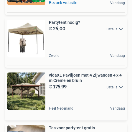
Retourdeal
Bezoek website
Vandaag
Partytent nodig?
€ 25,00
Details
Zwolle
Vandaag
vidaXL Paviljoen met 4 Zijwanden 4 x 4
m Crème en bruin
€ 175,99
Details
Heel Nederland
Vandaag
Tas voor partytent gratis