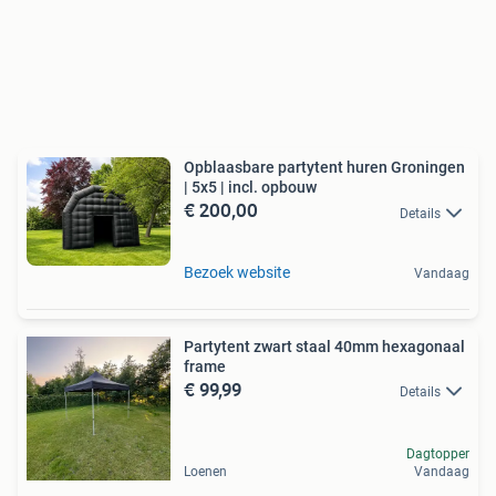
Opblaasbare partytent huren Groningen
| 5x5 | incl. opbouw
€ 200,00
Details
Bezoek website
Vandaag
Partytent zwart staal 40mm hexagonaal
frame
€ 99,99
Details
Dagtopper
Loenen
Vandaag