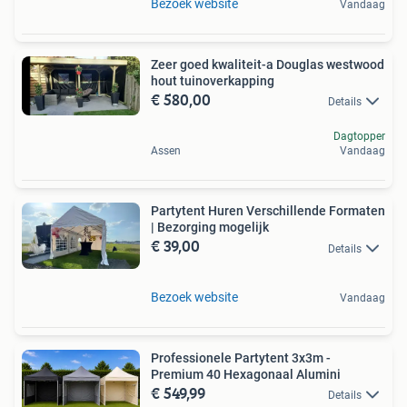
Bezoek website
Vandaag
Zeer goed kwaliteit-a Douglas westwood
hout tuinoverkapping
€ 580,00
Details
Dagtopper
Assen
Vandaag
Partytent Huren Verschillende Formaten
| Bezorging mogelijk
€ 39,00
Details
Bezoek website
Vandaag
Professionele Partytent 3x3m -
Premium 40 Hexagonaal Alumini
€ 549,99
Details