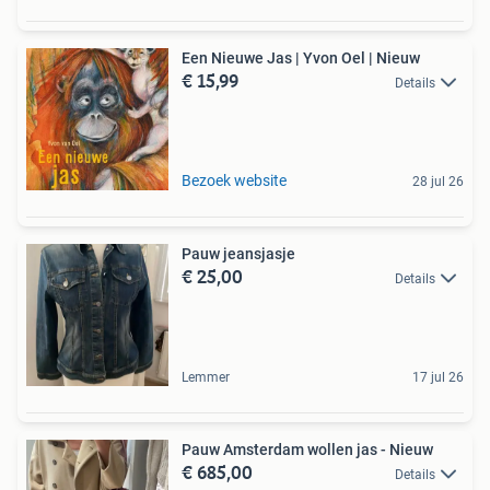
Een Nieuwe Jas | Yvon Oel | Nieuw
€ 15,99
Details
Bezoek website
28 jul 26
Pauw jeansjasje
€ 25,00
Details
Lemmer
17 jul 26
Pauw Amsterdam wollen jas - Nieuw
€ 685,00
Details