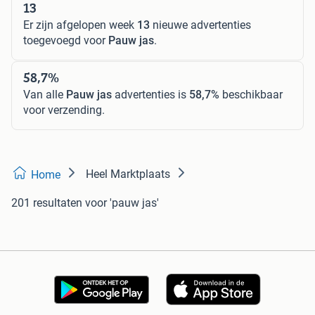
13
Er zijn afgelopen week
13
nieuwe advertenties
toegevoegd voor
Pauw jas
.
58,7%
Van alle
Pauw jas
advertenties is
58,7%
beschikbaar
voor verzending.
Heel Marktplaats
Home
201 resultaten
voor 'pauw jas'