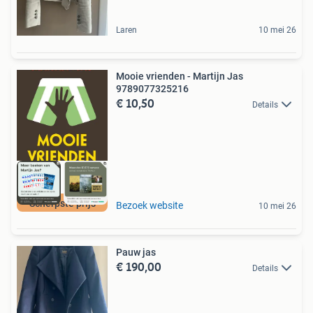
Laren
10 mei 26
Mooie vrienden - Martijn Jas
9789077325216
€ 10,50
Details
Scherpste prijs
Bezoek website
10 mei 26
Pauw jas
€ 190,00
Details