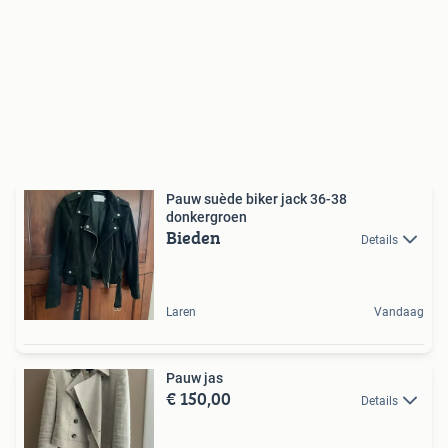
Pauw suède biker jack 36-38
donkergroen
Bieden
Details
Laren
Vandaag
Pauw jas
€ 150,00
Details