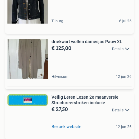
Tilburg
6 jul 26
driekwart wollen damesjas Pauw XL
€ 125,00
Details
Hilversum
12 jun 26
Veilig Leren Lezen 2e maanversie
Structureerstroken inclucie
€ 27,50
Details
Bezoek website
12 jun 26