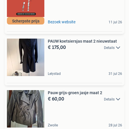
Scherpste prijs
Bezoek website
11 jul 26
PAUW koetsiersjas maat 2 nieuwstaat
€ 175,00
Details
Lelystad
31 jul 26
Pauw grijs-groen jasje maat 2
€ 60,00
Details
Zwolle
28 jul 26