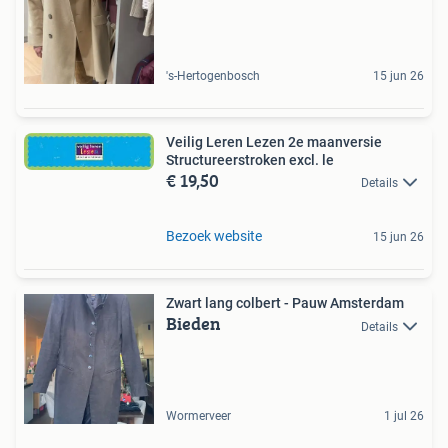
's-Hertogenbosch
15 jun 26
Veilig Leren Lezen 2e maanversie
Structureerstroken excl. le
€ 19,50
Details
Bezoek website
15 jun 26
Zwart lang colbert - Pauw Amsterdam
Bieden
Details
Wormerveer
1 jul 26