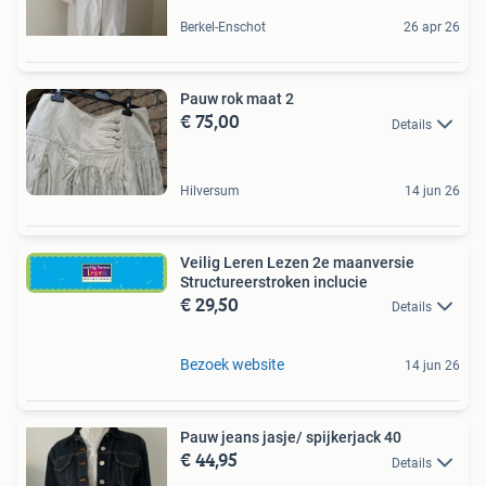
Berkel-Enschot
26 apr 26
Pauw rok maat 2
€ 75,00
Details
Hilversum
14 jun 26
Veilig Leren Lezen 2e maanversie
Structureerstroken inclucie
€ 29,50
Details
Bezoek website
14 jun 26
Pauw jeans jasje/ spijkerjack 40
€ 44,95
Details