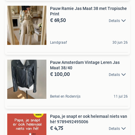
Pauw Ramie Jas Maat 38 met Tropische
Print
€ 69,50
Details
Landgraaf
30 jun 26
Pauw Amsterdam Vintage Leren Jas
Maat 38/40
€ 100,00
Details
Berkel en Rodenrijs
11 jul 26
Papa, je snapt er ook helemaal niets van
hè! 9789492495006
€ 4,75
Details