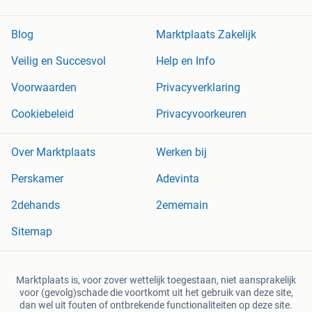
Blog
Marktplaats Zakelijk
Veilig en Succesvol
Help en Info
Voorwaarden
Privacyverklaring
Cookiebeleid
Privacyvoorkeuren
Over Marktplaats
Werken bij
Perskamer
Adevinta
2dehands
2ememain
Sitemap
Marktplaats is, voor zover wettelijk toegestaan, niet aansprakelijk
voor (gevolg)schade die voortkomt uit het gebruik van deze site,
dan wel uit fouten of ontbrekende functionaliteiten op deze site.