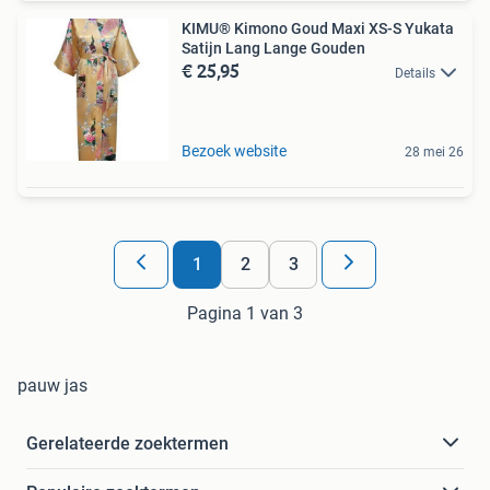
KIMU® Kimono Goud Maxi XS-S Yukata
Satijn Lang Lange Gouden
€ 25,95
Details
Bezoek website
28 mei 26
1
2
3
Pagina 1 van 3
pauw jas
Gerelateerde zoektermen