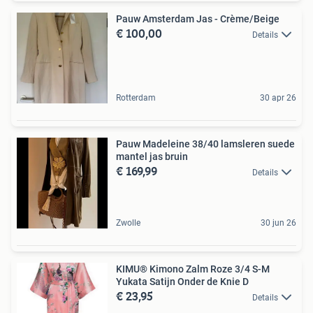
Pauw Amsterdam Jas - Crème/Beige
€ 100,00
Details
Rotterdam
30 apr 26
Pauw Madeleine 38/40 lamsleren suede
mantel jas bruin
€ 169,99
Details
Zwolle
30 jun 26
KIMU® Kimono Zalm Roze 3/4 S-M
Yukata Satijn Onder de Knie D
€ 23,95
Details