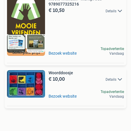
9789077325216
€ 10,50
Details
Topadvertentie
Scherpste prijs
Bezoek website
Vandaag
Woorddoosje
€ 10,00
Details
Topadvertentie
Bezoek website
Vandaag