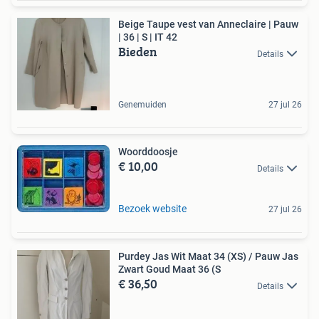
Beige Taupe vest van Anneclaire | Pauw
| 36 | S | IT 42
Bieden
Details
Genemuiden
27 jul 26
Woorddoosje
€ 10,00
Details
Bezoek website
27 jul 26
Purdey Jas Wit Maat 34 (XS) / Pauw Jas
Zwart Goud Maat 36 (S
€ 36,50
Details