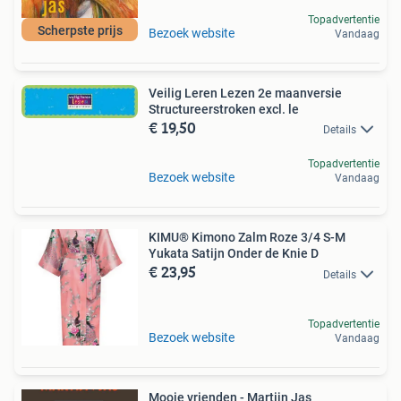
Topadvertentie
Scherpste prijs
Bezoek website
Vandaag
Veilig Leren Lezen 2e maanversie
Structureerstroken excl. le
€ 19,50
Details
Topadvertentie
Bezoek website
Vandaag
KIMU® Kimono Zalm Roze 3/4 S-M
Yukata Satijn Onder de Knie D
€ 23,95
Details
Topadvertentie
Bezoek website
Vandaag
Mooie vrienden - Martijn Jas