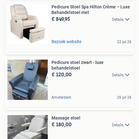
Pedicure Stoel Spa Hilton Crème – Luxe
Behandelstoel met
€ 849,95
Details
Bezoek website
22 jul 26
Pedicure stoel zwart - luxe
behandelstoel
€ 120,00
Details
Amsterdam
26 jul 26
Massage stoel
€ 180,00
Details