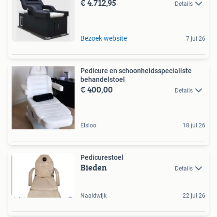
€ 4.712,95
Details
Bezoek website
7 jul 26
Pedicure en schoonheidsspecialiste
behandelstoel
€ 400,00
Details
Elsloo
18 jul 26
Pedicurestoel
Bieden
Details
Naaldwijk
22 jul 26