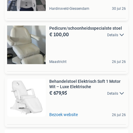
Hardinxveld-Giessendam
30 jul 26
Pedicure/schoonheidsspecialste stoel
€ 100,00
Details
Maastricht
26 jul 26
Behandelstoel Elektrisch Soft 1 Motor
Wit – Luxe Elektrische
€ 679,95
Details
Bezoek website
26 jul 26