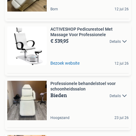
Born
12 jul 26
ACTIVESHOP Pedicurestoel Met
Massage Voor Professionele
€ 539,95
Details
Bezoek website
12 jul 26
Professionele behandelstoel voor
schoonheidssalon
Bieden
Details
Hoogezand
23 jul 26