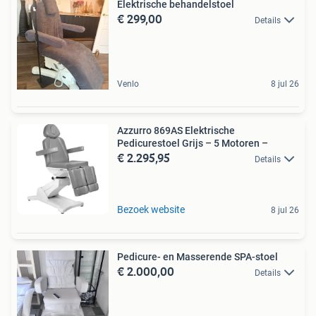
Elektrische behandelstoel
€ 299,00
Details
Venlo
8 jul 26
Azzurro 869AS Elektrische
Pedicurestoel Grijs – 5 Motoren –
€ 2.295,95
Details
Bezoek website
8 jul 26
Pedicure- en Masserende SPA-stoel
€ 2.000,00
Details