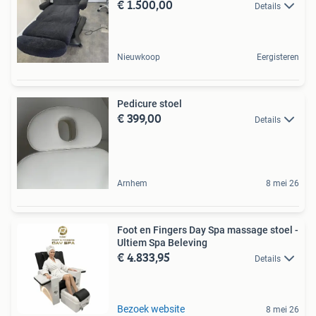
€ 1.500,00
Details
Nieuwkoop
Eergisteren
Pedicure stoel
€ 399,00
Details
Arnhem
8 mei 26
Foot en Fingers Day Spa massage stoel -
Ultiem Spa Beleving
€ 4.833,95
Details
Bezoek website
8 mei 26