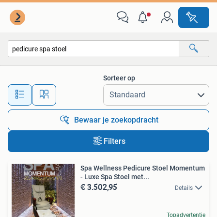
Alle categorieën…
Sorteer op
Alle afstanden…
Bewaar je zoekopdracht
Filters
Spa Wellness Pedicure Stoel Momentum
- Luxe Spa Stoel met...
€ 3.502,95
Details
Topadvertentie