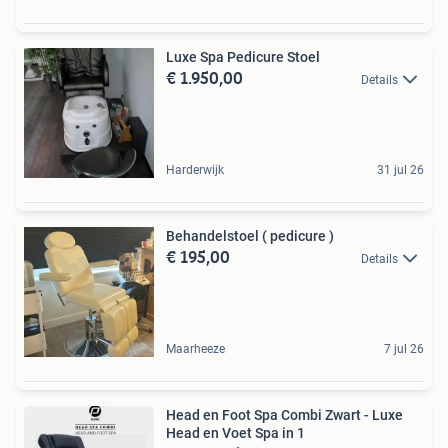
Luxe Spa Pedicure Stoel
€ 1.950,00
Details
Harderwijk
31 jul 26
Behandelstoel ( pedicure )
€ 195,00
Details
Maarheeze
7 jul 26
Head en Foot Spa Combi Zwart - Luxe
Head en Voet Spa in 1