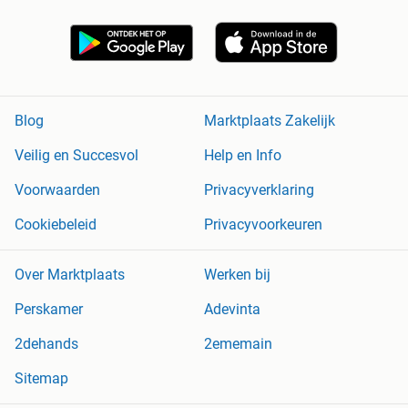
Blog
Marktplaats Zakelijk
Veilig en Succesvol
Help en Info
Voorwaarden
Privacyverklaring
Cookiebeleid
Privacyvoorkeuren
Over Marktplaats
Werken bij
Perskamer
Adevinta
2dehands
2ememain
Sitemap