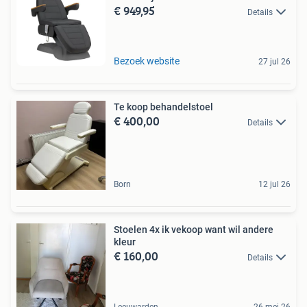
€ 949,95
Details
Bezoek website
27 jul 26
Te koop behandelstoel
€ 400,00
Details
Born
12 jul 26
Stoelen 4x ik vekoop want wil andere
kleur
€ 160,00
Details
Leeuwarden
26 mei 26