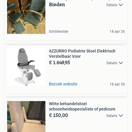
Bieden
Details
Schildwolde
18 apr 26
AZZURRO Podiatrie Stoel Elektrisch
Verstelbaar Voor
€ 1.649,95
Details
Bezoek website
18 apr 26
Witte behandelstoel
schoonheidsspecialiste of pedicure
€ 150,00
Details