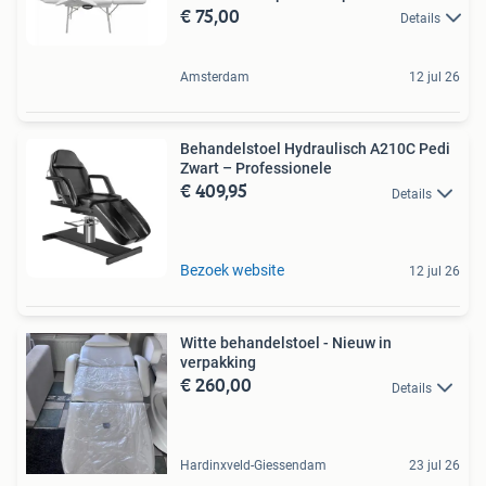
€ 75,00
Details
Amsterdam
12 jul 26
Behandelstoel Hydraulisch A210C Pedi
Zwart – Professionele
€ 409,95
Details
Bezoek website
12 jul 26
Witte behandelstoel - Nieuw in
verpakking
€ 260,00
Details
Hardinxveld-Giessendam
23 jul 26