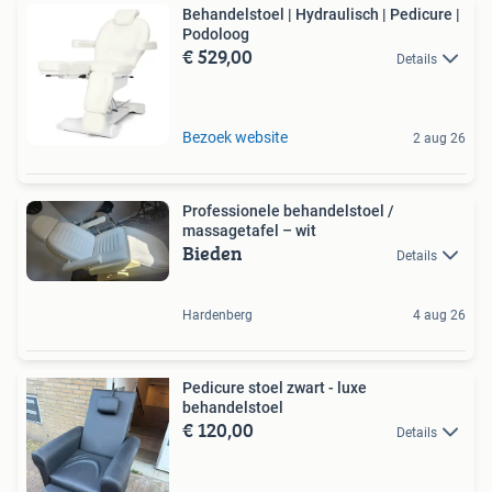
Behandelstoel | Hydraulisch | Pedicure |
Podoloog
€ 529,00
Details
Bezoek website
2 aug 26
Professionele behandelstoel /
massagetafel – wit
Bieden
Details
Hardenberg
4 aug 26
Pedicure stoel zwart - luxe
behandelstoel
€ 120,00
Details