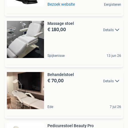
Bezoek website
Eergisteren
Massage stoel
€ 180,00
Details
Spijkenisse
13 jun 26
Behandelstoel
€ 70,00
Details
Ede
7 jul 26
Pedicurestoel Beauty Pro