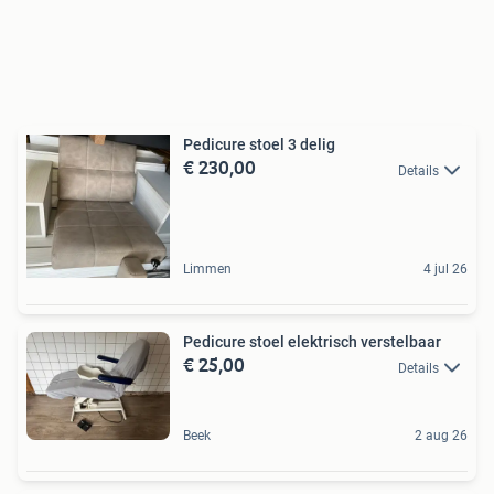
Pedicure stoel 3 delig
€ 230,00
Details
Limmen
4 jul 26
Pedicure stoel elektrisch verstelbaar
€ 25,00
Details
Beek
2 aug 26