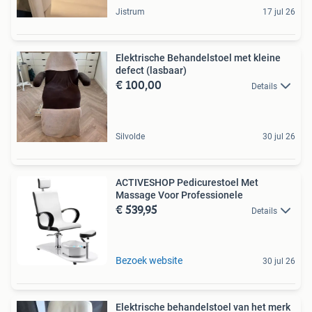
Jistrum
17 jul 26
Elektrische Behandelstoel met kleine
defect (lasbaar)
€ 100,00
Details
Silvolde
30 jul 26
ACTIVESHOP Pedicurestoel Met
Massage Voor Professionele
€ 539,95
Details
Bezoek website
30 jul 26
Elektrische behandelstoel van het merk