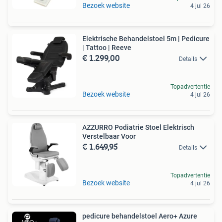
Bezoek website
4 jul 26
Elektrische Behandelstoel 5m | Pedicure
| Tattoo | Reeve
€ 1.299,00
Details
Topadvertentie
Bezoek website
4 jul 26
AZZURRO Podiatrie Stoel Elektrisch
Verstelbaar Voor
€ 1.649,95
Details
Topadvertentie
Bezoek website
4 jul 26
pedicure behandelstoel Aero+ Azure