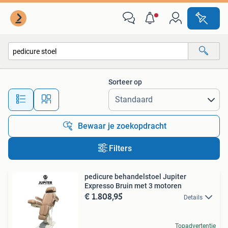
Alle categorieën…
Sorteer op
Alle afstanden…
Bewaar je zoekopdracht
Filters
pedicure behandelstoel Jupiter
Expresso Bruin met 3 motoren
€ 1.808,95
Details
Topadvertentie