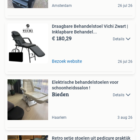
Amsterdam
26 jul 26
Draagbare Behandelstoel Vichi Zwart |
Inklapbare Behandel...
€ 180,29
Details
Bezoek website
26 jul 26
Elektrische behandelstoelen voor
schoonheidssalon !
Bieden
Details
Haarlem
3 aug 26
Retro setje stoelen uit pedicure praktijk