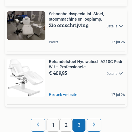
Schoonheidsspecialist. Stoel,
stoommachine en loeplamp.
Zie omschrijving
Details
Weert
17 jul 26
Behandelstoel Hydraulisch A210C Pedi
Wit – Professionele
€ 409,95
Details
Bezoek website
17 jul 26
1
2
3