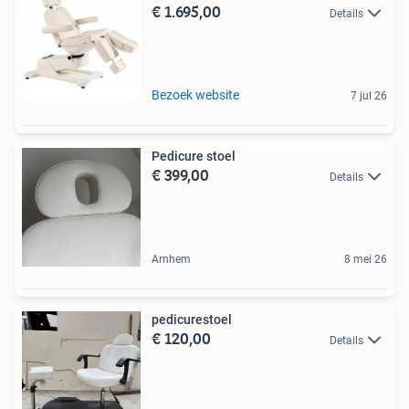
€ 1.695,00
Details
Bezoek website
7 jul 26
Pedicure stoel
€ 399,00
Details
Arnhem
8 mei 26
pedicurestoel
€ 120,00
Details