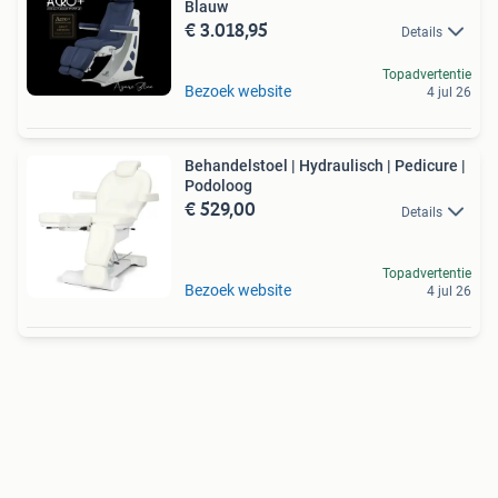
Blauw
€ 3.018,95
Details
Topadvertentie
Bezoek website
4 jul 26
Behandelstoel | Hydraulisch | Pedicure |
Podoloog
€ 529,00
Details
Topadvertentie
Bezoek website
4 jul 26