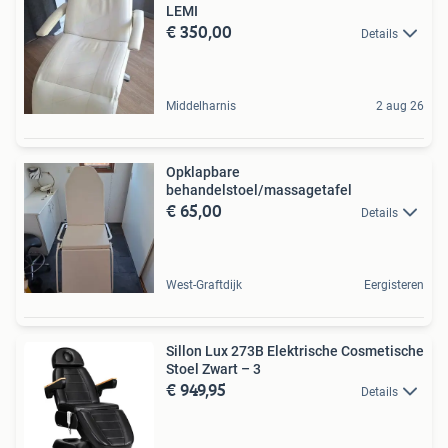
LEMI
€ 350,00
Details
Middelharnis
2 aug 26
Opklapbare
behandelstoel/massagetafel
€ 65,00
Details
West-Graftdijk
Eergisteren
Sillon Lux 273B Elektrische Cosmetische
Stoel Zwart – 3
€ 949,95
Details