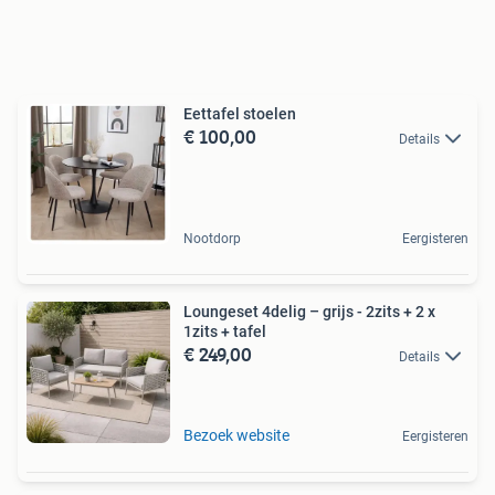
Eettafel stoelen
€ 100,00
Details
Nootdorp
Eergisteren
Loungeset 4delig – grijs - 2zits + 2 x
1zits + tafel
€ 249,00
Details
Bezoek website
Eergisteren