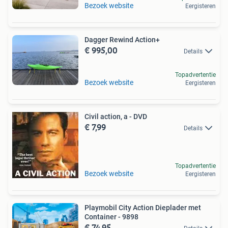
Bezoek website
Eergisteren
Dagger Rewind Action+
€ 995,00
Details
Topadvertentie
Bezoek website
Eergisteren
Civil action, a - DVD
€ 7,99
Details
Topadvertentie
Bezoek website
Eergisteren
Playmobil City Action Dieplader met
Container - 9898
€ 74,95