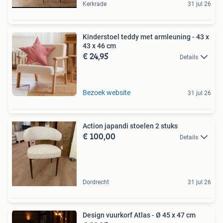
Kerkrade
31 jul 26
Kinderstoel teddy met armleuning - 43 x
43 x 46 cm
€ 24,95
Details
Bezoek website
31 jul 26
Action japandi stoelen 2 stuks
€ 100,00
Details
Dordrecht
31 jul 26
Design vuurkorf Atlas - Ø 45 x 47 cm