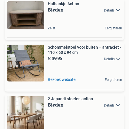
Halbankje Action
Bieden
Details
Zeist
Eergisteren
Schommelstoel voor buiten – antraciet -
110 x 60 x 94 cm
€ 39,95
Details
Bezoek website
Eergisteren
2 Japandi stoelen action
Bieden
Details