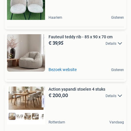
Haarlem
Gisteren
Fauteuil teddy rib - 85 x 90 x 70 cm
€ 39,95
Details
Bezoek website
Gisteren
Action yapandi stoelen 4 stuks
€ 200,00
Details
Rotterdam
Vandaag