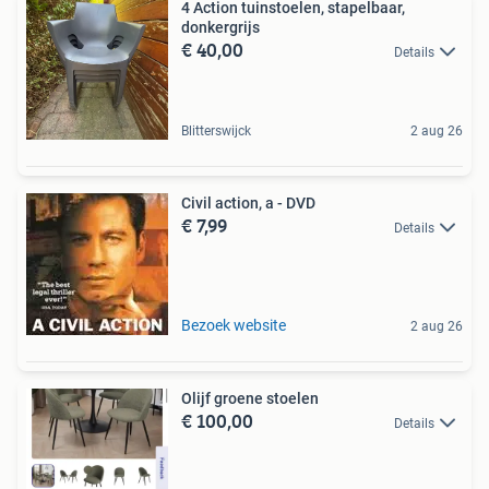
4 Action tuinstoelen, stapelbaar,
donkergrijs
€ 40,00
Details
Blitterswijck
2 aug 26
Civil action, a - DVD
€ 7,99
Details
Bezoek website
2 aug 26
Olijf groene stoelen
€ 100,00
Details