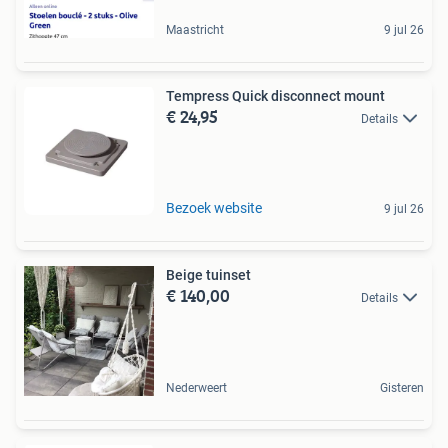
Maastricht
9 jul 26
Tempress Quick disconnect mount
€ 24,95
Details
Bezoek website
9 jul 26
Beige tuinset
€ 140,00
Details
Nederweert
Gisteren