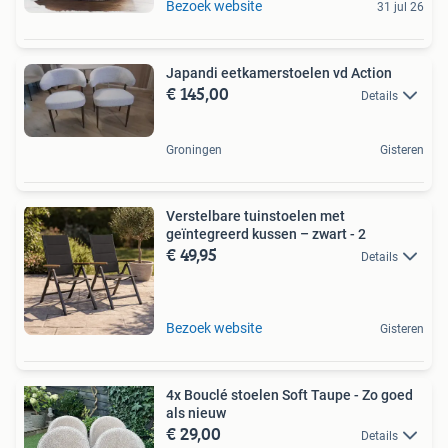
Bezoek website
31 jul 26
Japandi eetkamerstoelen vd Action
€ 145,00
Details
Groningen
Gisteren
Verstelbare tuinstoelen met
geïntegreerd kussen – zwart - 2
€ 49,95
Details
Bezoek website
Gisteren
4x Bouclé stoelen Soft Taupe - Zo goed
als nieuw
€ 29,00
Details