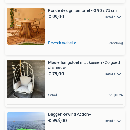
Ronde design tuintafel - Ø 90 x 75 cm
€ 99,00
Details
Bezoek website
Vandaag
Mooie hangstoel incl. kussen - Zo goed
als nieuw
€ 75,00
Details
Schaijk
29 jul 26
Dagger Rewind Action+
€ 995,00
Details