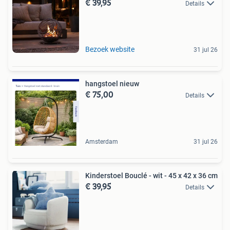
€ 39,95
Details
Bezoek website
31 jul 26
hangstoel nieuw
€ 75,00
Details
Amsterdam
31 jul 26
Kinderstoel Bouclé - wit - 45 x 42 x 36 cm
€ 39,95
Details