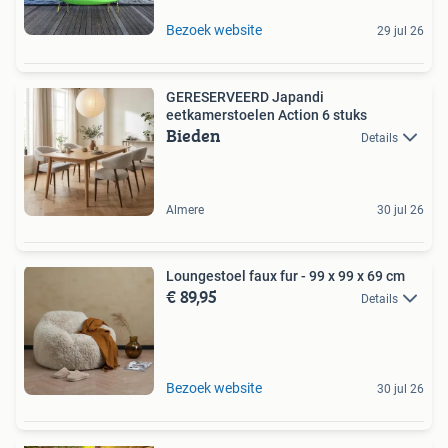
Bezoek website
29 jul 26
GERESERVEERD Japandi
eetkamerstoelen Action 6 stuks
Bieden
Details
Almere
30 jul 26
Loungestoel faux fur - 99 x 99 x 69 cm
€ 89,95
Details
Bezoek website
30 jul 26