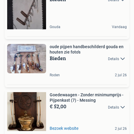
Details
Gouda
Vandaag
oude pijpen handbeschilderd gouda en
houten zie foto's
Bieden
Details
Roden
2 jul 26
Goedewaagen - Zonder minimumprijs -
Pijpenkast (7) - Messing
€ 52,00
Details
Bezoek website
2 jul 26