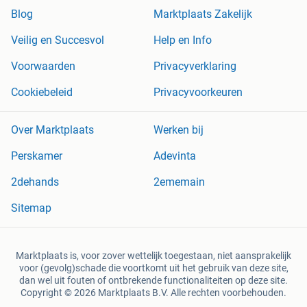
Blog
Marktplaats Zakelijk
Veilig en Succesvol
Help en Info
Voorwaarden
Privacyverklaring
Cookiebeleid
Privacyvoorkeuren
Over Marktplaats
Werken bij
Perskamer
Adevinta
2dehands
2ememain
Sitemap
Marktplaats is, voor zover wettelijk toegestaan, niet aansprakelijk
voor (gevolg)schade die voortkomt uit het gebruik van deze site,
dan wel uit fouten of ontbrekende functionaliteiten op deze site.
Copyright © 2026 Marktplaats B.V. Alle rechten voorbehouden.