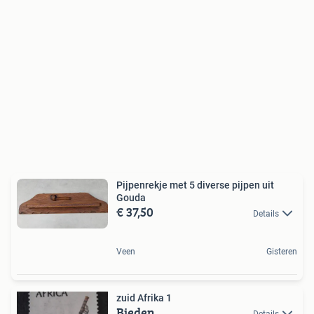
Pijpenrekje met 5 diverse pijpen uit
Gouda
€ 37,50
Details
Veen
Gisteren
zuid Afrika 1
Bieden