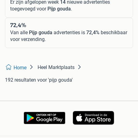
Er zijn afgelopen week
14
nieuwe advertenties
toegevoegd voor
Pijp gouda
.
72,4%
Van alle
Pijp gouda
advertenties is
72,4%
beschikbaar
voor verzending.
Heel Marktplaats
Home
192 resultaten
voor 'pijp gouda'