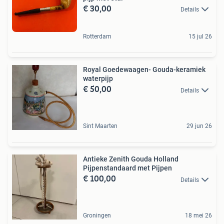
€ 30,00
Details
Rotterdam
15 jul 26
Royal Goedewaagen- Gouda-keramiek
waterpijp
€ 50,00
Details
Sint Maarten
29 jun 26
Antieke Zenith Gouda Holland
Pijpenstandaard met Pijpen
€ 100,00
Details
Groningen
18 mei 26