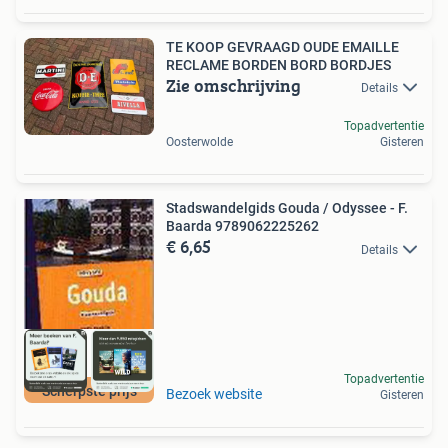
TE KOOP GEVRAAGD OUDE EMAILLE
RECLAME BORDEN BORD BORDJES
Zie omschrijving
Details
Topadvertentie
Oosterwolde
Gisteren
Stadswandelgids Gouda / Odyssee - F.
Baarda 9789062225262
€ 6,65
Details
Topadvertentie
Scherpste prijs
Bezoek website
Gisteren