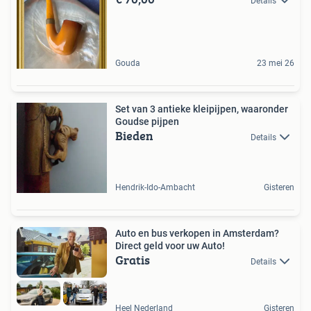
Details
Gouda
23 mei 26
Set van 3 antieke kleipijpen, waaronder
Goudse pijpen
Bieden
Details
Hendrik-Ido-Ambacht
Gisteren
Auto en bus verkopen in Amsterdam?
Direct geld voor uw Auto!
Gratis
Details
Heel Nederland
Gisteren