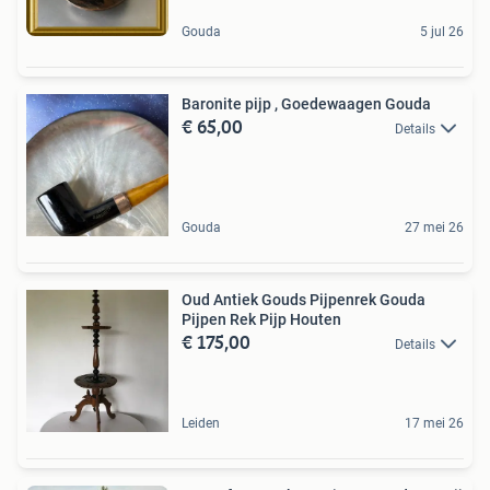
Gouda
5 jul 26
Baronite pijp , Goedewaagen Gouda
€ 65,00
Details
Gouda
27 mei 26
Oud Antiek Gouds Pijpenrek Gouda
Pijpen Rek Pijp Houten
€ 175,00
Details
Leiden
17 mei 26