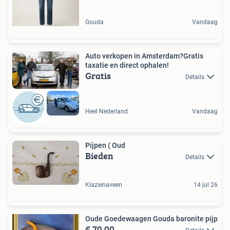
Gouda
Vandaag
Auto verkopen in Amsterdam?Gratis
taxatie en direct ophalen!
Gratis
Details
Heel Nederland
Vandaag
Pijpen ( Oud
Bieden
Details
Klazienaveen
14 jul 26
Oude Goedewaagen Gouda baronite pijp
€ 70,00