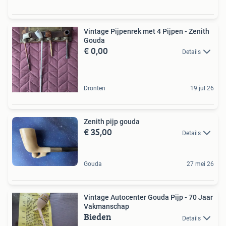
Vintage Pijpenrek met 4 Pijpen - Zenith
Gouda
€ 0,00
Details
Dronten
19 jul 26
Zenith pijp gouda
€ 35,00
Details
Gouda
27 mei 26
Vintage Autocenter Gouda Pijp - 70 Jaar
Vakmanschap
Bieden
Details