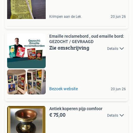
Krimpen aan de Lek
20 jun 26
Emaille reclamebord , oud emaille bord:
GEZOCHT / GEVRAAGD
Zie omschrijving
Details
RECLAMEBORDEN
Bezoek website
20 jun 26
Antiek koperen pijp comfoor
€ 75,00
Details