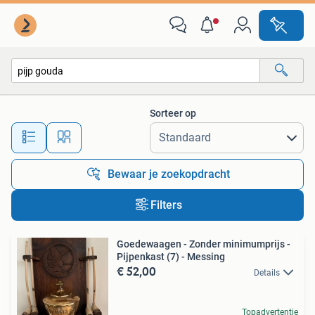
Alle categorieën…
Sorteer op
Alle afstanden…
Bewaar je zoekopdracht
Filters
Goedewaagen - Zonder minimumprijs -
Pijpenkast (7) - Messing
€ 52,00
Details
Topadvertentie