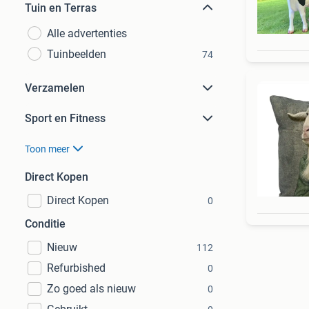
Tuin en Terras
Alle advertenties
Tuinbeelden
74
Verzamelen
Sport en Fitness
Toon meer
Direct Kopen
Direct Kopen
0
Conditie
Nieuw
112
Refurbished
0
Zo goed als nieuw
0