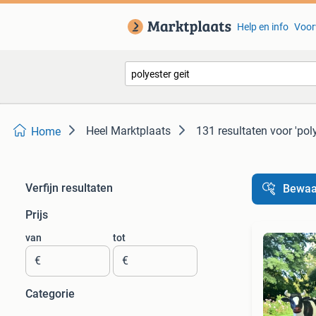
Help en info
Voor
Heel Marktplaats
131 resultaten
voor 'poly
Home
Verfijn resultaten
Bewaa
Prijs
van
tot
€
€
Categorie