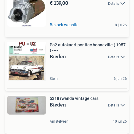
€ 139,00
Details
Bezoek website
8 jul 26
Po2 autokaart pontiac bonneville ( 1957
) ----
Bieden
Details
Stein
6 jun 26
5318 rwanda vintage cars
Bieden
Details
Amstelveen
10 jul 26