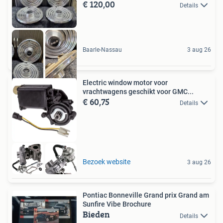
€ 120,00
Details
Baarle-Nassau
3 aug 26
Electric window motor voor
vrachtwagens geschikt voor GMC...
€ 60,75
Details
Bezoek website
3 aug 26
Pontiac Bonneville Grand prix Grand am
Sunfire Vibe Brochure
Bieden
Details