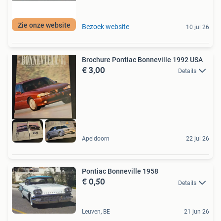
Zie onze website
Bezoek website
10 jul 26
Brochure Pontiac Bonneville 1992 USA
€ 3,00
Details
Apeldoorn
22 jul 26
Pontiac Bonneville 1958
€ 0,50
Details
Leuven, BE
21 jun 26