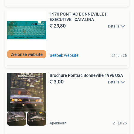
1970 PONTIAC BONNEVILLE |
EXECUTIVE | CATALINA
€ 29,80
Details
Zie onze website
Bezoek website
21 jun 26
Brochure Pontiac Bonneville 1996 USA
€ 3,00
Details
Apeldoorn
21 jul 26