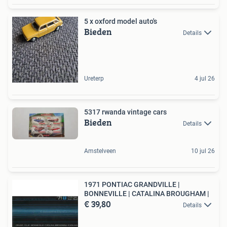
5 x oxford model auto's
Bieden
Details
Ureterp
4 jul 26
5317 rwanda vintage cars
Bieden
Details
Amstelveen
10 jul 26
1971 PONTIAC GRANDVILLE |
BONNEVILLE | CATALINA BROUGHAM |
€ 39,80
Details