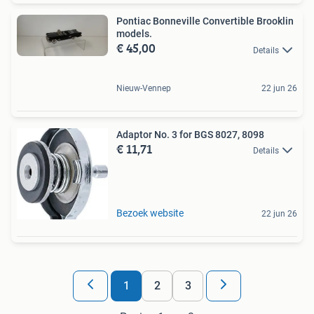
Pontiac Bonneville Convertible Brooklin
models.
€ 45,00
Details
Nieuw-Vennep
22 jun 26
Adaptor No. 3 for BGS 8027, 8098
€ 11,71
Details
Bezoek website
22 jun 26
1
2
3