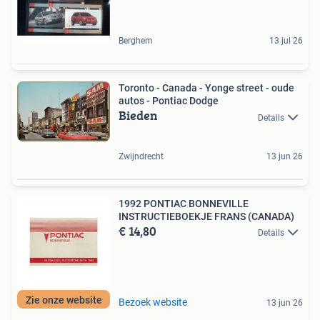
Berghem
13 jul 26
Toronto - Canada - Yonge street - oude
autos - Pontiac Dodge
Bieden
Details
Zwijndrecht
13 jun 26
1992 PONTIAC BONNEVILLE
INSTRUCTIEBOEKJE FRANS (CANADA)
€ 14,80
Details
Zie onze website
Bezoek website
13 jun 26