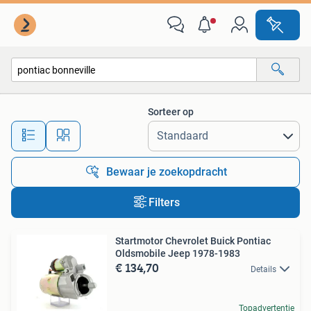
Alle categorieën…
Sorteer op
Alle afstanden…
Bewaar je zoekopdracht
Filters
Startmotor Chevrolet Buick Pontiac
Oldsmobile Jeep 1978-1983
€ 134,70
Details
Topadvertentie