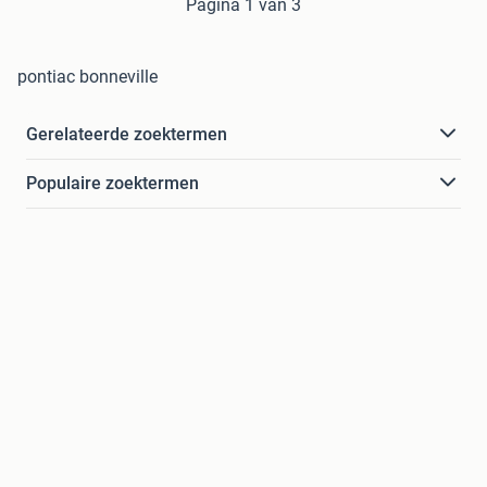
Pagina 1 van 3
pontiac bonneville
Gerelateerde zoektermen
Populaire zoektermen