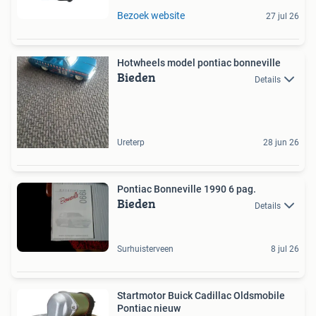
Bezoek website
27 jul 26
Hotwheels model pontiac bonneville
Bieden
Details
Ureterp
28 jun 26
Pontiac Bonneville 1990 6 pag.
Bieden
Details
Surhuisterveen
8 jul 26
Startmotor Buick Cadillac Oldsmobile
Pontiac nieuw