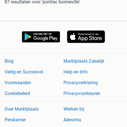
87 resultaten
voor 'pontiac bonneville'
Blog
Marktplaats Zakelijk
Veilig en Succesvol
Help en Info
Voorwaarden
Privacyverklaring
Cookiebeleid
Privacyvoorkeuren
Over Marktplaats
Werken bij
Perskamer
Adevinta