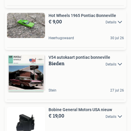
Hot Wheels 1965 Pontiac Bonneville
€ 9,00
Details
Heerhugowaard
30 jul 26
V54 autokaart pontiac bonneville
Bieden
Details
Stein
27 jul 26
Bobine General Motors USA nieuw
€ 19,00
Details