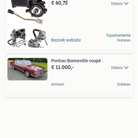
€ 60,75
Details
Topadvertentie
Bezoek website
Gisteren
Pontiac Bonneville coupé .
€ 11.000,-
Details
Arnhem
Gisteren