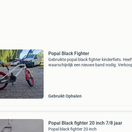
Popal Black Fighter
Gebruikte popal black fighter kinderfiets. Heef
waarschijnlijk een nieuwe band nodig. Verkoo
hem zoals hij is
Gebruikt
Ophalen
Popal Black fighter 20 inch 7/8 jaar
Popal black fighter 20 inch