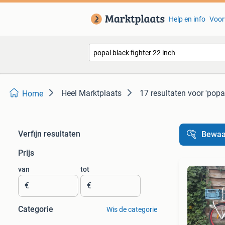
Help en info
Voor
Heel Marktplaats
17 resultaten
voor 'popal
Home
Verfijn resultaten
Bewaa
Prijs
van
tot
€
€
Categorie
Wis de categorie