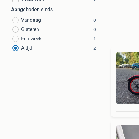
Aangeboden sinds
Vandaag
0
Gisteren
0
Een week
1
Altijd
2