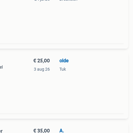
€ 25,00
olde
el
3 aug 26
Tuk
€ 35,00
A.
er