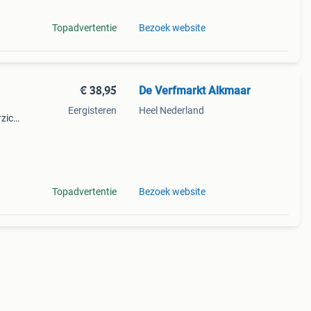
Topadvertentie
Bezoek website
€ 38,95
De Verfmarkt Alkmaar
Eergisteren
Heel Nederland
rzicht
ijn.
Topadvertentie
Bezoek website