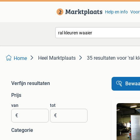
Help en info
Voor
Heel Marktplaats
35 resultaten
voor 'ral k
Home
Verfijn resultaten
Bewaa
Prijs
van
tot
€
€
Categorie