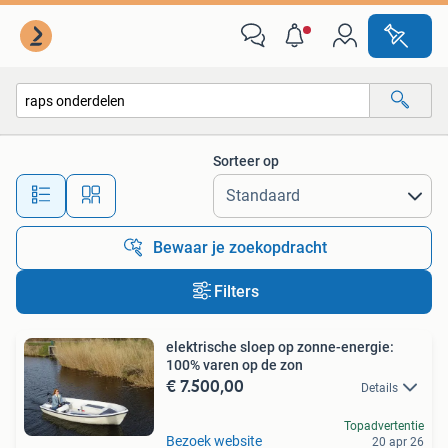
Alle categorieën…
Sorteer op
Alle afstanden…
Bewaar je zoekopdracht
Filters
elektrische sloep op zonne-energie:
100% varen op de zon
€ 7.500,00
Details
Topadvertentie
Bezoek website
20 apr 26