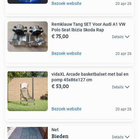
Bezoek website
20 apr 26
Remklauw Tang SET Voor Audi A1 VW
Polo Seat Ibizia Skoda Rap
€ 75,00
Details
Bezoek website
20 apr 26
vidaXL Arcade basketbalset met bal en
pomp 45x86x127 cm
€ 53,00
Details
Bezoek website
20 apr 26
Net
Bieden
Details