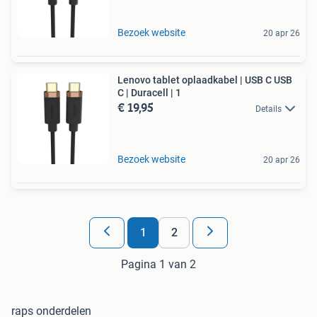
Bezoek website
20 apr 26
Lenovo tablet oplaadkabel | USB C USB
C | Duracell | 1
€ 19,95
Details
Bezoek website
20 apr 26
1
2
Pagina 1 van 2
raps onderdelen