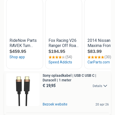
Sony oplaadkabel | USB C USB C |
Duracell | 1 meter
€ 19,95
Details
Bezoek website
20 apr 26