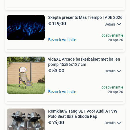
Skepta presents Más Tiempo | ADE 2026
€ 119,00
Details
Topadvertentie
Bezoek website
20 apr 26
vidaXL Arcade basketbalset met bal en
pomp 45x86x127 cm
€ 53,00
Details
Topadvertentie
Bezoek website
20 apr 26
Remklauw Tang SET Voor Audi A1 VW
Polo Seat Ibizia Skoda Rap
€ 75,00
Details