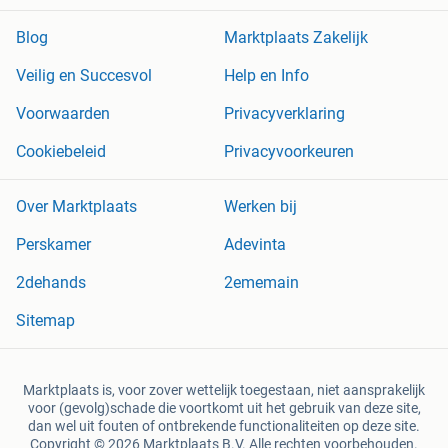
Blog
Marktplaats Zakelijk
Veilig en Succesvol
Help en Info
Voorwaarden
Privacyverklaring
Cookiebeleid
Privacyvoorkeuren
Over Marktplaats
Werken bij
Perskamer
Adevinta
2dehands
2ememain
Sitemap
Marktplaats is, voor zover wettelijk toegestaan, niet aansprakelijk
voor (gevolg)schade die voortkomt uit het gebruik van deze site,
dan wel uit fouten of ontbrekende functionaliteiten op deze site.
Copyright © 2026 Marktplaats B.V. Alle rechten voorbehouden.