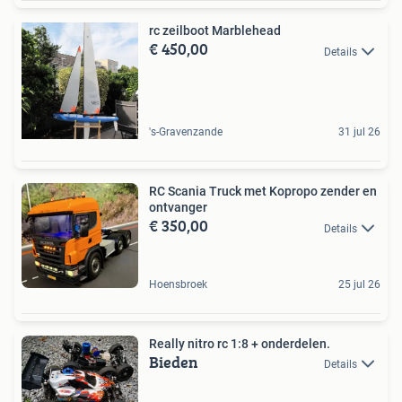
rc zeilboot Marblehead
€ 450,00
Details
's-Gravenzande
31 jul 26
RC Scania Truck met Kopropo zender en
ontvanger
€ 350,00
Details
Hoensbroek
25 jul 26
Really nitro rc 1:8 + onderdelen.
Bieden
Details