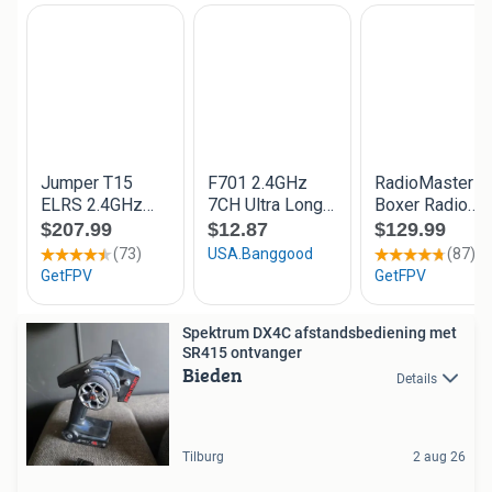
Spektrum DX4C afstandsbediening met
SR415 ontvanger
Bieden
Details
Tilburg
2 aug 26