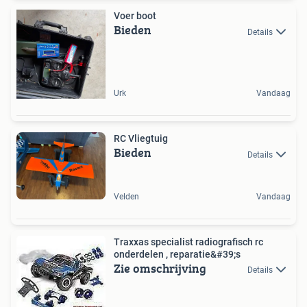
Voer boot
Bieden
Details
Urk
Vandaag
RC Vliegtuig
Bieden
Details
Velden
Vandaag
Traxxas specialist radiografisch rc
onderdelen , reparatie&#39;s
Zie omschrijving
Details