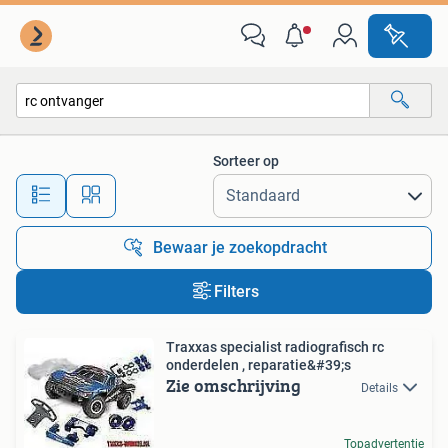
Alle categorieën…
Sorteer op
Alle afstanden…
Bewaar je zoekopdracht
Filters
Traxxas specialist radiografisch rc
onderdelen , reparatie&#39;s
Zie omschrijving
Details
Topadvertentie