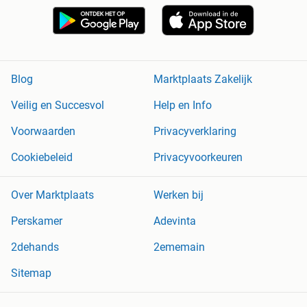
Blog
Marktplaats Zakelijk
Veilig en Succesvol
Help en Info
Voorwaarden
Privacyverklaring
Cookiebeleid
Privacyvoorkeuren
Over Marktplaats
Werken bij
Perskamer
Adevinta
2dehands
2ememain
Sitemap