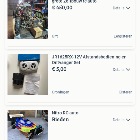
grote Zelfbouw rc auto
€ 450,00
Details
Ulft
Eergisteren
JR1625RX-12V Afstandsbediening en
Ontvanger Set
€ 5,00
Details
Groningen
Gisteren
Nitro RC auto
Bieden
Details