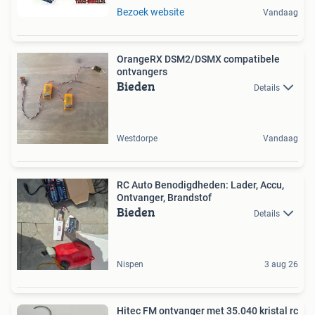
Bezoek website
Vandaag
OrangeRX DSM2/DSMX compatibele
ontvangers
Bieden
Details
Westdorpe
Vandaag
RC Auto Benodigdheden: Lader, Accu,
Ontvanger, Brandstof
Bieden
Details
Nispen
3 aug 26
Hitec FM ontvanger met 35.040 kristal rc