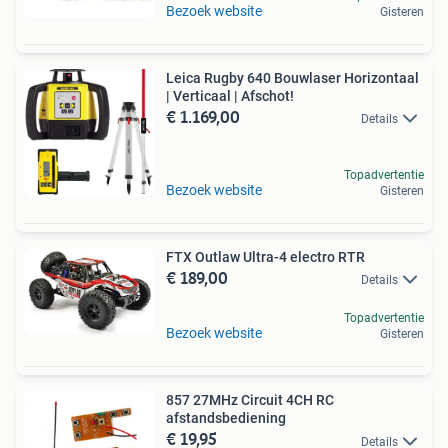
Bezoek website
Gisteren
Leica Rugby 640 Bouwlaser Horizontaal
| Verticaal | Afschot!
€ 1.169,00
Details
Topadvertentie
Bezoek website
Gisteren
FTX Outlaw Ultra-4 electro RTR
€ 189,00
Details
Topadvertentie
Bezoek website
Gisteren
857 27MHz Circuit 4CH RC
afstandsbediening
€ 19,95
Details