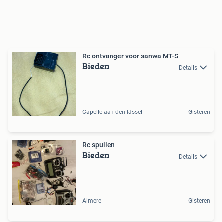
Rc ontvanger voor sanwa MT-S
Bieden
Details
Capelle aan den IJssel
Gisteren
Rc spullen
Bieden
Details
Almere
Gisteren