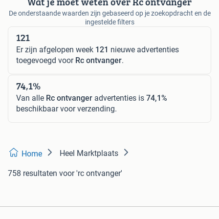
Wat je moet weten over Rc ontvanger
De onderstaande waarden zijn gebaseerd op je zoekopdracht en de
ingestelde filters
121
Er zijn afgelopen week
121
nieuwe advertenties
toegevoegd voor
Rc ontvanger
.
74,1%
Van alle
Rc ontvanger
advertenties is
74,1%
beschikbaar voor verzending.
Heel Marktplaats
Home
758 resultaten
voor 'rc ontvanger'