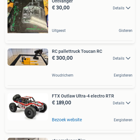
Ontvanger
€ 30,00
Details
Uitgeest
Gisteren
RC pallettruck Toucan RC
€ 300,00
Details
Woudrichem
Eergisteren
FTX Outlaw Ultra-4 electro RTR
€ 189,00
Details
Bezoek website
Eergisteren