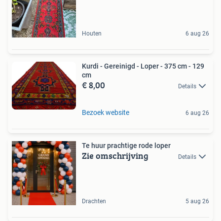
Houten
6 aug 26
Kurdi - Gereinigd - Loper - 375 cm - 129
cm
€ 8,00
Details
Bezoek website
6 aug 26
Te huur prachtige rode loper
Zie omschrijving
Details
Drachten
5 aug 26