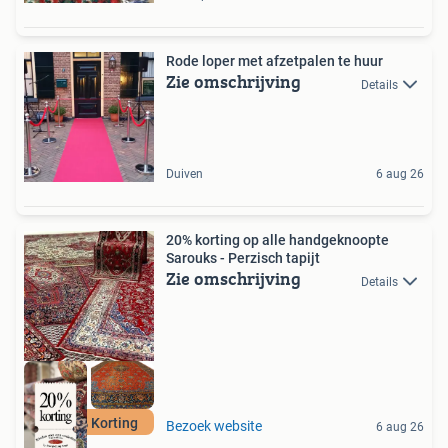
Rode loper met afzetpalen te huur
Zie omschrijving
Details
Duiven
6 aug 26
20% korting op alle handgeknoopte
Sarouks - Perzisch tapijt
Zie omschrijving
Details
Nu 20% Korting
Bezoek website
6 aug 26