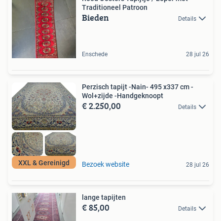
Traditioneel Patroon
Bieden
Details
Enschede
28 jul 26
Perzisch tapijt -Nain- 495 x337 cm -
Wol+zijde -Handgeknoopt
€ 2.250,00
Details
XXL & Gereinigd
Bezoek website
28 jul 26
lange tapijten
€ 85,00
Details