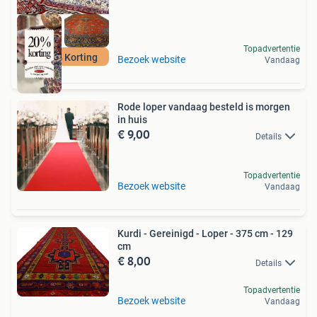
Topadvertentie
Nu 20% Korting
Bezoek website
Vandaag
Rode loper vandaag besteld is morgen
in huis
€ 9,00
Details
Topadvertentie
Bezoek website
Vandaag
Kurdi - Gereinigd - Loper - 375 cm - 129
cm
€ 8,00
Details
Topadvertentie
Bezoek website
Vandaag