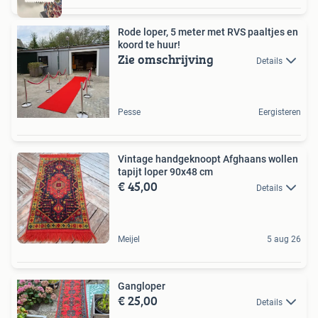
Rode loper, 5 meter met RVS paaltjes en
koord te huur!
Zie omschrijving
Details
Pesse
Eergisteren
Vintage handgeknoopt Afghaans wollen
tapijt loper 90x48 cm
€ 45,00
Details
Meijel
5 aug 26
Gangloper
€ 25,00
Details