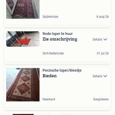
Spijkenisse
6 aug 26
Rode loper te huur
Zie omschrijving
Details
Sint-Oedenrode
31 jul 26
Perzische loper/kleedje
Bieden
Details
Neerkant
Eergisteren