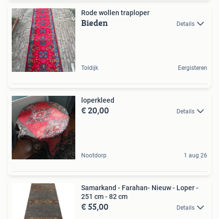
Rode wollen traploper
Bieden
Details
Toldijk
Eergisteren
loperkleed
€ 20,00
Details
Nootdorp
1 aug 26
Samarkand - Farahan- Nieuw - Loper -
251 cm - 82 cm
€ 55,00
Details