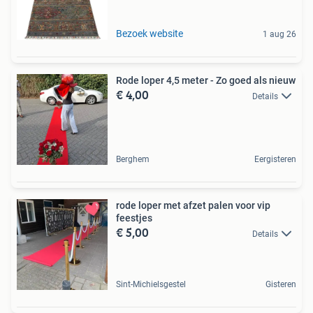
Bezoek website
1 aug 26
Rode loper 4,5 meter - Zo goed als nieuw
€ 4,00
Details
Berghem
Eergisteren
rode loper met afzet palen voor vip
feestjes
€ 5,00
Details
Sint-Michielsgestel
Gisteren