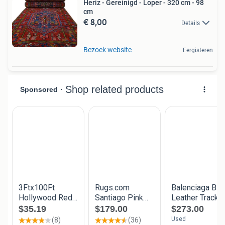
Heriz - Gereinigd - Loper - 320 cm - 98
cm
€ 8,00
Details
Bezoek website
Eergisteren