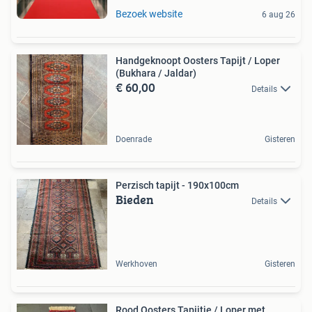
Bezoek website
6 aug 26
Handgeknoopt Oosters Tapijt / Loper
(Bukhara / Jaldar)
€ 60,00
Details
Doenrade
Gisteren
Perzisch tapijt - 190x100cm
Bieden
Details
Werkhoven
Gisteren
Rood Oosters Tapijtje / Loper met