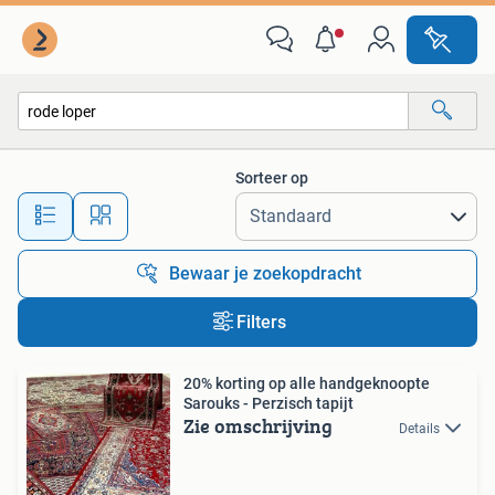
Alle categorieën…
Sorteer op
Alle afstanden…
Bewaar je zoekopdracht
Filters
20% korting op alle handgeknoopte
Sarouks - Perzisch tapijt
Zie omschrijving
Details