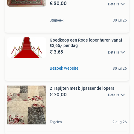
€ 30,00
Details
Strijbeek
30 jul 26
Goedkoop een Rode loper huren vanaf
€3,65,- per dag
€ 3,65
Details
Bezoek website
30 jul 26
2 Tapijten met bijpassende lopers
€ 70,00
Details
Tegelen
2 aug 26