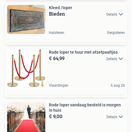
Kleed /loper
Bieden
Details
Halsteren
Eergisteren
Rode loper te huur met afzetpaaltjes
€ 64,99
Details
Vlaardingen
6 aug 26
Rode loper vandaag besteld is morgen
in huis
€ 9,00
Details