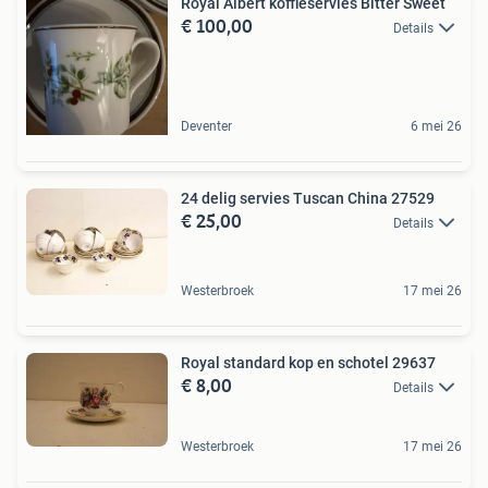
Royal Albert koffieservies Bitter Sweet
€ 100,00
Details
Deventer
6 mei 26
24 delig servies Tuscan China 27529
€ 25,00
Details
Westerbroek
17 mei 26
Royal standard kop en schotel 29637
€ 8,00
Details
Westerbroek
17 mei 26