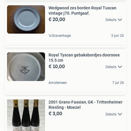
Wedgwood zes borden Royal Tuscan
vintage j70. Puntgaaf.
€ 20,00
Details
's-Gravenhage
3 jun 26
Royal Tyscan gebaksbordjes doorsnee
15.5 cm
€ 10,00
Details
Amstelveen
7 jul 26
2001 Grans-Fassian, GK - Trittenheimer
Riesling - Moezel
€ 3,00
Details