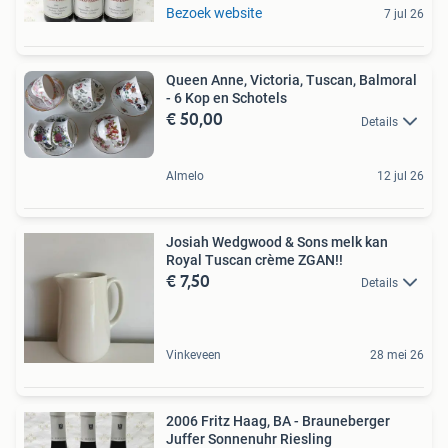
Bezoek website
7 jul 26
Queen Anne, Victoria, Tuscan, Balmoral
- 6 Kop en Schotels
€ 50,00
Details
Almelo
12 jul 26
Josiah Wedgwood & Sons melk kan
Royal Tuscan crème ZGAN!!
€ 7,50
Details
Vinkeveen
28 mei 26
2006 Fritz Haag, BA - Brauneberger
Juffer Sonnenuhr Riesling