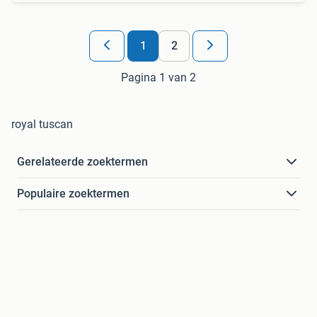
1
2
Pagina 1 van 2
royal tuscan
Gerelateerde zoektermen
Populaire zoektermen