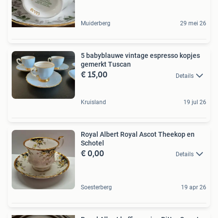
Muiderberg
29 mei 26
5 babyblauwe vintage espresso kopjes
gemerkt Tuscan
€ 15,00
Details
Kruisland
19 jul 26
Royal Albert Royal Ascot Theekop en
Schotel
€ 0,00
Details
Soesterberg
19 apr 26