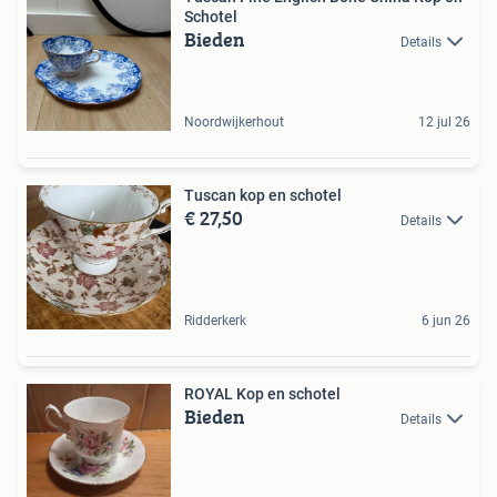
Schotel
Bieden
Details
Noordwijkerhout
12 jul 26
Tuscan kop en schotel
€ 27,50
Details
Ridderkerk
6 jun 26
ROYAL Kop en schotel
Bieden
Details