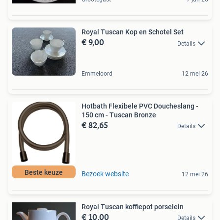
Royal Tuscan Kop en Schotel Set
€ 9,00
Details
Emmeloord
12 mei 26
Hotbath Flexibele PVC Doucheslang -
150 cm - Tuscan Bronze
€ 82,65
Details
Beste keuze
Bezoek website
12 mei 26
Royal Tuscan koffiepot porselein
€ 10,00
Details