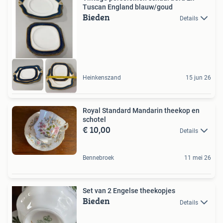
Tuscan England blauw/goud
Bieden
Details
Heinkenszand
15 jun 26
Royal Standard Mandarin theekop en
schotel
€ 10,00
Details
Bennebroek
11 mei 26
Set van 2 Engelse theekopjes
Bieden
Details