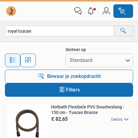
Alle categorieën…
Sorteer op
Alle afstanden…
Bewaar je zoekopdracht
Filters
Hotbath Flexibele PVC Doucheslang -
150 cm - Tuscan Bronze
€ 82,65
Details