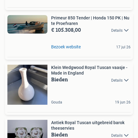
Primeur 850 Tender | Honda 150 PK | Nu
te Proefvaren
€ 105.308,00
Details
Bezoek website
17 jul 26
Klein Wedgwood Royal Tuscan vaasje -
Made in England
Bieden
Details
Gouda
19 jun 26
Antiek Royal Tuscan uitgebreid barok
theeservies
Bieden
Details