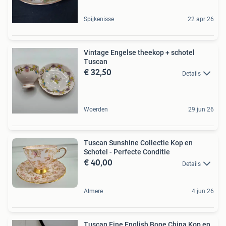
Spijkenisse
22 apr 26
Vintage Engelse theekop + schotel
Tuscan
€ 32,50
Details
Woerden
29 jun 26
Tuscan Sunshine Collectie Kop en
Schotel - Perfecte Conditie
€ 40,00
Details
Almere
4 jun 26
Tuscan Fine English Bone China Kop en