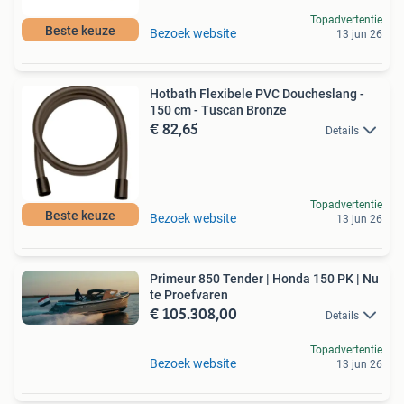
Topadvertentie
Beste keuze
Bezoek website
13 jun 26
Hotbath Flexibele PVC Doucheslang -
150 cm - Tuscan Bronze
€ 82,65
Details
Topadvertentie
Beste keuze
Bezoek website
13 jun 26
Primeur 850 Tender | Honda 150 PK | Nu
te Proefvaren
€ 105.308,00
Details
Topadvertentie
Bezoek website
13 jun 26