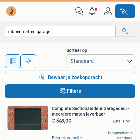
Alle categorieën…
Sorteer op
Alle afstanden…
Bewaar je zoekopdracht
Filters
Complete Sectionaaldeur Garagedeur -
meerdere maten leverbaar
€ 549,00
Details
Topadvertentie
Bezoek website
Vandaag