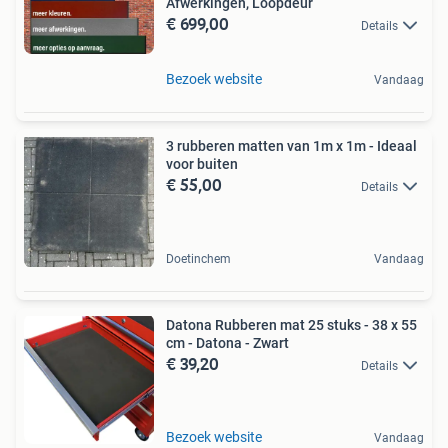
Afwerkingen, Loopdeur
€ 699,00
Details
Bezoek website
Vandaag
3 rubberen matten van 1m x 1m - Ideaal
voor buiten
€ 55,00
Details
Doetinchem
Vandaag
Datona Rubberen mat 25 stuks - 38 x 55
cm - Datona - Zwart
€ 39,20
Details
Bezoek website
Vandaag