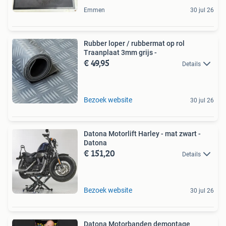
Emmen
30 jul 26
Rubber loper / rubbermat op rol
Traanplaat 3mm grijs -
€ 49,95
Details
Bezoek website
30 jul 26
Datona Motorlift Harley - mat zwart -
Datona
€ 151,20
Details
Bezoek website
30 jul 26
Datona Motorbanden demontage