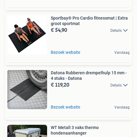
Sportbay® Pro Cardio fitnessmat | Extra
groot sportmat
€ 54,90
Details
Bezoek website
Vandaag
Datona Rubberen drempelhulp 15 mm -
4 stuks - Datona
€ 119,20
Details
Bezoek website
Vandaag
WT Metall 3 vaks thermo
hondenaanhanger