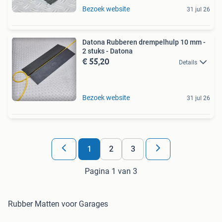
Bezoek website
31 jul 26
Datona Rubberen drempelhulp 10 mm -
2 stuks - Datona
€ 55,20
Details
Bezoek website
31 jul 26
1
2
3
Pagina 1 van 3
Rubber Matten voor Garages