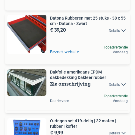
Datona Rubberen mat 25 stuks - 38 x 55
cm - Datona - Zwart
€ 39,20
Details
Topadvertentie
Bezoek website
Vandaag
Dakfolie amerikaans EPDM
dakbedekking Dakleer rubber
Zie omschrijving
Details
Topadvertentie
Daarlerveen
Vandaag
O-ringen set 419-delig | 32 maten |
rubber | koffer
€ 9,99
Details