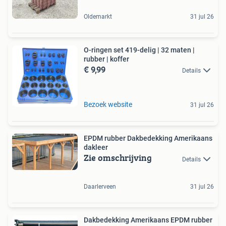
Oldemarkt
31 jul 26
O-ringen set 419-delig | 32 maten |
rubber | koffer
€ 9,99
Details
Bezoek website
31 jul 26
EPDM rubber Dakbedekking Amerikaans
dakleer
Zie omschrijving
Details
Daarlerveen
31 jul 26
Dakbedekking Amerikaans EPDM rubber