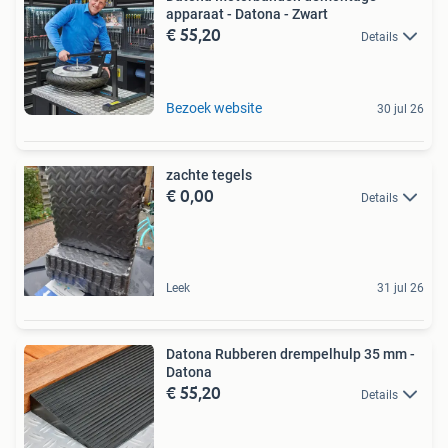
apparaat - Datona - Zwart
€ 55,20
Details
Bezoek website
30 jul 26
zachte tegels
€ 0,00
Details
Leek
31 jul 26
Datona Rubberen drempelhulp 35 mm -
Datona
€ 55,20
Details