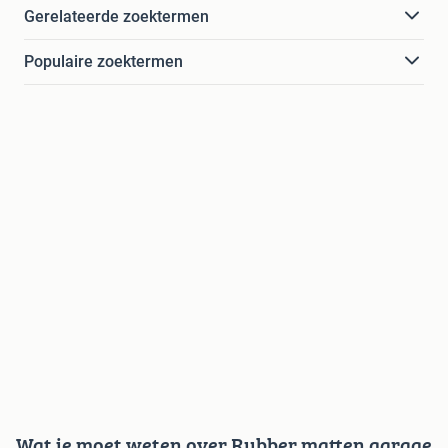
Gerelateerde zoektermen
Populaire zoektermen
Wat je moet weten over Rubber matten garage