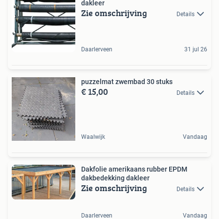
dakleer
Zie omschrijving
Details
Daarlerveen
31 jul 26
puzzelmat zwembad 30 stuks
€ 15,00
Details
Waalwijk
Vandaag
Dakfolie amerikaans rubber EPDM
dakbedekking dakleer
Zie omschrijving
Details
Daarlerveen
Vandaag