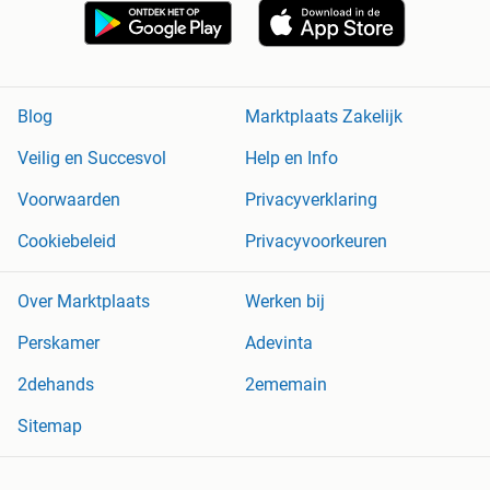
Blog
Marktplaats Zakelijk
Veilig en Succesvol
Help en Info
Voorwaarden
Privacyverklaring
Cookiebeleid
Privacyvoorkeuren
Over Marktplaats
Werken bij
Perskamer
Adevinta
2dehands
2ememain
Sitemap