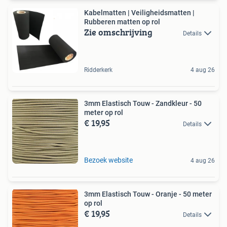
Kabelmatten | Veiligheidsmatten |
Rubberen matten op rol
Zie omschrijving
Details
Ridderkerk
4 aug 26
3mm Elastisch Touw - Zandkleur - 50
meter op rol
€ 19,95
Details
Bezoek website
4 aug 26
3mm Elastisch Touw - Oranje - 50 meter
op rol
€ 19,95
Details