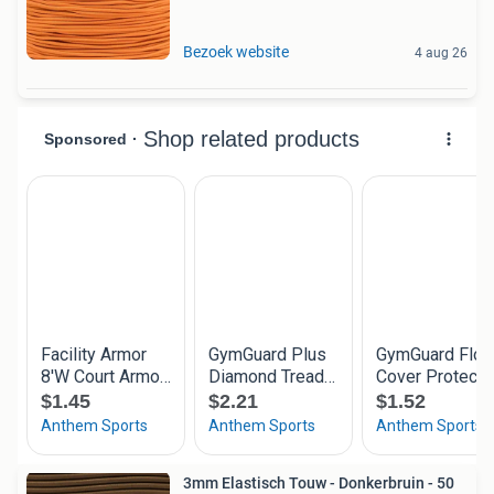
Bezoek website
4 aug 26
3mm Elastisch Touw - Donkerbruin - 50