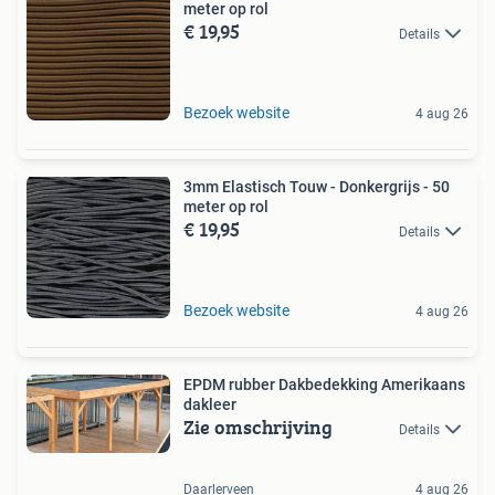
meter op rol
€ 19,95
Details
Bezoek website
4 aug 26
3mm Elastisch Touw - Donkergrijs - 50
meter op rol
€ 19,95
Details
Bezoek website
4 aug 26
EPDM rubber Dakbedekking Amerikaans
dakleer
Zie omschrijving
Details
Daarlerveen
4 aug 26