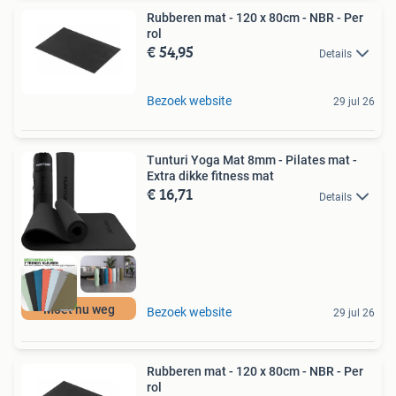
Rubberen mat - 120 x 80cm - NBR - Per
rol
€ 54,95
Details
Bezoek website
29 jul 26
Tunturi Yoga Mat 8mm - Pilates mat -
Extra dikke fitness mat
€ 16,71
Details
Moet nu weg
Bezoek website
29 jul 26
Rubberen mat - 120 x 80cm - NBR - Per
rol