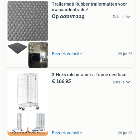
Trailermat! Rubber trailermatten voor
uw paardentrailer!
Op aanvraag
Details
Bezoek website
29 jul 26
3-Heks rolcontainer a-frame nestbaar
€ 166,95
Details
Nu extra voordeel
Bezoek website
29 jul 26