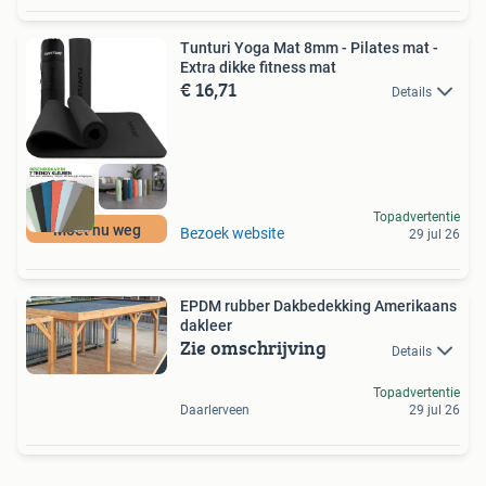
Tunturi Yoga Mat 8mm - Pilates mat -
Extra dikke fitness mat
€ 16,71
Details
Topadvertentie
Moet nu weg
Bezoek website
29 jul 26
EPDM rubber Dakbedekking Amerikaans
dakleer
Zie omschrijving
Details
Topadvertentie
Daarlerveen
29 jul 26