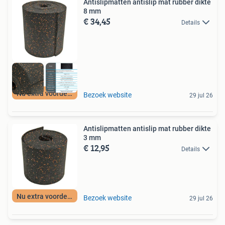
Antislipmatten antislip mat rubber dikte
8 mm
€ 34,45
Details
Nu extra voordeel
Bezoek website
29 jul 26
Antislipmatten antislip mat rubber dikte
3 mm
€ 12,95
Details
Nu extra voordeel
Bezoek website
29 jul 26