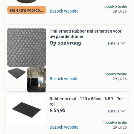
Topadvertentie
Nu extra voordeel
Bezoek website
29 jul 26
Trailermat! Rubber trailermatten voor
uw paardentrailer!
Op aanvraag
Details
Topadvertentie
Bezoek website
29 jul 26
Rubberen mat - 120 x 80cm - NBR - Per
rol
€ 54,95
Details
Topadvertentie
Bezoek website
29 jul 26