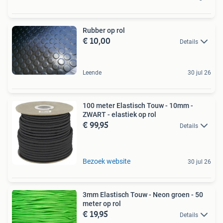
Rubber op rol
€ 10,00
Details
Leende
30 jul 26
100 meter Elastisch Touw - 10mm -
ZWART - elastiek op rol
€ 99,95
Details
Bezoek website
30 jul 26
3mm Elastisch Touw - Neon groen - 50
meter op rol
€ 19,95
Details