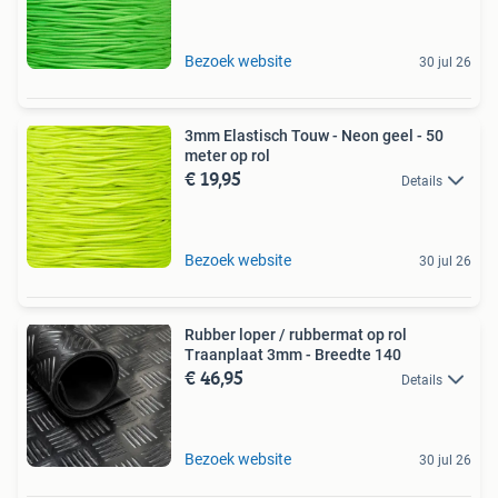
Bezoek website
30 jul 26
3mm Elastisch Touw - Neon geel - 50
meter op rol
€ 19,95
Details
Bezoek website
30 jul 26
Rubber loper / rubbermat op rol
Traanplaat 3mm - Breedte 140
€ 46,95
Details
Bezoek website
30 jul 26