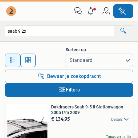
Alle categorieën…
Sorteer op
Alle afstanden…
Bewaar je zoekopdracht
Filters
Dakdragers Saab 9-5 II Stationwagon
2005 t/m 2009
€ 134,95
Details
Topadvertentie