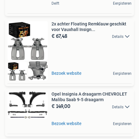
Delft
Eergisteren
2x achter Floating Remklauw geschikt
voor Vauxhall Insign...
€ 67,48
Details
Bezoek website
Eergisteren
Opel Insignia A draagarm CHEVROLET
Malibu Saab 9-5 draagarm
€ 149,00
Details
Bezoek website
Eergisteren