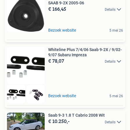
SAAB 9-2X 2005-06
€ 166,45
Details
Bezoek website
5 mei 26
Whiteline Plus 7/4/06 Saab 9-2X / 9/02-
9/07 Subaru Impreza
€ 78,07
Details
Bezoek website
5 mei 26
Saab 9-3 1.8 T Cabrio 2008 Wit
€ 10.250,-
Details