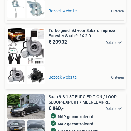
Bezoek website
Gisteren
Turbo geschikt voor Subaru Impreza
Forester Saab 9-2X 2.0...
€ 209,32
Details
Bezoek website
Gisteren
Saab 9-3 1.8T EURO EDITION / LOOP-
SLOOP-EXPORT / MEENEEMPRIJ
€ 840,-
Details
NAP gecontroleerd
NAP gecontroleerd