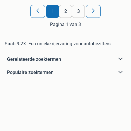
1
2
3
Pagina 1 van 3
Saab 9-2X: Een unieke rijervaring voor autobezitters
Gerelateerde zoektermen
Populaire zoektermen