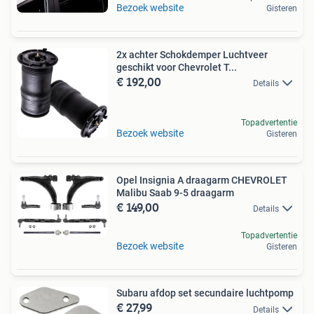
Bezoek website
Gisteren
2x achter Schokdemper Luchtveer
geschikt voor Chevrolet T...
€ 192,00
Details
Topadvertentie
Bezoek website
Gisteren
Opel Insignia A draagarm CHEVROLET
Malibu Saab 9-5 draagarm
€ 149,00
Details
Topadvertentie
Bezoek website
Gisteren
Subaru afdop set secundaire luchtpomp
€ 27,99
Details