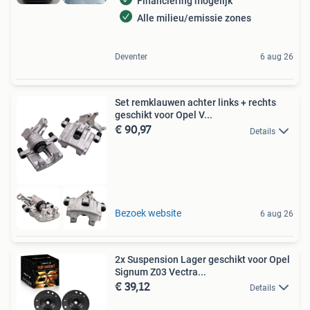
Financiering mogelijk
Alle milieu/emissie zones
Deventer
6 aug 26
Set remklauwen achter links + rechts
geschikt voor Opel V...
€ 90,97
Details
Bezoek website
6 aug 26
2x Suspension Lager geschikt voor Opel
Signum Z03 Vectra...
€ 39,12
Details