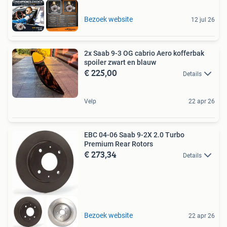
Bezoek website
12 jul 26
2x Saab 9-3 OG cabrio Aero kofferbak
spoiler zwart en blauw
€ 225,00
Details
Velp
22 apr 26
EBC 04-06 Saab 9-2X 2.0 Turbo
Premium Rear Rotors
€ 273,34
Details
Bezoek website
22 apr 26