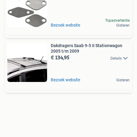
Topadvertentie
Bezoek website
Gisteren
Dakdragers Saab 9-5 II Stationwagon
2005 t/m 2009
€ 134,95
Details
Bezoek website
Gisteren