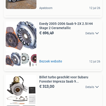
Apeldoorn
12 jul 26
Exedy 2005-2006 Saab 9-2X 2.5I H4
Stage 2 Cerametallic
€ 696,49
Details
Bezoek website
12 jul 26
Billet turbo geschikt voor Subaru
Forester Impreza Saab 9...
€ 313,00
Details