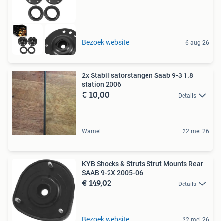
Bezoek website
6 aug 26
2x Stabilisatorstangen Saab 9-3 1.8
station 2006
€ 10,00
Details
Wamel
22 mei 26
KYB Shocks & Struts Strut Mounts Rear
SAAB 9-2X 2005-06
€ 149,02
Details
Bezoek website
22 mei 26