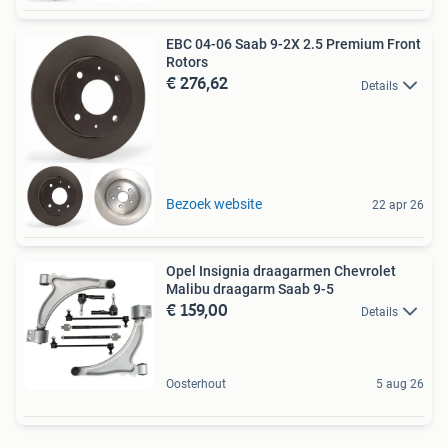
EBC 04-06 Saab 9-2X 2.5 Premium Front
Rotors
€ 276,62
Details
Bezoek website
22 apr 26
Opel Insignia draagarmen Chevrolet
Malibu draagarm Saab 9-5
€ 159,00
Details
Oosterhout
5 aug 26