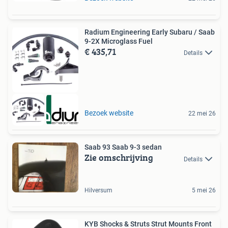
Radium Engineering Early Subaru / Saab
9-2X Microglass Fuel
€ 435,71
Details
Bezoek website
22 mei 26
Saab 93 Saab 9-3 sedan
Zie omschrijving
Details
Hilversum
5 mei 26
KYB Shocks & Struts Strut Mounts Front