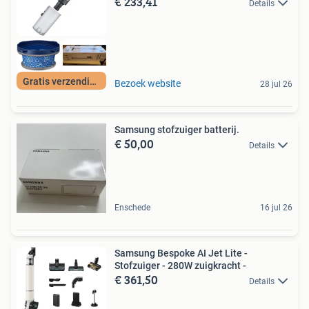
€ 233,41
Details
Gratis verzending
Bezoek website
28 jul 26
Samsung stofzuiger batterij.
€ 50,00
Details
Enschede
16 jul 26
Samsung Bespoke AI Jet Lite -
Stofzuiger - 280W zuigkracht -
€ 361,50
Details