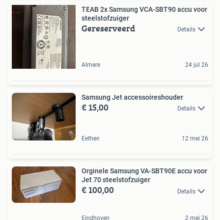
TEAB 2x Samsung VCA-SBT90 accu voor
steelstofzuiger
Gereserveerd
Details
Almere
24 jul 26
Samsung Jet accessoireshouder
€ 15,00
Details
Eethen
12 mei 26
Orginele Samsung VA-SBT90E accu voor
Jet 70 steelstofzuiger
€ 100,00
Details
Eindhoven
2 mei 26