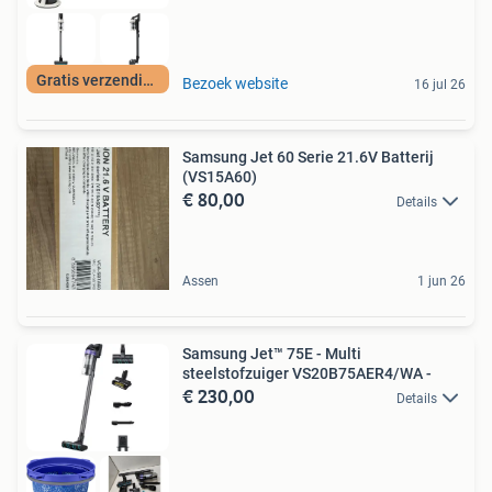
Gratis verzending
Bezoek website
16 jul 26
Samsung Jet 60 Serie 21.6V Batterij
(VS15A60)
€ 80,00
Details
Assen
1 jun 26
Samsung Jet™ 75E - Multi
steelstofzuiger VS20B75AER4/WA -
€ 230,00
Details