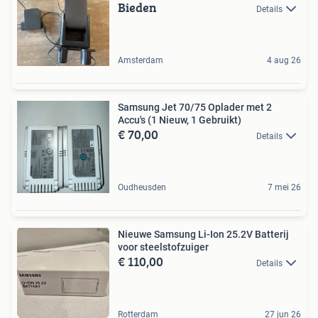
Bieden
Details
Amsterdam
4 aug 26
Samsung Jet 70/75 Oplader met 2
Accu's (1 Nieuw, 1 Gebruikt)
€ 70,00
Details
Oudheusden
7 mei 26
Nieuwe Samsung Li-Ion 25.2V Batterij
voor steelstofzuiger
€ 110,00
Details
Rotterdam
27 jun 26