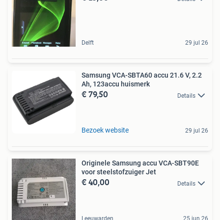
Delft
29 jul 26
Samsung VCA-SBTA60 accu 21.6 V, 2.2
Ah, 123accu huismerk
€ 79,50
Details
Bezoek website
29 jul 26
Originele Samsung accu VCA-SBT90E
voor steelstofzuiger Jet
€ 40,00
Details
Leeuwarden
25 jun 26