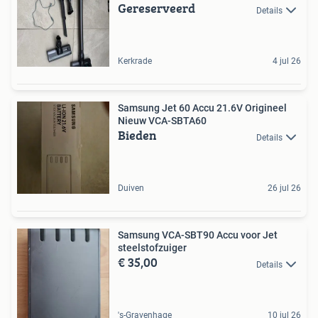
Gereserveerd
Details
Kerkrade
4 jul 26
Samsung Jet 60 Accu 21.6V Origineel
Nieuw VCA-SBTA60
Bieden
Details
Duiven
26 jul 26
Samsung VCA-SBT90 Accu voor Jet
steelstofzuiger
€ 35,00
Details
's-Gravenhage
10 jul 26