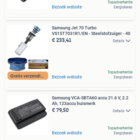
Topadvertentie
Bezoek website
Eergisteren
Samsung Jet 70 Turbo
VS15T7031R1/EN - Steelstofzuiger - 40
€ 233,41
Details
Topadvertentie
Gratis verzending
Bezoek website
Eergisteren
Samsung VCA-SBTA60 accu 21.6 V, 2.2
Ah, 123accu huismerk
€ 79,50
Details
Topadvertentie
Bezoek website
Eergisteren