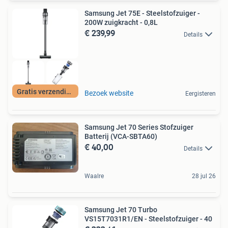
Samsung Jet 75E - Steelstofzuiger -
200W zuigkracht - 0,8L
€ 239,99
Details
Gratis verzending
Bezoek website
Eergisteren
Samsung Jet 70 Series Stofzuiger
Batterij (VCA-SBTA60)
€ 40,00
Details
Waalre
28 jul 26
Samsung Jet 70 Turbo
VS15T7031R1/EN - Steelstofzuiger - 40