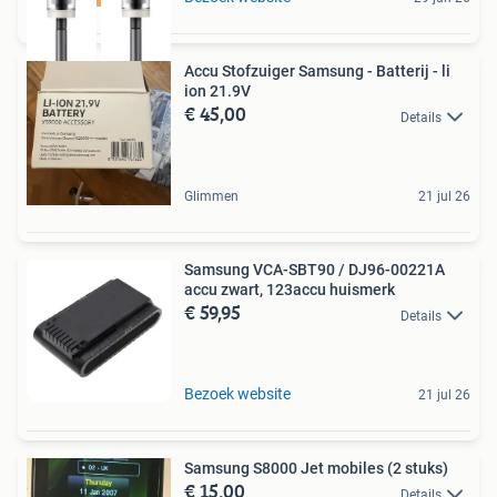
Accu Stofzuiger Samsung - Batterij - li
ion 21.9V
€ 45,00
Details
Glimmen
21 jul 26
Samsung VCA-SBT90 / DJ96-00221A
accu zwart, 123accu huismerk
€ 59,95
Details
Bezoek website
21 jul 26
Samsung S8000 Jet mobiles (2 stuks)
€ 15,00
Details