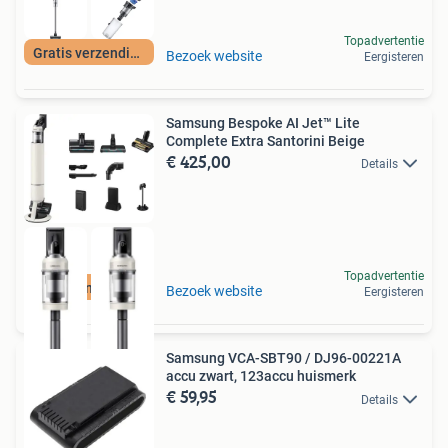
Topadvertentie
Gratis verzending
Bezoek website
Eergisteren
Samsung Bespoke AI Jet™ Lite
Complete Extra Santorini Beige
€ 425,00
Details
Topadvertentie
Moet nu weg
Bezoek website
Eergisteren
Samsung VCA-SBT90 / DJ96-00221A
accu zwart, 123accu huismerk
€ 59,95
Details