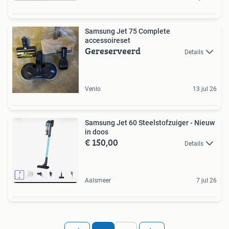
Samsung Jet 75 Complete
accessoireset
Gereserveerd
Details
Venlo
13 jul 26
Samsung Jet 60 Steelstofzuiger - Nieuw
in doos
€ 150,00
Details
Aalsmeer
7 jul 26