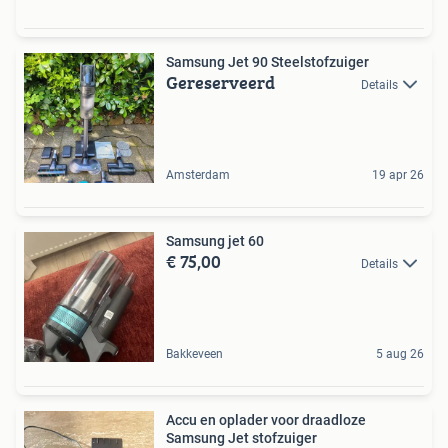
Samsung Jet 90 Steelstofzuiger
Gereserveerd
Details
Amsterdam
19 apr 26
Samsung jet 60
€ 75,00
Details
Bakkeveen
5 aug 26
Accu en oplader voor draadloze
Samsung Jet stofzuiger