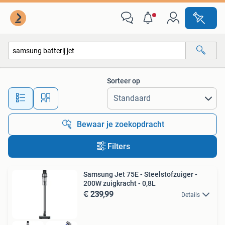
Alle categorieën…
Sorteer op
Alle afstanden…
Bewaar je zoekopdracht
Filters
Samsung Jet 75E - Steelstofzuiger -
200W zuigkracht - 0,8L
€ 239,99
Details