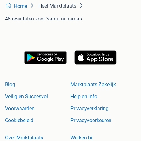
Heel Marktplaats
Home
48 resultaten
voor 'samurai harnas'
Blog
Marktplaats Zakelijk
Veilig en Succesvol
Help en Info
Voorwaarden
Privacyverklaring
Cookiebeleid
Privacyvoorkeuren
Over Marktplaats
Werken bij