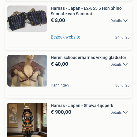
Harnas - Japan - E2-855 5 Hon Shino
Suneate van Samurai
€ 8,00
Details
Bezoek website
24 jul 26
Heren schouderharnas viking gladiator
€ 40,00
Details
Panningen
30 jul 26
Harnas - Japan - Showa-tijdperk
€ 900,00
Details