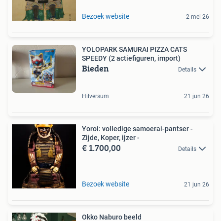
Bezoek website
2 mei 26
YOLOPARK SAMURAI PIZZA CATS
SPEEDY (2 actiefiguren, import)
Bieden
Details
Hilversum
21 jun 26
Yoroi: volledige samoerai-pantser -
Zijde, Koper, ijzer -
€ 1.700,00
Details
Bezoek website
21 jun 26
Okko Naburo beeld