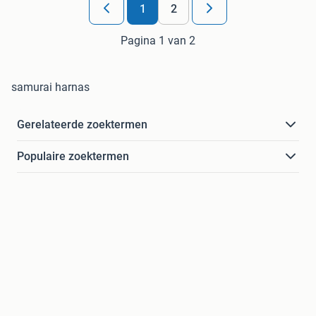
1
2
Pagina 1 van 2
samurai harnas
Gerelateerde zoektermen
Populaire zoektermen