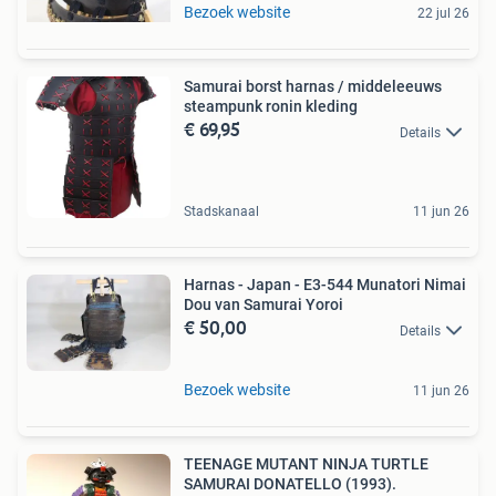
Bezoek website
22 jul 26
Samurai borst harnas / middeleeuws
steampunk ronin kleding
€ 69,95
Details
Stadskanaal
11 jun 26
Harnas - Japan - E3-544 Munatori Nimai
Dou van Samurai Yoroi
€ 50,00
Details
Bezoek website
11 jun 26
TEENAGE MUTANT NINJA TURTLE
SAMURAI DONATELLO (1993).