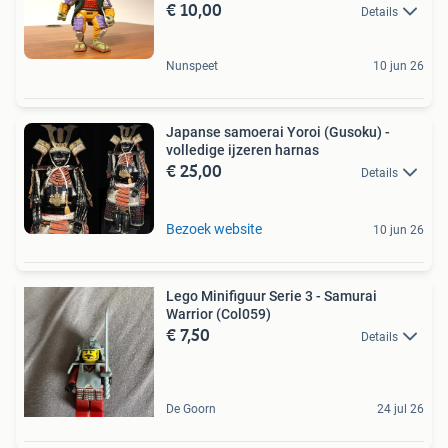
€ 10,00
Details
Nunspeet
10 jun 26
Japanse samoerai Yoroi (Gusoku) -
volledige ijzeren harnas
€ 25,00
Details
Bezoek website
10 jun 26
Lego Minifiguur Serie 3 - Samurai
Warrior (Col059)
€ 7,50
Details
De Goorn
24 jul 26