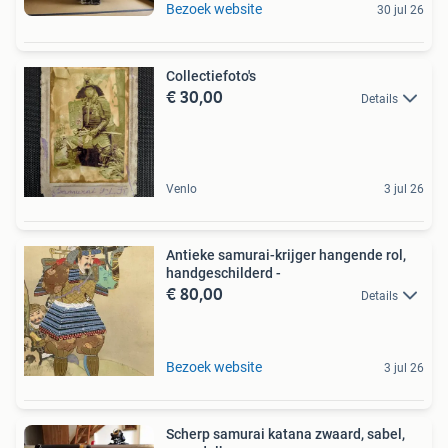
Bezoek website
30 jul 26
Collectiefoto's
€ 30,00
Details
Venlo
3 jul 26
Antieke samurai-krijger hangende rol,
handgeschilderd -
€ 80,00
Details
Bezoek website
3 jul 26
Scherp samurai katana zwaard, sabel,