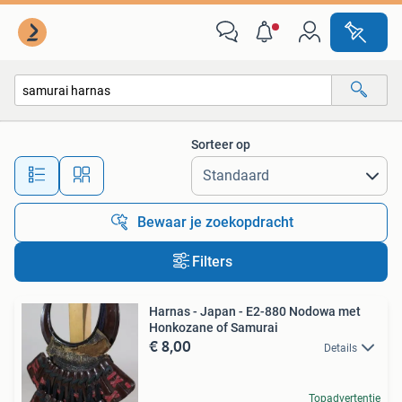
Alle categorieën…
Sorteer op
Alle afstanden…
Bewaar je zoekopdracht
Filters
Harnas - Japan - E2-880 Nodowa met
Honkozane of Samurai
€ 8,00
Details
Topadvertentie