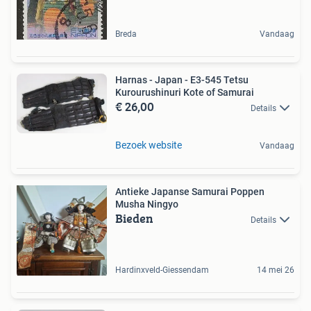
Breda
Vandaag
Harnas - Japan - E3-545 Tetsu
Kurourushinuri Kote of Samurai
€ 26,00
Details
Bezoek website
Vandaag
Antieke Japanse Samurai Poppen
Musha Ningyo
Bieden
Details
Hardinxveld-Giessendam
14 mei 26