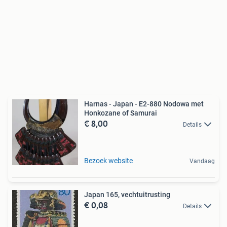
Harnas - Japan - E2-880 Nodowa met
Honkozane of Samurai
€ 8,00
Details
Bezoek website
Vandaag
Japan 165, vechtuitrusting
€ 0,08
Details