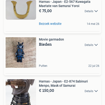
Harnas - Japan - E2-567 Kuwagata
Maetate van Samurai Yoroi
€ 75,00
Details
Bezoek website
14 mei 26
Movie garmadon
Bieden
Details
Putten
22 jul 26
Harnas - Japan - E2-874 Sabinuri
Menpo, Mask of Samurai
€ 150,00
Details