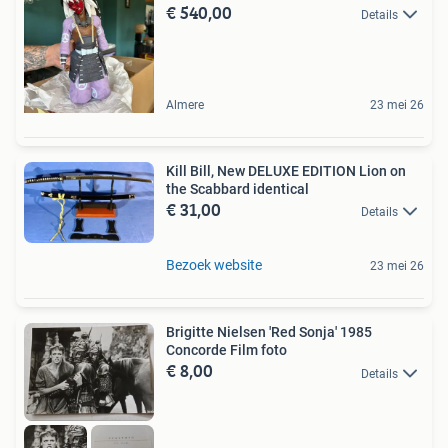
€ 540,00
Details
Almere
23 mei 26
Kill Bill, New DELUXE EDITION Lion on
the Scabbard identical
€ 31,00
Details
Bezoek website
23 mei 26
Brigitte Nielsen 'Red Sonja' 1985
Concorde Film foto
€ 8,00
Details