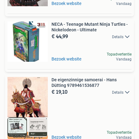
Bezoek website
Vandaag
NECA - Teenage Mutant Ninja Turtles -
Nickelodeon - Ultimate
€ 44,99
Details
Topadvertentie
Bezoek website
Vandaag
De eigenzinnige samoerai - Hans
Dütting 9789461536877
€ 19,10
Details
Topadvertentie
Scherpste prijs
Bezoek website
Vandaag