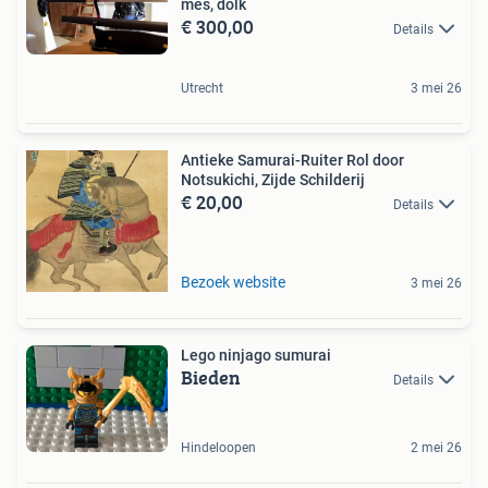
mes, dolk
€ 300,00
Details
Utrecht
3 mei 26
Antieke Samurai-Ruiter Rol door
Notsukichi, Zijde Schilderij
€ 20,00
Details
Bezoek website
3 mei 26
Lego ninjago sumurai
Bieden
Details
Hindeloopen
2 mei 26