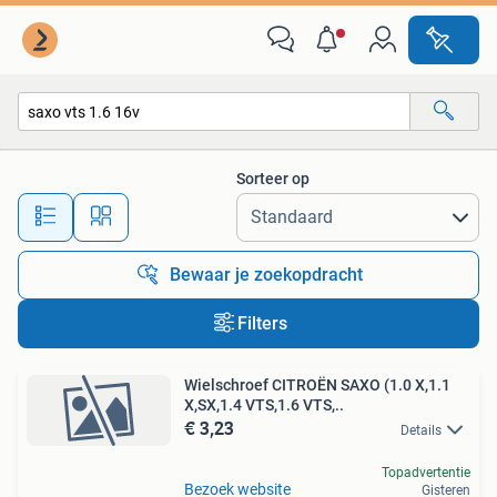
Alle categorieën…
Sorteer op
Alle afstanden…
Bewaar je zoekopdracht
Filters
Wielschroef CITROËN SAXO (1.0 X,1.1
X,SX,1.4 VTS,1.6 VTS,..
€ 3,23
Details
Topadvertentie
Bezoek website
Gisteren