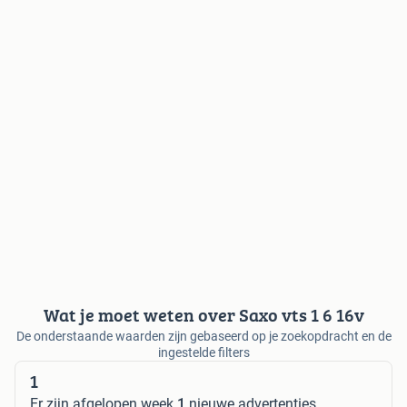
Wat je moet weten over Saxo vts 1 6 16v
De onderstaande waarden zijn gebaseerd op je zoekopdracht en de
ingestelde filters
1
Er zijn afgelopen week
1
nieuwe advertenties