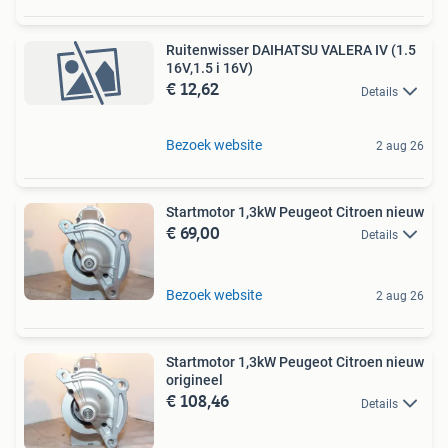
Ruitenwisser DAIHATSU VALERA IV (1.5
16V,1.5 i 16V)
€ 12,62
Details
Bezoek website
2 aug 26
Startmotor 1,3kW Peugeot Citroen nieuw
€ 69,00
Details
Bezoek website
2 aug 26
Startmotor 1,3kW Peugeot Citroen nieuw
origineel
€ 108,46
Details