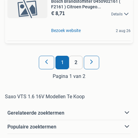
Bosch Brandstoffilter 0450902161 (
F2161 ) Citroen Peugeo...
€ 8,71
Details
Bezoek website
2 aug 26
1
2
Pagina 1 van 2
Saxo VTS 1.6 16V Modellen Te Koop
Gerelateerde zoektermen
Populaire zoektermen