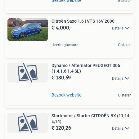
Bezoek website
Gisteren
Citroën Saxo 1.6 I VTS 16V 2000
€ 4.000,-
Details
Heerhugowaard
Gisteren
Dynamo / Alternator PEUGEOT 306
(1.4,1.6,1.4 SL)
€ 180,59
Details
Bezoek website
Gisteren
Startmotor / Starter CITROËN BX (11,14
E,14)
€ 120,26
Details