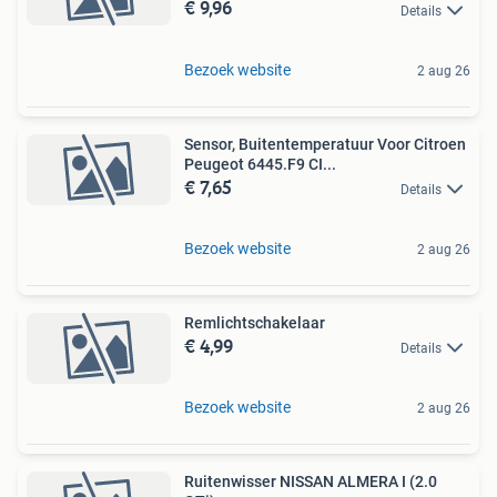
€ 9,96
Details
Bezoek website
2 aug 26
Sensor, Buitentemperatuur Voor Citroen
Peugeot 6445.F9 CI...
€ 7,65
Details
Bezoek website
2 aug 26
Remlichtschakelaar
€ 4,99
Details
Bezoek website
2 aug 26
Ruitenwisser NISSAN ALMERA I (2.0