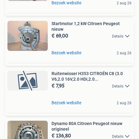
Bezoek website
2 aug 26
Startmotor 1,2 kW Citroen Peugeot
nieuw
€ 69,00
Details
Bezoek website
2 aug 26
Ruitenwisser H353 CITROËN C8 (3.0
V6,2.0 16V,2.0 HDi,2.0...
€ 7,95
Details
Bezoek website
2 aug 26
Dynamo 80A Citroen Peugeot nieuw
origineel
€ 136,80
Details