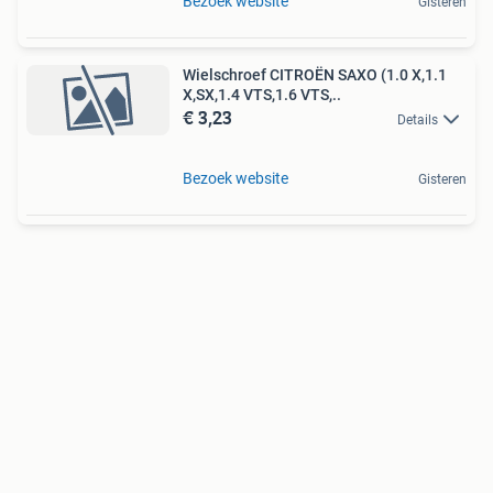
Bezoek website
Gisteren
Wielschroef CITROËN SAXO (1.0 X,1.1
X,SX,1.4 VTS,1.6 VTS,..
€ 3,23
Details
Bezoek website
Gisteren