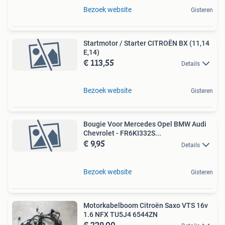
Bezoek website
Gisteren
Startmotor / Starter CITROËN BX (11,14
E,14)
€ 113,55
Details
Bezoek website
Gisteren
Bougie Voor Mercedes Opel BMW Audi
Chevrolet - FR6KI332S...
€ 9,95
Details
Bezoek website
Gisteren
Motorkabelboom Citroën Saxo VTS 16v
1.6 NFX TU5J4 6544ZN
€ 229,00