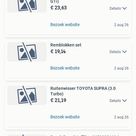
GTi)
€ 23,63
Details
Bezoek website
2 aug 26
Remblokken set
€ 19,14
Details
Bezoek website
2 aug 26
Ruitenwisser TOYOTA SUPRA (3.0
Turbo)
€ 21,19
Details
Bezoek website
2 aug 26