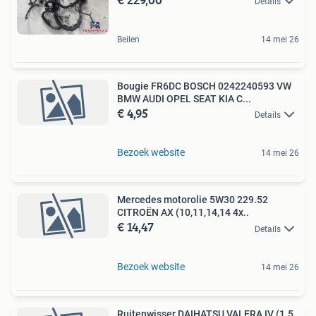
Details
Beilen
14 mei 26
Bougie FR6DC BOSCH 0242240593 VW
BMW AUDI OPEL SEAT KIA C...
€ 4,95
Details
Bezoek website
14 mei 26
Mercedes motorolie 5W30 229.52
CITROËN AX (10,11,14,14 4x..
€ 14,47
Details
Bezoek website
14 mei 26
Ruitenwisser DAIHATSU VALERA IV (1.5