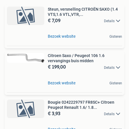
Steun, versnelling CITROËN SAXO (1.4
VTS,1.6 VTL,VTR,...
€ 7,09
Details
Bezoek website
Gisteren
Citroen Saxo / Peugeot 106 1.6
vervangings buis midden
€ 199,00
Details
Bezoek website
Gisteren
Bougie 0242229797 FR8SC+ Citroen
Peugeot Renault 1.6/ 1.8...
€ 3,93
Details