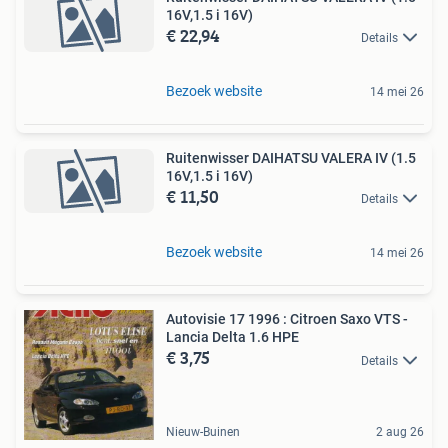
16V,1.5 i 16V)
€ 22,94
Details
Bezoek website
14 mei 26
Ruitenwisser DAIHATSU VALERA IV (1.5
16V,1.5 i 16V)
€ 11,50
Details
Bezoek website
14 mei 26
Autovisie 17 1996 : Citroen Saxo VTS -
Lancia Delta 1.6 HPE
€ 3,75
Details
Nieuw-Buinen
2 aug 26