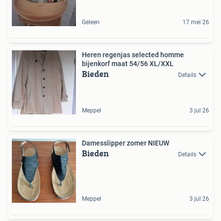
Geleen
17 mei 26
Heren regenjas selected homme
bijenkorf maat 54/56 XL/XXL
Bieden
Details
Meppel
3 jul 26
Damesslipper zomer NIEUW
Bieden
Details
Meppel
3 jul 26