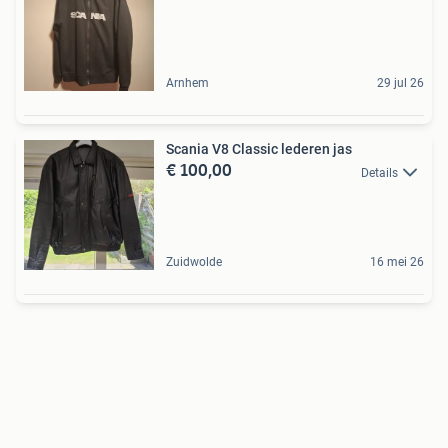
Arnhem
29 jul 26
Scania V8 Classic lederen jas
€ 100,00
Details
Zuidwolde
16 mei 26