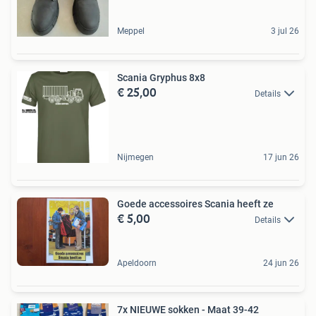
Meppel
3 jul 26
Scania Gryphus 8x8
€ 25,00
Details
Nijmegen
17 jun 26
Goede accessoires Scania heeft ze
€ 5,00
Details
Apeldoorn
24 jun 26
7x NIEUWE sokken - Maat 39-42