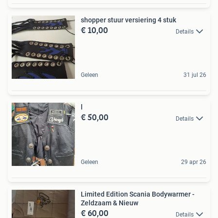
shopper stuur versiering 4 stuk
€ 10,00
Details
Geleen
31 jul 26
l
€ 50,00
Details
Geleen
29 apr 26
Limited Edition Scania Bodywarmer -
Zeldzaam & Nieuw
€ 60,00
Details