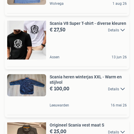
Wolvega
1 aug 26
Scania V8 Super T-shirt - diverse kleuren
€ 27,50
Details
Assen
13 jun 26
Scania heren winterjas XXL - Warm en
stijlvol
€ 100,00
Details
Leeuwarden
16 mei 26
Origineel Scania vest maat S
€ 25,00
Details