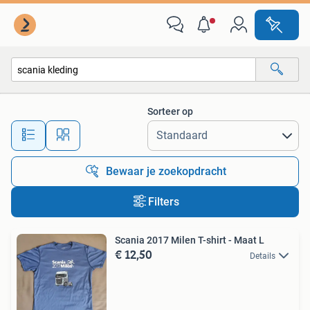
Alle categorieën…
Sorteer op
Alle afstanden…
Bewaar je zoekopdracht
Filters
Scania 2017 Milen T-shirt - Maat L
€ 12,50
Details