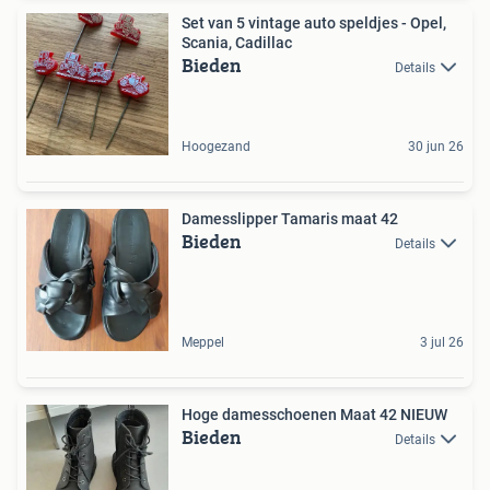
Set van 5 vintage auto speldjes - Opel,
Scania, Cadillac
Bieden
Details
Hoogezand
30 jun 26
Damesslipper Tamaris maat 42
Bieden
Details
Meppel
3 jul 26
Hoge damesschoenen Maat 42 NIEUW
Bieden
Details