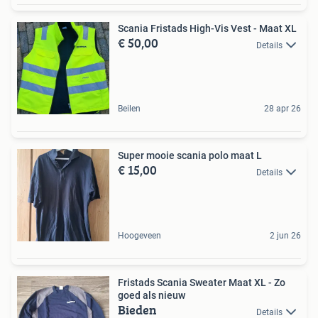
Scania Fristads High-Vis Vest - Maat XL
€ 50,00
Details
Beilen
28 apr 26
Super mooie scania polo maat L
€ 15,00
Details
Hoogeveen
2 jun 26
Fristads Scania Sweater Maat XL - Zo
goed als nieuw
Bieden
Details