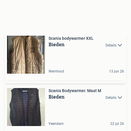
Scania bodywarmer XXL
Bieden
Details
Wernhout
13 jun 26
Scania Bodywarmer. Maat M
Bieden
Details
Veendam
22 jul 26