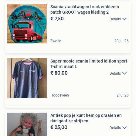
Scania vrachtwagen truck embleem
patch GROOT wagen kleding 2
€ 7,50
Details
Zwolle
23 jul 26
Super mooie scania limited idition sport
T-shirt maat L
€ 80,00
Details
Hoogeveen
2 jul 26
Antiek pop je kunt hem op draaien en
dan gaat ze strijken
€ 25,00
Details