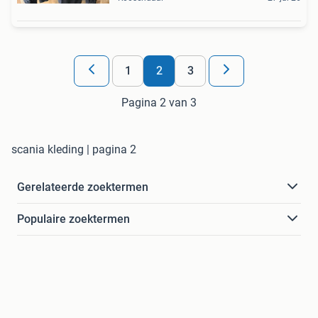
1
2
3
Pagina 2 van 3
scania kleding | pagina 2
Gerelateerde zoektermen
Populaire zoektermen