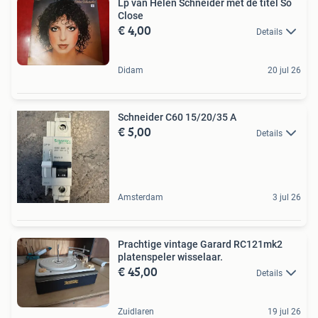
Lp van Helen Schneider met de titel So
Close
€ 4,00
Details
Didam
20 jul 26
Schneider C60 15/20/35 A
€ 5,00
Details
Amsterdam
3 jul 26
Prachtige vintage Garard RC121mk2
platenspeler wisselaar.
€ 45,00
Details
Zuidlaren
19 jul 26