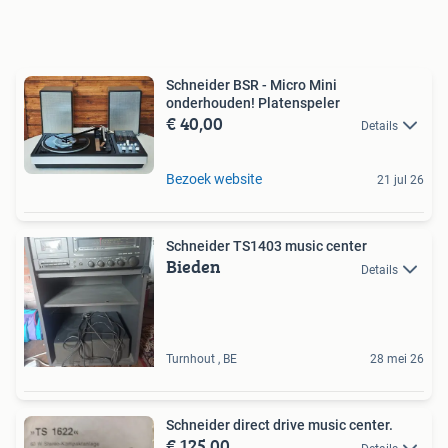
Schneider BSR - Micro Mini
onderhouden! Platenspeler
€ 40,00
Details
Bezoek website
21 jul 26
Schneider TS1403 music center
Bieden
Details
Turnhout , BE
28 mei 26
Schneider direct drive music center.
€ 125,00