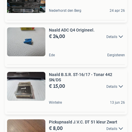
Nederhorst den Berg
24 apr 26
Naald ADC Q4 Origineel.
€ 24,00
Details
Ede
Eergisteren
Naald B.S.R. ST-16/17 - Tonar 442
SN/DS
€ 15,00
Details
Wintelre
13 jun 26
Pickupnaald J.V.C. DT 51 kleur Zwart
€ 8,00
Details