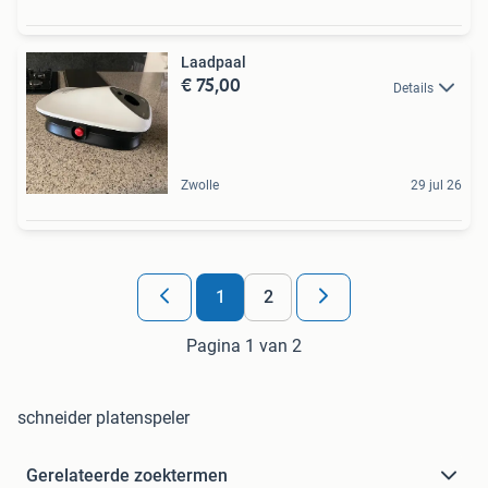
Laadpaal
€ 75,00
Details
Zwolle
29 jul 26
1
2
Pagina 1 van 2
schneider platenspeler
Gerelateerde zoektermen