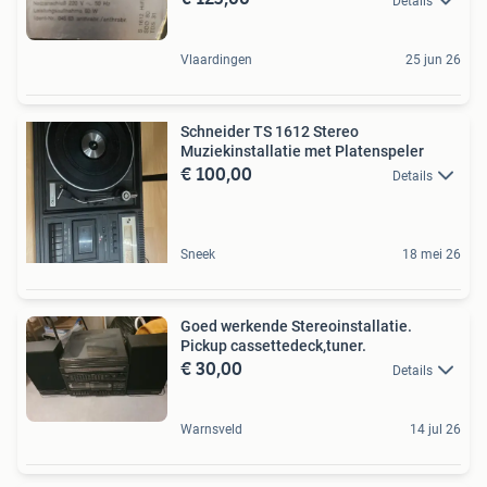
Details
Vlaardingen
25 jun 26
Schneider TS 1612 Stereo
Muziekinstallatie met Platenspeler
€ 100,00
Details
Sneek
18 mei 26
Goed werkende Stereoinstallatie.
Pickup cassettedeck,tuner.
€ 30,00
Details
Warnsveld
14 jul 26