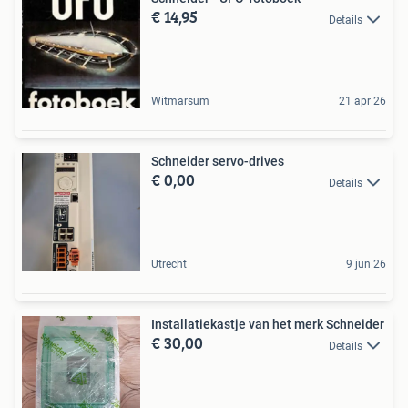
€ 14,95
Details
Witmarsum
21 apr 26
Schneider servo-drives
€ 0,00
Details
Utrecht
9 jun 26
Installatiekastje van het merk Schneider
€ 30,00
Details