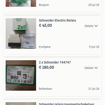
Burgum
20 jul 26
Schneider Electric Relais
€ 45,00
Details
Kortgene
9 jun 26
2 x Schneider 744747
€ 180,00
Details
Rotterdam
31 jul 26
Schneider relais/magneetschakelaar