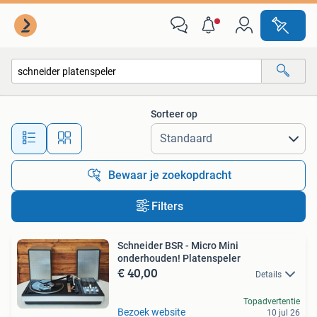
Alle categorieën…
Sorteer op
Alle afstanden…
Bewaar je zoekopdracht
Filters
Schneider BSR - Micro Mini
onderhouden! Platenspeler
€ 40,00
Details
Topadvertentie
Bezoek website
10 jul 26