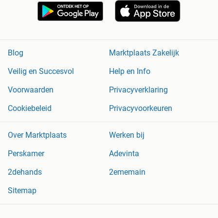
Blog
Marktplaats Zakelijk
Veilig en Succesvol
Help en Info
Voorwaarden
Privacyverklaring
Cookiebeleid
Privacyvoorkeuren
Over Marktplaats
Werken bij
Perskamer
Adevinta
2dehands
2ememain
Sitemap