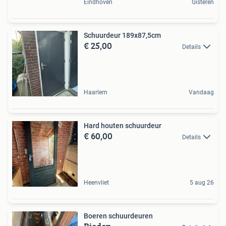
Eindhoven
Gisteren
Schuurdeur 189x87,5cm
€ 25,00
Details
Haarlem
Vandaag
Hard houten schuurdeur
€ 60,00
Details
Heenvliet
5 aug 26
Boeren schuurdeuren