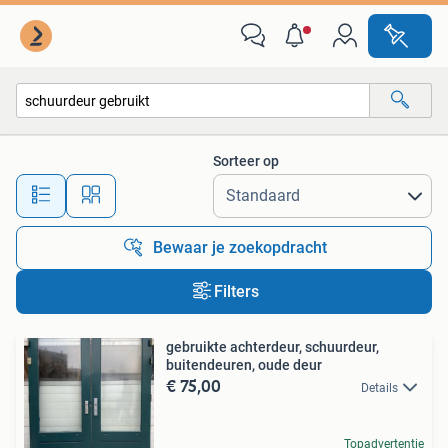
Alle categorieën…
Sorteer op
Alle afstanden…
Bewaar je zoekopdracht
Filters
gebruikte achterdeur, schuurdeur,
buitendeuren, oude deur
€ 75,00
Details
Topadvertentie