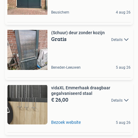
Beusichem
4 aug 26
(Schuur) deur zonder kozijn
Gratis
Details
Beneden-Leeuwen
5 aug 26
vidaXL Emmerhaak draagbaar
gegalvaniseerd staal
€ 26,00
Details
Bezoek website
5 aug 26