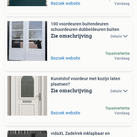
Bezoek website
Vandaag
100 voordeuren buitendeuren
schuurdeuren dubbeldeuren buiten
Zie omschrijving
Details
Topadvertentie
Bezoek website
Vandaag
Kunststof voordeur met kozijn laten
plaatsen?
Zie omschrijving
Details
Topadvertentie
Bezoek website
Vandaag
vidaXL Zadelrek inklapbaar en