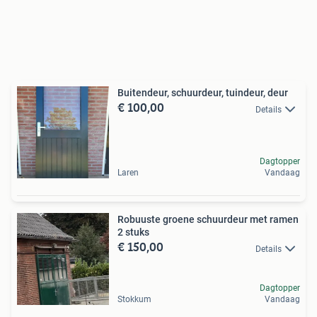
Buitendeur, schuurdeur, tuindeur, deur
€ 100,00
Details
Dagtopper
Laren
Vandaag
Robuuste groene schuurdeur met ramen
2 stuks
€ 150,00
Details
Dagtopper
Stokkum
Vandaag