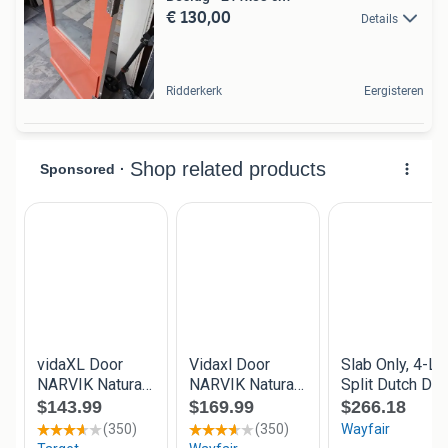
€ 130,00
Details
Ridderkerk
Eergisteren