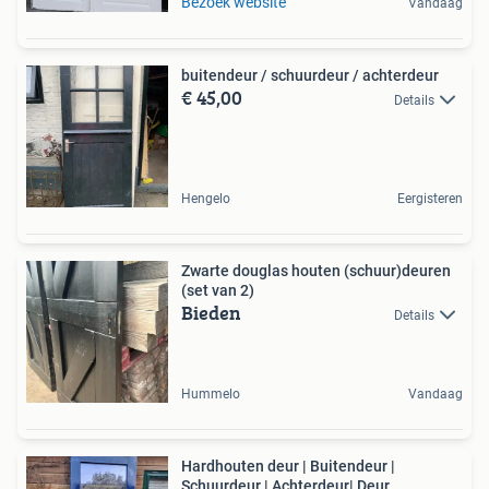
Bezoek website
Vandaag
buitendeur / schuurdeur / achterdeur
€ 45,00
Details
Hengelo
Eergisteren
Zwarte douglas houten (schuur)deuren
(set van 2)
Bieden
Details
Hummelo
Vandaag
Hardhouten deur | Buitendeur |
Schuurdeur | Achterdeur| Deur