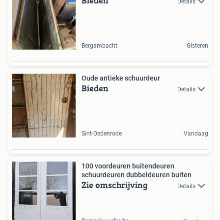
Bieden
Details
Bergambacht
Gisteren
Oude antieke schuurdeur
Bieden
Details
Sint-Oedenrode
Vandaag
100 voordeuren buitendeuren
schuurdeuren dubbeldeuren buiten
Zie omschrijving
Details