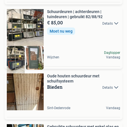
Schuurdeuren | achterdeuren |
tuindeuren | gebruikt 82/88/92
€ 85,00
Details
Moet nu weg
Dagtopper
Wijchen
Vandaag
Oude houten schuurdeur met
schuifsysteem
Bieden
Details
Sint-Oedenrode
Vandaag
Gebruikte schuurdeur met enkel glas en