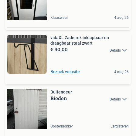
Klaaswaal
4 aug 26
vidaXL Zadelrek inklapbaar en
draagbaar staal zwart
€ 30,00
Details
Bezoek website
4 aug 26
Buitendeur
Bieden
Details
Oosterblokker
Eergisteren