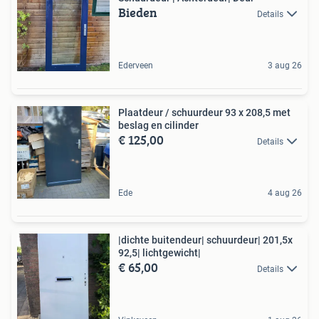
Bieden
Details
Ederveen
3 aug 26
Plaatdeur / schuurdeur 93 x 208,5 met
beslag en cilinder
€ 125,00
Details
Ede
4 aug 26
|dichte buitendeur| schuurdeur| 201,5x
92,5| lichtgewicht|
€ 65,00
Details