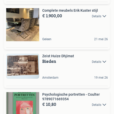
Complete meubels Erik Kuster stijl
€ 1.900,00
Details
Geleen
21 mei 26
Zeist Huize Dhjimat
Bieden
Details
Amsterdam
19 mei 26
Psychologische portretten - Coulter
9789071669354
€ 10,80
Details