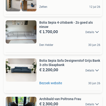
GESLOTEN VAKANTIE
Zetten
12 jul 26
Bolia Sepia 4-zitsbank - Zo goed als
nieuw
€ 1.700,00
Details
Den Helder
30 jun 26
Bolia Sepia Sofa Designerstof Grijs Bank
3-zits Slaapbank
€ 2.200,00
Details
Bezoek website
30 jun 26
Archibald van Poltrona Frau
€ 2.300,00
Details