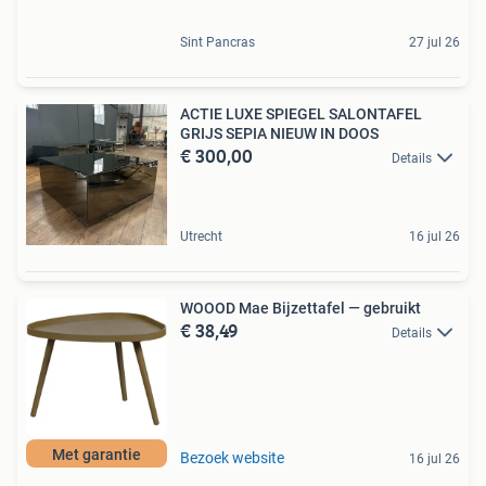
Sint Pancras
27 jul 26
ACTIE LUXE SPIEGEL SALONTAFEL
GRIJS SEPIA NIEUW IN DOOS
€ 300,00
Details
Utrecht
16 jul 26
WOOOD Mae Bijzettafel — gebruikt
€ 38,49
Details
Met garantie
Bezoek website
16 jul 26