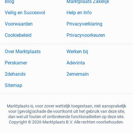
Blog
Marktplaats Zakelijk
Veilig en Succesvol
Help en Info
Voorwaarden
Privacyverklaring
Cookiebeleid
Privacyvoorkeuren
Over Marktplaats
Werken bij
Perskamer
Adevinta
2dehands
2ememain
Sitemap
Marktplaats is, voor zover wettelijk toegestaan, niet aansprakelijk
voor (gevolg)schade die voortkomt uit het gebruik van deze site,
dan wel uit fouten of ontbrekende functionaliteiten op deze site.
Copyright © 2026 Marktplaats B.V. Alle rechten voorbehouden.