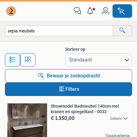
Alle categorieën…
Sorteer op
Alle afstanden…
Bewaar je zoekopdracht
Filters
Showmodel Badmeubel 140cm met
kranen en spiegelkast - 0032
€ 1.350,00
Details
Topadvertentie