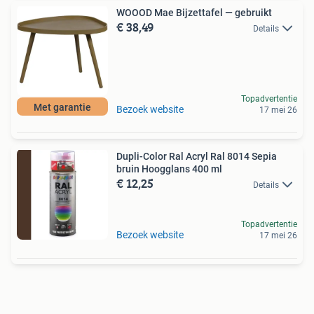
WOOOD Mae Bijzettafel — gebruikt
€ 38,49
Details
Topadvertentie
Met garantie
Bezoek website
17 mei 26
Dupli-Color Ral Acryl Ral 8014 Sepia
bruin Hoogglans 400 ml
€ 12,25
Details
Topadvertentie
Bezoek website
17 mei 26