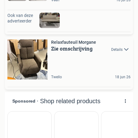
Veen
18 jul 26
Ook van deze
adverteerder
Relaxfauteuil Morgane
Zie omschrijving
Details
Twello
18 jun 26