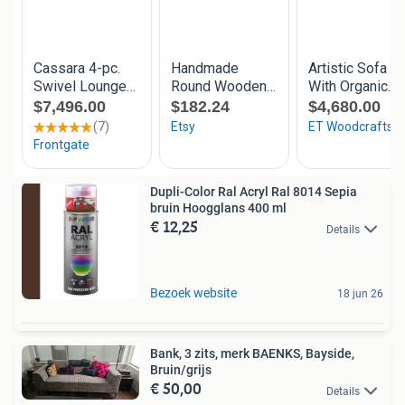
Dupli-Color Ral Acryl Ral 8014 Sepia
bruin Hoogglans 400 ml
€ 12,25
Details
Bezoek website
18 jun 26
Bank, 3 zits, merk BAENKS, Bayside,
Bruin/grijs
€ 50,00
Details