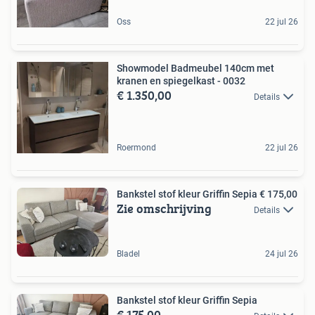
Oss
22 jul 26
Showmodel Badmeubel 140cm met
kranen en spiegelkast - 0032
€ 1.350,00
Details
Roermond
22 jul 26
Bankstel stof kleur Griffin Sepia € 175,00
Zie omschrijving
Details
Bladel
24 jul 26
Bankstel stof kleur Griffin Sepia
€ 175,00