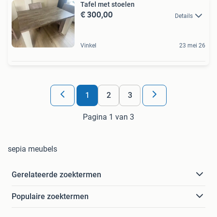
Tafel met stoelen
€ 300,00
Details
Vinkel
23 mei 26
1
2
3
Pagina 1 van 3
sepia meubels
Gerelateerde zoektermen
Populaire zoektermen