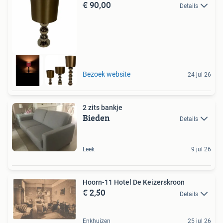
€ 90,00
Details
Bezoek website
24 jul 26
2 zits bankje
Bieden
Details
Leek
9 jul 26
Hoorn-11 Hotel De Keizerskroon
€ 2,50
Details
Enkhuizen
25 jul 26