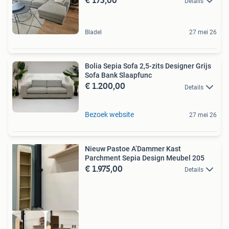
Details
Bladel
27 mei 26
Bolia Sepia Sofa 2,5-zits Designer Grijs
Sofa Bank Slaapfunc
€ 1.200,00
Details
Bezoek website
27 mei 26
Nieuw Pastoe A’Dammer Kast
Parchment Sepia Design Meubel 205
€ 1.975,00
Details