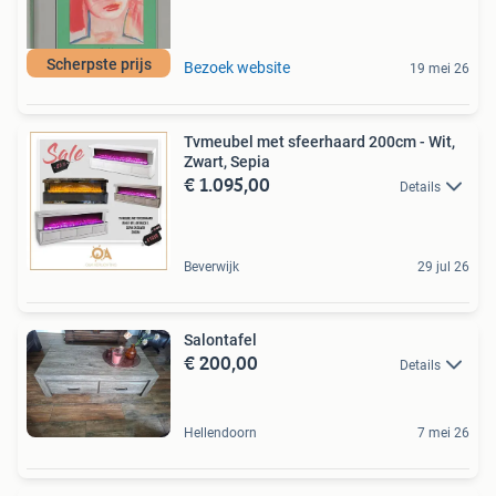
Scherpste prijs
Bezoek website
19 mei 26
Tvmeubel met sfeerhaard 200cm - Wit,
Zwart, Sepia
€ 1.095,00
Details
Beverwijk
29 jul 26
Salontafel
€ 200,00
Details
Hellendoorn
7 mei 26