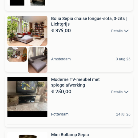
Bolia Sepia chaise longue-sofa, 3-zits |
Lichtgrijs
€ 375,00
Details
Amsterdam
3 aug 26
Moderne TV-meubel met
spiegelafwerking
€ 250,00
Details
Rotterdam
24 jul 26
Mini Bollamp Sepia