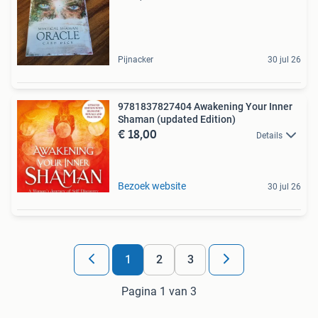
Pijnacker
30 jul 26
9781837827404 Awakening Your Inner
Shaman (updated Edition)
€ 18,00
Details
Bezoek website
30 jul 26
1
2
3
Pagina 1 van 3