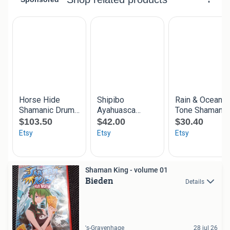
Shaman King - volume 01
Bieden
Details
's-Gravenhage
28 jul 26