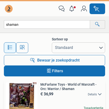
Alle categorieën…
Sorteer op
Alle afstanden…
Bewaar je zoekopdracht
Filters
McFarlane Toys - World of Warcraft -
Orc: Warrior / Shaman
€ 36,99
Details
Topadvertentie