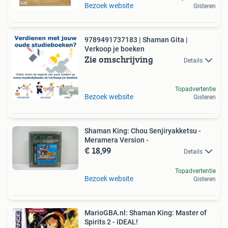
Bezoek website
Gisteren
9789491737183 | Shaman Gita |
Verkoop je boeken
Zie omschrijving
Details
Topadvertentie
Bezoek website
Gisteren
Shaman King: Chou Senjiryakketsu -
Meramera Version -
€ 18,99
Details
Topadvertentie
Bezoek website
Gisteren
MarioGBA.nl: Shaman King: Master of
Spirits 2 - iDEAL!