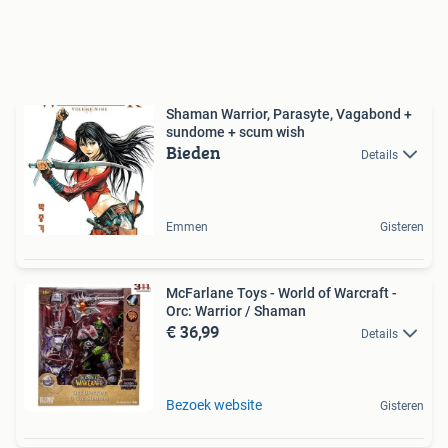
Shaman Warrior, Parasyte, Vagabond +
sundome + scum wish
Bieden
Details
Emmen
Gisteren
McFarlane Toys - World of Warcraft -
Orc: Warrior / Shaman
€ 36,99
Details
Bezoek website
Gisteren