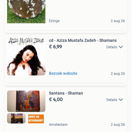
Ezinge
2 aug 26
cd - Aziza Mustafa Zadeh - Shamans
€ 6,99
Details
Bezoek website
2 aug 26
Santana - Shaman
€ 4,00
Details
Amsterdam
2 aug 26