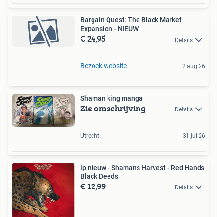
Bargain Quest: The Black Market
Expansion - NIEUW
€ 24,95
Details
Bezoek website
2 aug 26
Shaman king manga
Zie omschrijving
Details
Utrecht
31 jul 26
lp nieuw - Shamans Harvest - Red Hands
Black Deeds
€ 12,99
Details