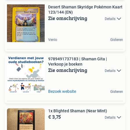
Desert Shaman Skyridge Pokémon Kaart
123/144 (EN)
Zie omschrijving
Details
Venlo
Gisteren
9789491737183 | Shaman Gita |
Verkoop je boeken
Zie omschrijving
Details
Bezoek website
Gisteren
1x Blighted Shaman (Near Mint)
€ 3,75
Details