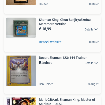
Houten
Gisteren
Shaman King: Chou Senjiryakketsu -
Meramera Version -
€ 18,99
Details
Bezoek website
Gisteren
Desert Shaman 123/144 Trainer
Bieden
Details
Den Helder
3 aug 26
MarioGBA.nl: Shaman King: Master of
Spirits 2 - iDEAL!