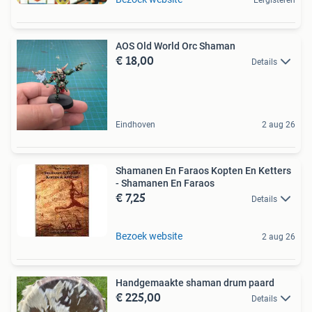
AOS Old World Orc Shaman
€ 18,00
Details
Eindhoven
2 aug 26
Shamanen En Faraos Kopten En Ketters
- Shamanen En Faraos
€ 7,25
Details
Bezoek website
2 aug 26
Handgemaakte shaman drum paard
€ 225,00
Details