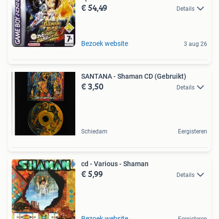
€ 54,49
Details
Bezoek website
3 aug 26
SANTANA - Shaman CD (Gebruikt)
€ 3,50
Details
Schiedam
Eergisteren
cd - Various - Shaman
€ 5,99
Details
Bezoek website
Eergisteren