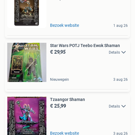
Bezoek website
1 aug 26
Star Wars POTJ Teebo Ewok Shaman
€ 29,95
Details
Nieuwegein
3 aug 26
Tzaangor Shaman
€ 25,99
Details
Bezoek website
3 aug 26