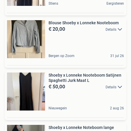
Stiens
Eergisteren
Blouse Shoeby x Lonneke Nooteboom
€ 20,00
Details
Bergen op Zoom
31 jul 26
Shoeby x Lonneke Nooteboom Satijnen
Spaghetti Jurk Maat L
€ 50,00
Details
Nieuwegein
2 aug 26
Shoeby x Lonneke Noteboom lange