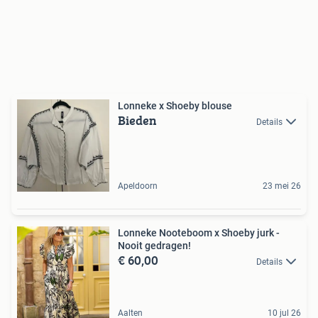
Lonneke x Shoeby blouse
Bieden
Details
Apeldoorn
23 mei 26
Lonneke Nooteboom x Shoeby jurk -
Nooit gedragen!
€ 60,00
Details
Aalten
10 jul 26