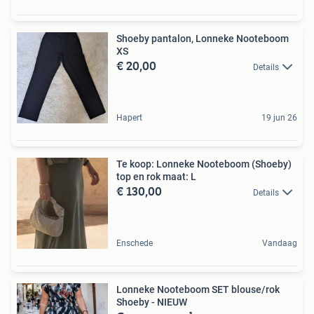
Shoeby pantalon, Lonneke Nooteboom
XS
€ 20,00
Details
Hapert
19 jun 26
Te koop: Lonneke Nooteboom (Shoeby)
top en rok maat: L
€ 130,00
Details
Enschede
Vandaag
Lonneke Nooteboom SET blouse/rok
Shoeby - NIEUW