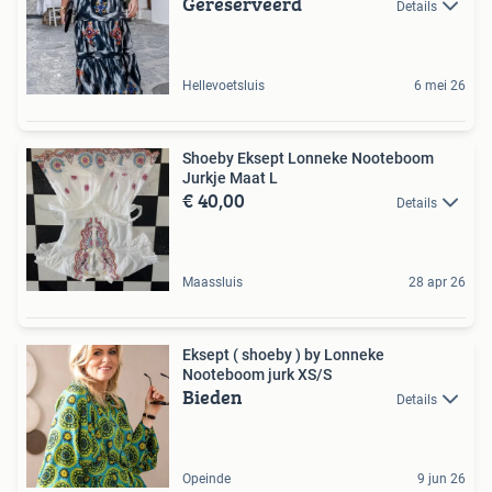
Gereserveerd
Details
Hellevoetsluis
6 mei 26
Shoeby Eksept Lonneke Nooteboom
Jurkje Maat L
€ 40,00
Details
Maassluis
28 apr 26
Eksept ( shoeby ) by Lonneke
Nooteboom jurk XS/S
Bieden
Details
Opeinde
9 jun 26