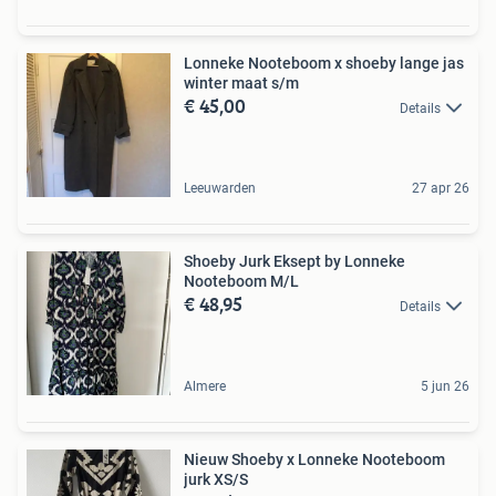
Lonneke Nooteboom x shoeby lange jas
winter maat s/m
€ 45,00
Details
Leeuwarden
27 apr 26
Shoeby Jurk Eksept by Lonneke
Nooteboom M/L
€ 48,95
Details
Almere
5 jun 26
Nieuw Shoeby x Lonneke Nooteboom
jurk XS/S