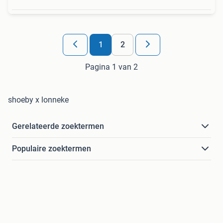
1
2
Pagina 1 van 2
shoeby x lonneke
Gerelateerde zoektermen
Populaire zoektermen