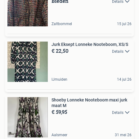
Bieden
Details
Zaltbommel
15 jul 26
Jurk Eksept Lonneke Nooteboom, XS/S
€ 22,50
Details
IJmuiden
14 jul 26
Shoeby Lonneke Nooteboom maxi jurk
maat M
€ 59,95
Details
Aalsmeer
31 mei 26