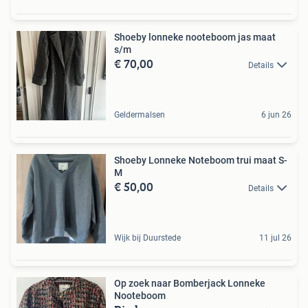
Shoeby lonneke nooteboom jas maat
s/m
€ 70,00
Details
Geldermalsen
6 jun 26
Shoeby Lonneke Noteboom trui maat S-
M
€ 50,00
Details
Wijk bij Duurstede
11 jul 26
Op zoek naar Bomberjack Lonneke
Nooteboom