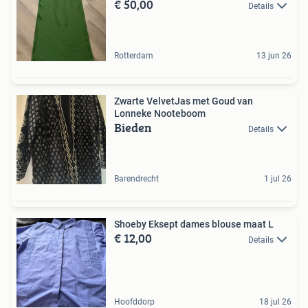
€ 50,00
Details
Rotterdam
13 jun 26
Zwarte VelvetJas met Goud van
Lonneke Nooteboom
Bieden
Details
Barendrecht
1 jul 26
Shoeby Eksept dames blouse maat L
€ 12,00
Details
Hoofddorp
18 jul 26