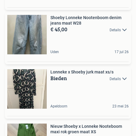
Shoeby Lonneke Nootenboom denim
jeans maat W28
€ 45,00
Details
Uden
17 jul 26
Lonneke x Shoeby jurk maat xs/s
Bieden
Details
Apeldoorn
23 mei 26
Nieuw Shoeby x Lonneke Nooteboom
maxi rok groen maat XS