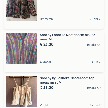
Ommeren
25 apr 26
Shoeby Lonneke Nooteboom blouse
maat M
€ 25,00
Details
Alkmaar
14 jun 26
Shoeby by Lonneke Nooteboom top
nieuw maat M
€ 55,00
Details
Vught
27 jun 26