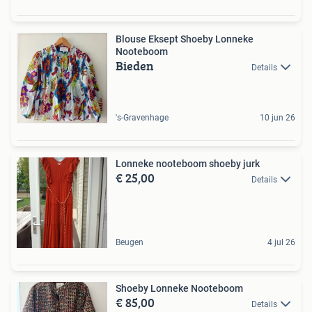
Blouse Eksept Shoeby Lonneke
Nooteboom
Bieden
Details
's-Gravenhage
10 jun 26
Lonneke nooteboom shoeby jurk
€ 25,00
Details
Beugen
4 jul 26
Shoeby Lonneke Nooteboom
€ 85,00
Details