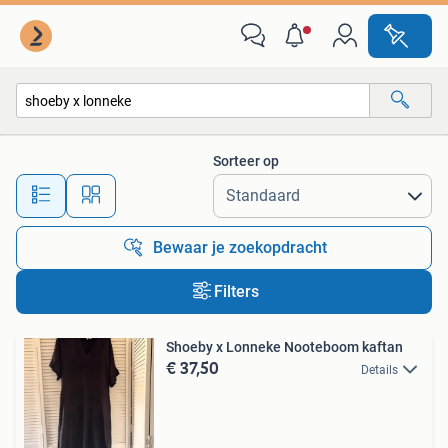
Alle categorieën…
Sorteer op
Alle afstanden…
Bewaar je zoekopdracht
Filters
Shoeby x Lonneke Nooteboom kaftan
€ 37,50
Details