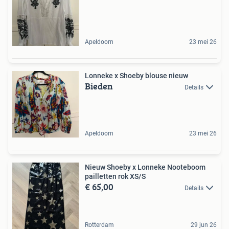
Apeldoorn
23 mei 26
Lonneke x Shoeby blouse nieuw
Bieden
Details
Apeldoorn
23 mei 26
Nieuw Shoeby x Lonneke Nooteboom
pailletten rok XS/S
€ 65,00
Details
Rotterdam
29 jun 26