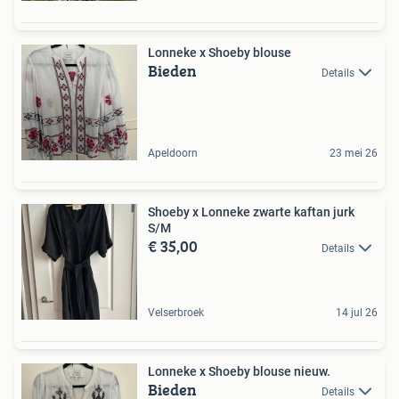
Lonneke x Shoeby blouse
Bieden
Details
Apeldoorn
23 mei 26
Shoeby x Lonneke zwarte kaftan jurk
S/M
€ 35,00
Details
Velserbroek
14 jul 26
Lonneke x Shoeby blouse nieuw.
Bieden
Details