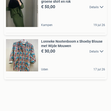
groene shirt en rok
€ 50,00
Details
Kampen
19 jul 26
Lonneke Nootenboom x Shoeby Blouse
met Wijde Mouwen
€ 30,00
Details
Uden
17 jul 26