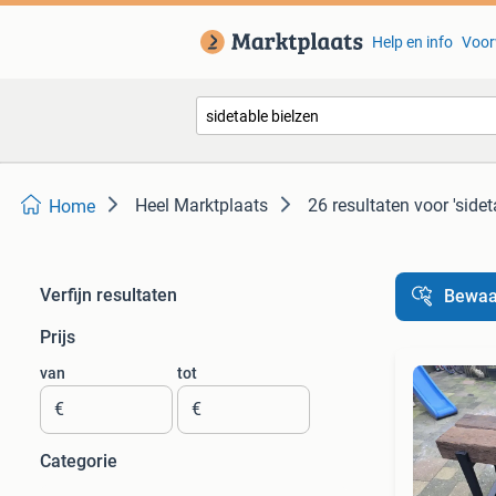
Help en info
Voor
Heel Marktplaats
26 resultaten
voor 'sidet
Home
Verfijn resultaten
Bewaa
Prijs
van
tot
€
€
Categorie