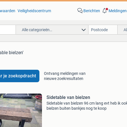
waarden
Veiligheidscentrum
Berichten
Meldingen
Alle categorieën…
A
able bielzen'
Ontvang meldingen van
r je zoekopdracht
nieuwe zoekresultaten
Sidetable van bielzen
Sidetable van bielzen 96 cm lang evt heb ik oo
bielzen buiten bankjes nog te koop