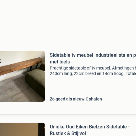
Sidetable tv meubel industrieel stalen 
met biels
Prachtige sidetable of tv meubel. Afmetingen 
240cm lang, 22cm breed en 14cm hoog. Total
hoogte 59cm
Zo goed als nieuw
Ophalen
Unieke Oud Eiken Bielzen Sidetable -
Rustiek & Stijlvol