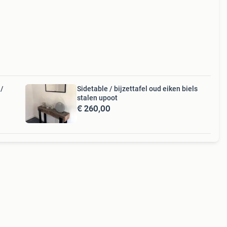
 /
Sidetable / bijzettafel oud eiken biels
stalen upoot
€ 260,00