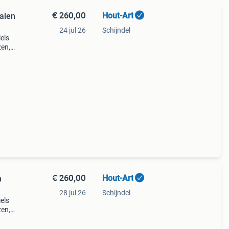
€ 260,00
Hout-Art
talen
24 jul 26
Schijndel
els
zen,
en.
€ 260,00
Hout-Art
n
28 jul 26
Schijndel
els
zen,
en.