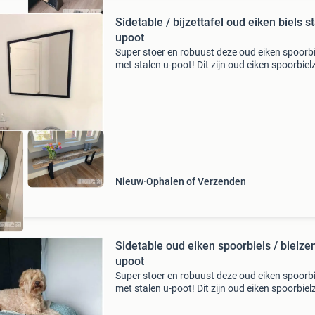
Sidetable / bijzettafel oud eiken biels s
upoot
Super stoer en robuust deze oud eiken spoorbi
met stalen u-poot! Dit zijn oud eiken spoorbiel
zorgvuldig gesorteerd, daarna gezandstraald
waardoor deze een prachtige uitstraling hebb
De stal
Nieuw
Ophalen of Verzenden
Sidetable oud eiken spoorbiels / bielze
upoot
Super stoer en robuust deze oud eiken spoorbi
met stalen u-poot! Dit zijn oud eiken spoorbiel
zorgvuldig gesorteerd, daarna gezandstraald
waardoor deze een prachtige uitstraling hebb