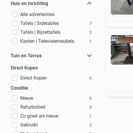
Huis en Inrichting
Alle advertenties
Tafels | Sidetables
7
Tafels | Bijzettafels
2
Kasten | Televisiemeubels
1
Tuin en Terras
Direct Kopen
Direct Kopen
0
Conditie
Nieuw
6
Refurbished
0
Zo goed als nieuw
1
Gebruikt
2