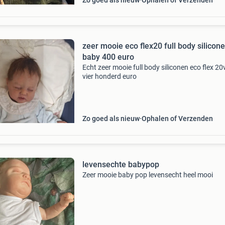
Zo goed als nieuw
Ophalen of Verzenden
zeer mooie eco flex20 full body siliconen
baby 400 euro
Echt zeer mooie full body siliconen eco flex 20
vier honderd euro
Zo goed als nieuw
Ophalen of Verzenden
levensechte babypop
Zeer mooie baby pop levensecht heel mooi