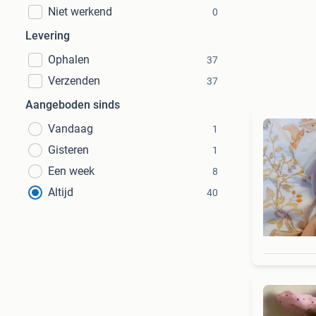
Niet werkend
0
Levering
Ophalen
37
Verzenden
37
Aangeboden sinds
Vandaag
1
Gisteren
1
Een week
8
Altijd
40