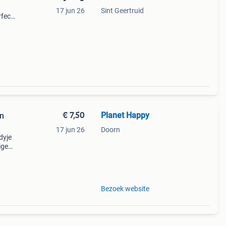
17 jun 26
Sint Geertruid
rfecte
e voor
€ 7,50
Planet Happy
an
17 jun 26
Doorn
dyje
ige
w.
rde
Bezoek website