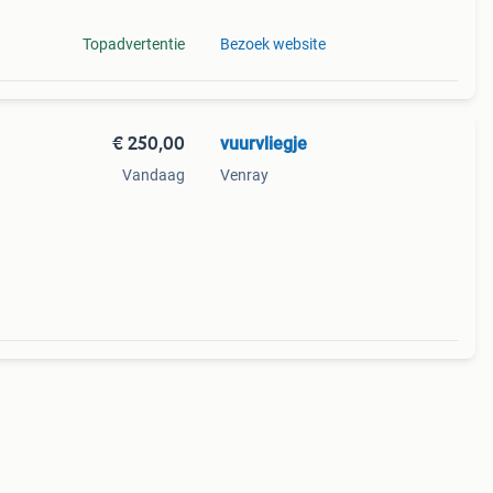
Topadvertentie
Bezoek website
€ 250,00
vuurvliegje
Vandaag
Venray