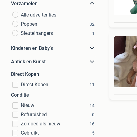
Verzamelen
Alle advertenties
Poppen
32
Sleutelhangers
1
Kinderen en Baby's
Antiek en Kunst
Direct Kopen
Direct Kopen
11
Conditie
Nieuw
14
Refurbished
0
Zo goed als nieuw
16
Gebruikt
5