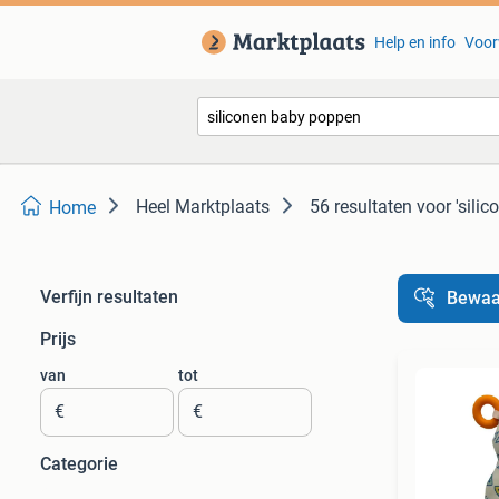
Help en info
Voor
Heel Marktplaats
56 resultaten
voor 'sili
Home
Verfijn resultaten
Bewaa
Prijs
van
tot
€
€
Categorie