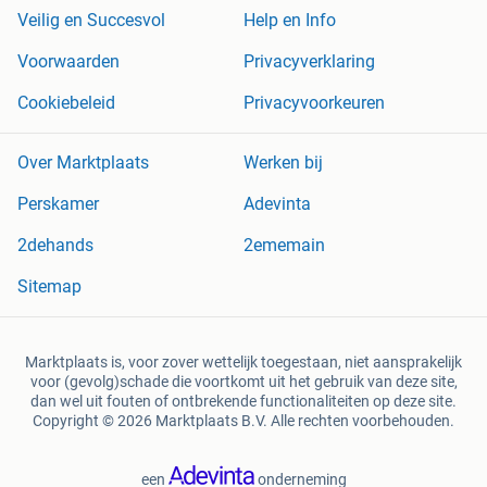
Veilig en Succesvol
Help en Info
Voorwaarden
Privacyverklaring
Cookiebeleid
Privacyvoorkeuren
Over Marktplaats
Werken bij
Perskamer
Adevinta
2dehands
2ememain
Sitemap
Marktplaats is, voor zover wettelijk toegestaan, niet aansprakelijk
voor (gevolg)schade die voortkomt uit het gebruik van deze site,
dan wel uit fouten of ontbrekende functionaliteiten op deze site.
Copyright © 2026 Marktplaats B.V. Alle rechten voorbehouden.
een
onderneming