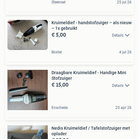
Steensel
25 jul 26
Kruimeldief - handstofzuiger – als nieuw
– 1x gebruikt
€ 5,00
Details
Boxtel
4 jul 26
Draagbare Kruimeldief - Handige Mini
Stofzuiger
€ 15,00
Details
Enschede
25 apr 26
Nedis Kruimeldief / Tafelstofzuiger met
oplader