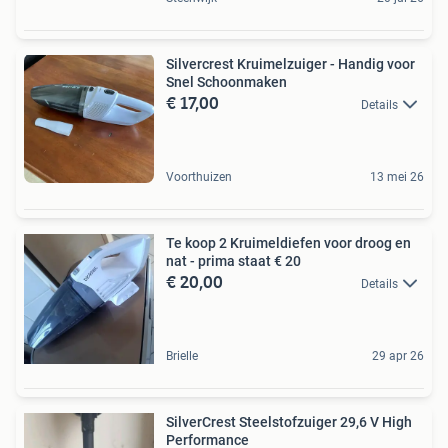
Silvercrest Kruimelzuiger - Handig voor
Snel Schoonmaken
€ 17,00
Details
Voorthuizen
13 mei 26
Te koop 2 Kruimeldiefen voor droog en
nat - prima staat € 20
€ 20,00
Details
Brielle
29 apr 26
SilverCrest Steelstofzuiger 29,6 V High
Performance