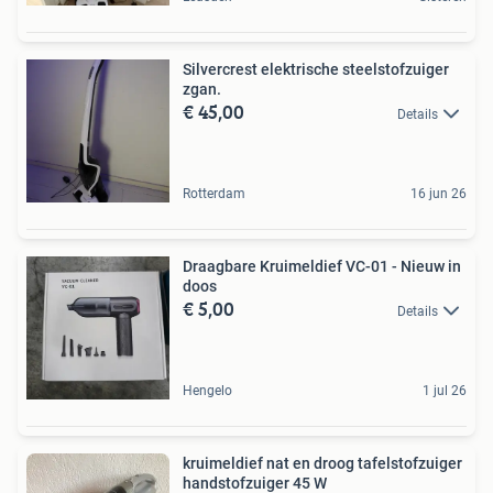
Silvercrest elektrische steelstofzuiger
zgan.
€ 45,00
Details
Rotterdam
16 jun 26
Draagbare Kruimeldief VC-01 - Nieuw in
doos
€ 5,00
Details
Hengelo
1 jul 26
kruimeldief nat en droog tafelstofzuiger
handstofzuiger 45 W