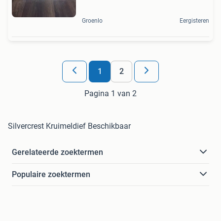
Groenlo
Eergisteren
1
2
Pagina 1 van 2
Silvercrest Kruimeldief Beschikbaar
Gerelateerde zoektermen
Populaire zoektermen