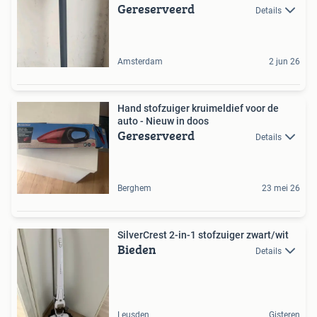
Gereserveerd
Details
Amsterdam
2 jun 26
Hand stofzuiger kruimeldief voor de
auto - Nieuw in doos
Gereserveerd
Details
Berghem
23 mei 26
SilverCrest 2-in-1 stofzuiger zwart/wit
Bieden
Details
Leusden
Gisteren