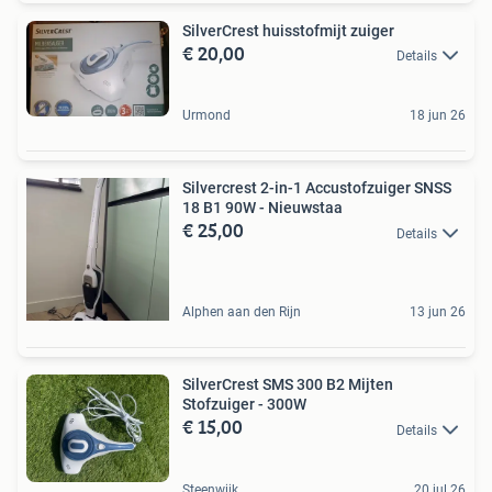
SilverCrest huisstofmijt zuiger
€ 20,00
Details
Urmond
18 jun 26
Silvercrest 2-in-1 Accustofzuiger SNSS
18 B1 90W - Nieuwstaa
€ 25,00
Details
Alphen aan den Rijn
13 jun 26
SilverCrest SMS 300 B2 Mijten
Stofzuiger - 300W
€ 15,00
Details
Steenwijk
20 jul 26