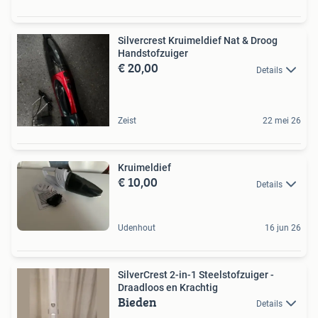
Silvercrest Kruimeldief Nat & Droog
Handstofzuiger
€ 20,00
Details
Zeist
22 mei 26
Kruimeldief
€ 10,00
Details
Udenhout
16 jun 26
SilverCrest 2-in-1 Steelstofzuiger -
Draadloos en Krachtig
Bieden
Details