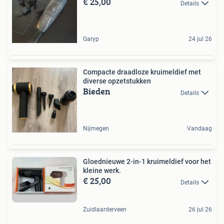
€ 25,00
Details
Garyp
24 jul 26
Compacte draadloze kruimeldief met
diverse opzetstukken
Bieden
Details
Nijmegen
Vandaag
Gloednieuwe 2-in-1 kruimeldief voor het
kleine werk.
€ 25,00
Details
Zuidlaarderveen
26 jul 26