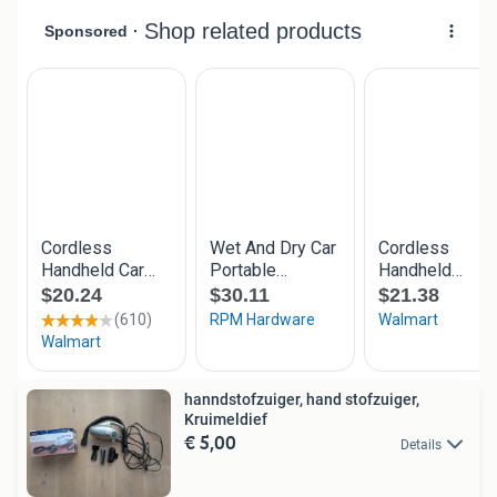
hanndstofzuiger, hand stofzuiger,
Kruimeldief
€ 5,00
Details