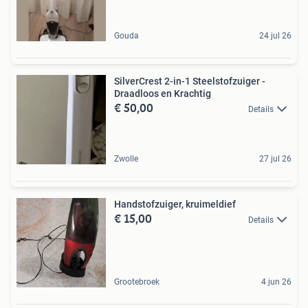
Gouda
24 jul 26
SilverCrest 2-in-1 Steelstofzuiger -
Draadloos en Krachtig
€ 50,00
Details
Zwolle
27 jul 26
Handstofzuiger, kruimeldief
€ 15,00
Details
Grootebroek
4 jun 26