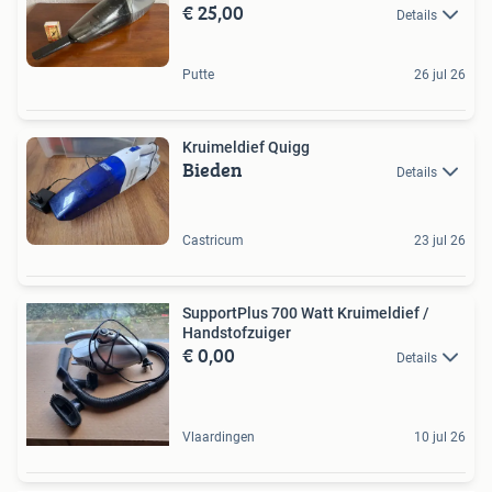
€ 25,00
Details
Putte
26 jul 26
Kruimeldief Quigg
Bieden
Details
Castricum
23 jul 26
SupportPlus 700 Watt Kruimeldief /
Handstofzuiger
€ 0,00
Details
Vlaardingen
10 jul 26