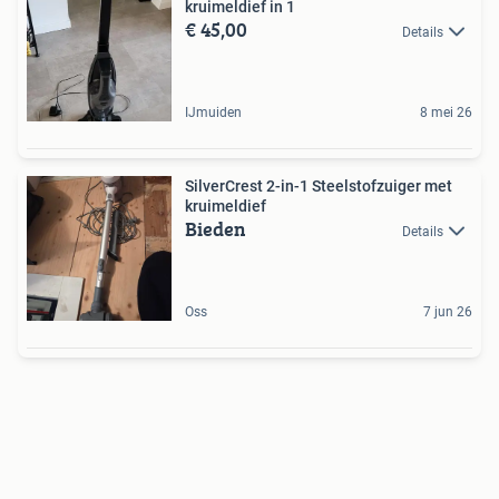
kruimeldief in 1
€ 45,00
Details
IJmuiden
8 mei 26
SilverCrest 2-in-1 Steelstofzuiger met
kruimeldief
Bieden
Details
Oss
7 jun 26