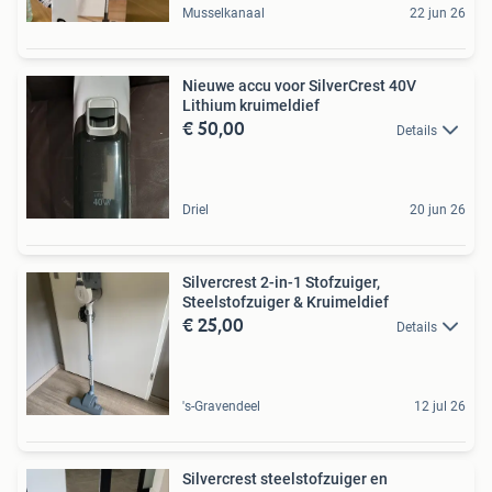
Musselkanaal
22 jun 26
Nieuwe accu voor SilverCrest 40V
Lithium kruimeldief
€ 50,00
Details
Driel
20 jun 26
Silvercrest 2-in-1 Stofzuiger,
Steelstofzuiger & Kruimeldief
€ 25,00
Details
's-Gravendeel
12 jul 26
Silvercrest steelstofzuiger en