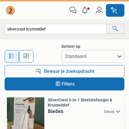
Alle categorieën…
Sorteer op
Alle afstanden…
Bewaar je zoekopdracht
Filters
SilverCrest 2-in-1 Steelstofzuiger &
Kruimeldief
Bieden
Details