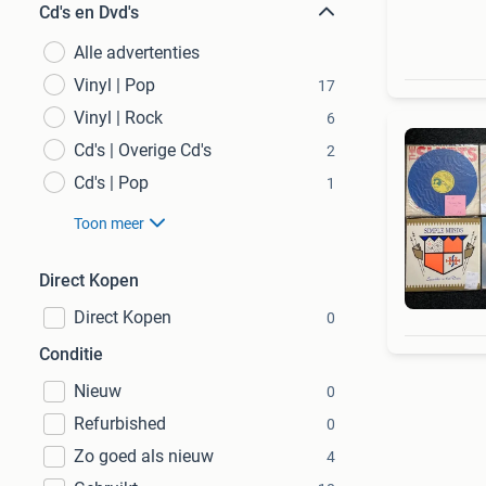
Cd's en Dvd's
Alle advertenties
Vinyl | Pop
17
Vinyl | Rock
6
Cd's | Overige Cd's
2
Cd's | Pop
1
Toon meer
Direct Kopen
Direct Kopen
0
Conditie
Nieuw
0
Refurbished
0
Zo goed als nieuw
4