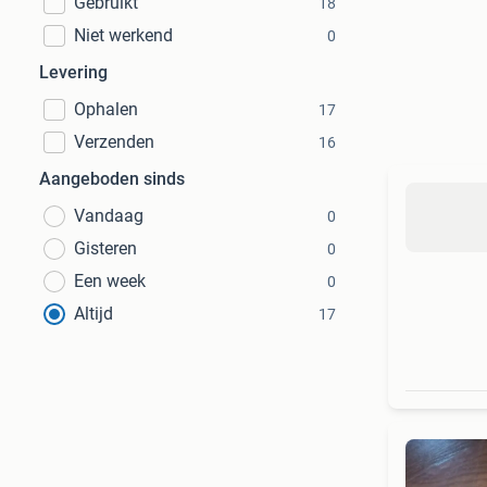
Gebruikt
18
Niet werkend
0
Levering
Ophalen
17
Verzenden
16
Aangeboden sinds
Vandaag
0
Gisteren
0
Een week
0
Altijd
17