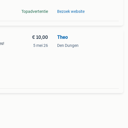
Topadvertentie
Bezoek website
€ 10,00
Theo
es!
5 mei 26
Den Dungen