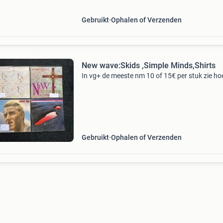
virgin,virgin
Gebruikt
Ophalen of Verzenden
New wave:Skids ,Simple Minds,Shirts
In vg+ de meeste nm 10 of 15€ per stuk zie ho
Gebruikt
Ophalen of Verzenden