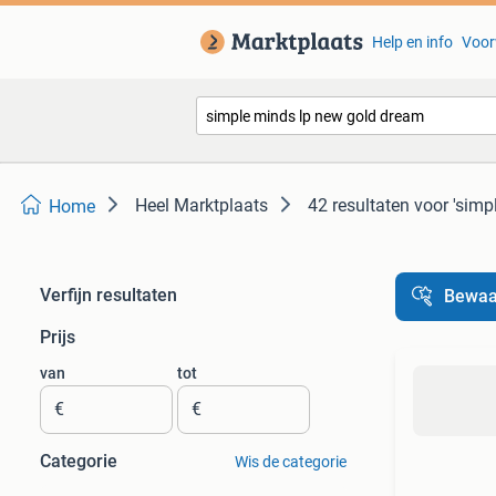
Help en info
Voor
Heel Marktplaats
42 resultaten
voor 'simp
Home
Verfijn resultaten
Bewaa
Prijs
van
tot
€
€
Categorie
Wis de categorie