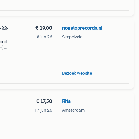
€ 19,00
nonstoprecords.nl
-83-
8 jun 26
Simpelveld
good
+)
 on
:
Bezoek website
€ 17,50
Rita
17 jun 26
Amsterdam