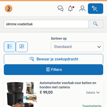
Alle categorieën…
Sorteer op
Alle afstanden…
Bewaar je zoekopdracht
Filters
Automatische voerbak voor katten en
honden met camera
€ 99,00
Details
Topadvertentie