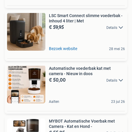
LSC Smart Connect slimme voederbak -
Inhoud 4 liter | Met
€ 59,95
Details
Bezoek website
28 mei 26
Automatische voederbak kat met
camera - Nieuw in doos
€ 50,00
Details
Aalten
23 jul 26
MYBOT Automatische Voerbak met
Camera - Kat en Hond -