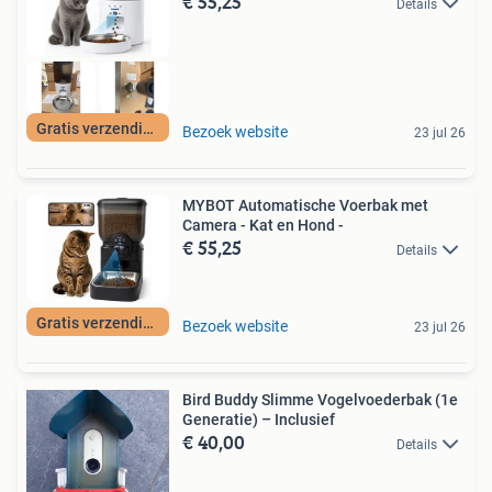
€ 55,25
Details
Gratis verzending
Bezoek website
23 jul 26
MYBOT Automatische Voerbak met
Camera - Kat en Hond -
€ 55,25
Details
Gratis verzending
Bezoek website
23 jul 26
Bird Buddy Slimme Vogelvoederbak (1e
Generatie) – Inclusief
€ 40,00
Details