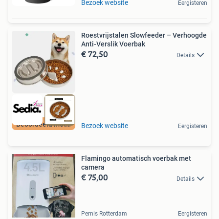
Bezoek website
Eergisteren
Roestvrijstalen Slowfeeder – Verhoogde
Anti-Verslik Voerbak
€ 72,50
Details
Beoordeeld met 9+
Bezoek website
Eergisteren
Flamingo automatisch voerbak met
camera
€ 75,00
Details
Pernis Rotterdam
Eergisteren