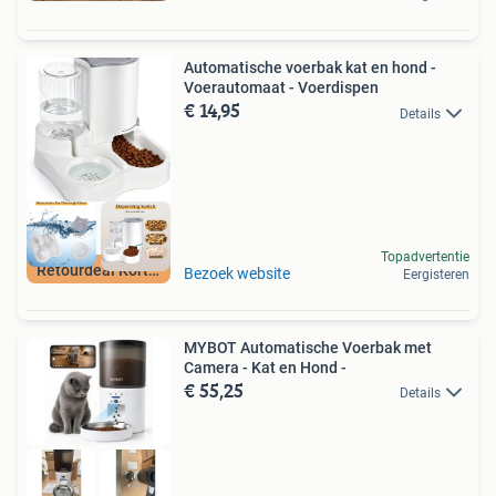
Automatische voerbak kat en hond -
Voerautomaat - Voerdispen
€ 14,95
Details
Topadvertentie
Retourdeal Korting
Bezoek website
Eergisteren
MYBOT Automatische Voerbak met
Camera - Kat en Hond -
€ 55,25
Details