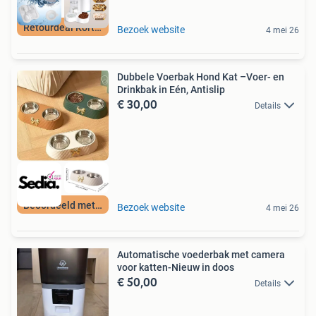
Retourdeal Korting
Bezoek website
4 mei 26
Dubbele Voerbak Hond Kat –Voer- en
Drinkbak in Eén, Antislip
€ 30,00
Details
Beoordeeld met 9+
Bezoek website
4 mei 26
Automatische voederbak met camera
voor katten-Nieuw in doos
€ 50,00
Details