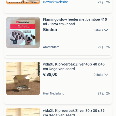
Beoordeeld met 9+
Bezoek website
22 jul 26
Flamingo slow feeder met bamboe 410
ml - 15x4 cm - hond
Bieden
Details
Amsterdam
29 jul 26
vidaXL Kip voerbak Zilver 40 x 40 x 45
cm Gegalvaniseerd
€ 38,00
Details
Heel Nederland
29 jul 26
vidaXL Kip voerbak Zilver 30 x 30 x 39
cm Gegalvaniseerd