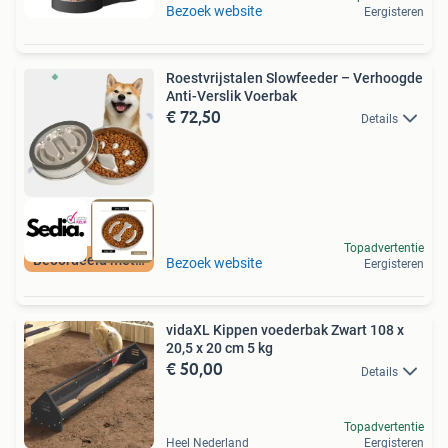
Bezoek website
Eergisteren
Roestvrijstalen Slowfeeder – Verhoogde
Anti-Verslik Voerbak
€ 72,50
Details
Topadvertentie
Beoordeeld met 9+
Bezoek website
Eergisteren
vidaXL Kippen voederbak Zwart 108 x
20,5 x 20 cm 5 kg
€ 50,00
Details
Topadvertentie
Heel Nederland
Eergisteren