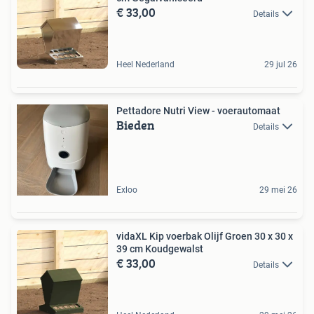
€ 33,00
Details
Heel Nederland
29 jul 26
Pettadore Nutri View - voerautomaat
Bieden
Details
Exloo
29 mei 26
vidaXL Kip voerbak Olijf Groen 30 x 30 x
39 cm Koudgewalst
€ 33,00
Details