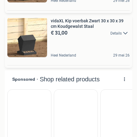
Heel Nederland
29 mei 26
vidaXL Kip voerbak Zwart 30 x 30 x 39
cm Koudgewalst Staal
€ 31,00
Details
Heel Nederland
29 mei 26