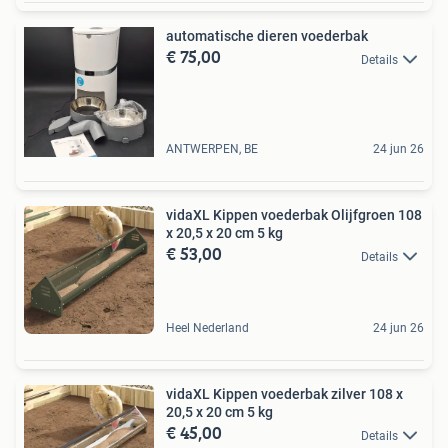
automatische dieren voederbak
€ 75,00
Details
ANTWERPEN, BE
24 jun 26
vidaXL Kippen voederbak Olijfgroen 108
x 20,5 x 20 cm 5 kg
€ 53,00
Details
Heel Nederland
24 jun 26
vidaXL Kippen voederbak zilver 108 x
20,5 x 20 cm 5 kg
€ 45,00
Details