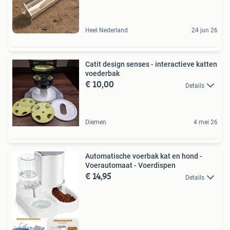
Heel Nederland
24 jun 26
Catit design senses - interactieve katten
voederbak
€ 10,00
Details
Diemen
4 mei 26
Automatische voerbak kat en hond -
Voerautomaat - Voerdispen
€ 14,95
Details