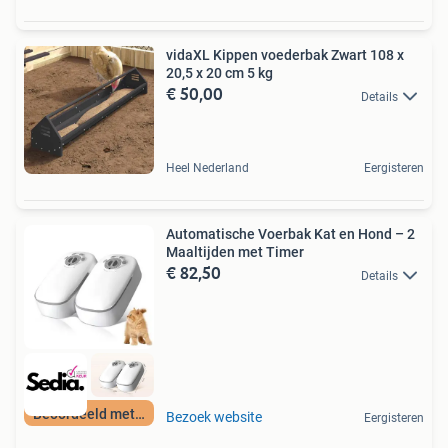
vidaXL Kippen voederbak Zwart 108 x
20,5 x 20 cm 5 kg
€ 50,00
Details
Heel Nederland
Eergisteren
Automatische Voerbak Kat en Hond – 2
Maaltijden met Timer
€ 82,50
Details
Beoordeeld met 9+
Bezoek website
Eergisteren