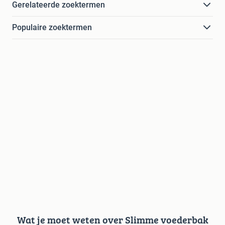
Gerelateerde zoektermen
Populaire zoektermen
Wat je moet weten over Slimme voederbak