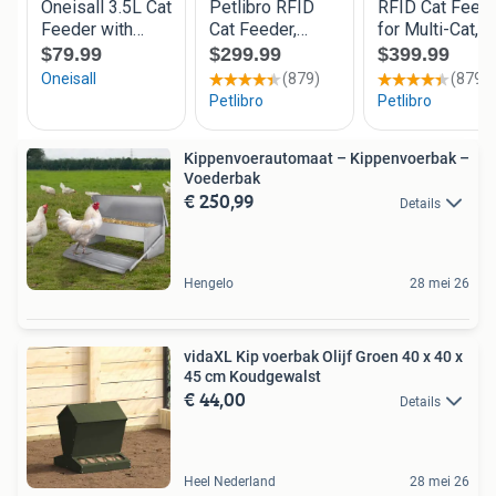
Kippenvoerautomaat – Kippenvoerbak –
Voederbak
€ 250,99
Details
Hengelo
28 mei 26
vidaXL Kip voerbak Olijf Groen 40 x 40 x
45 cm Koudgewalst
€ 44,00
Details
Heel Nederland
28 mei 26