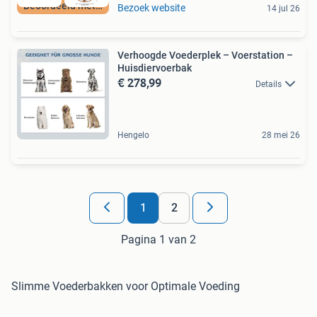
Beoordeeld met 9+
Bezoek website
14 jul 26
Verhoogde Voederplek – Voerstation –
Huisdiervoerbak
€ 278,99
Details
Hengelo
28 mei 26
1
2
Pagina 1 van 2
Slimme Voederbakken voor Optimale Voeding