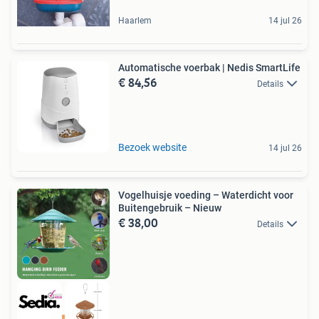
Haarlem
14 jul 26
Automatische voerbak | Nedis SmartLife
€ 84,56
Details
Bezoek website
14 jul 26
Vogelhuisje voeding – Waterdicht voor
Buitengebruik – Nieuw
€ 38,00
Details