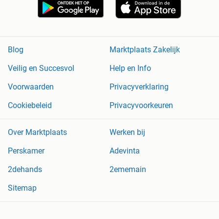
Blog
Marktplaats Zakelijk
Veilig en Succesvol
Help en Info
Voorwaarden
Privacyverklaring
Cookiebeleid
Privacyvoorkeuren
Over Marktplaats
Werken bij
Perskamer
Adevinta
2dehands
2ememain
Sitemap